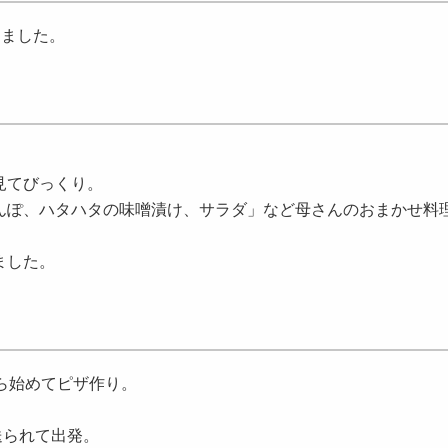
しました。
見てびっくり。
んぽ、ハタハタの味噌漬け、サラダ」など母さんのおまかせ料
ました。
ら始めてピザ作り。
送られて出発。