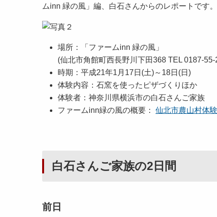
ムinn 緑の風」編、白石さんからのレポートです
場所：「ファームinn 緑の風」
(仙北市角館町西長野川下田368 TEL 0187-55-2
時期：平成21年1月17日(土)～18日(日)
体験内容：石窯を使ったピザづくりほか
体験者：神奈川県横浜市の白石さんご家族
ファームinn緑の風の概要：
仙北市農山村体
白石さんご家族の2日間
前日