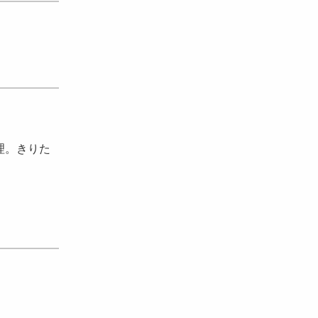
理。きりた