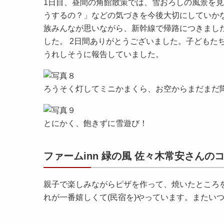
1日目、昼間の角館散策では、雪おろしの風景を
うするの？」などの気づきを今後大切にしていか
族みんなが思いながら、新幹線で帰路につきまし
した。 2日間ありがとうございました。子どもた
うれしそうに報告していました。
ろうそく灯してミニかまくら、お空からまだまだ
とにかく、飽きずに雪遊び！
ファームinn 緑の風 佐々木常安さんの
親子で楽しみながらピザを作って、焼いたところ
れが一番嬉しくて(民宿を)やっています。またい