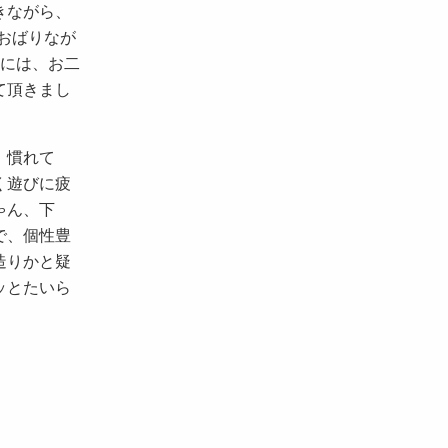
きながら、
おばりなが
達には、お二
て頂きまし
、慣れて
く遊びに疲
ゃん、下
で、個性豊
造りかと疑
ッとたいら