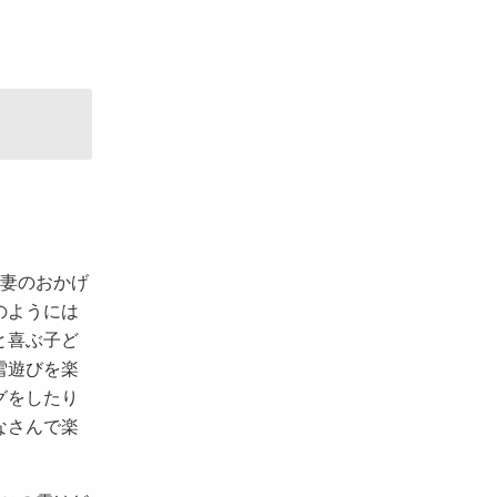
夫妻のおかげ
のようには
と喜ぶ子ど
雪遊びを楽
グをしたり
なさんで楽