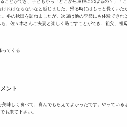
見ることができ、子どもから「どこから屋根にのぼるの？」「
なければならないなと感じました。帰る時にはもっと長くいた
た。冬の秋田を訪ねましたが、次回は他の季節にも体験できれ
ちも、佐々木さんご夫妻と楽しく過ごすことができ、祖父、祖
降ってくる
コメント
を美味しく食べて、喜んでもらえてよかったです。やっている
つでも来て下さい。