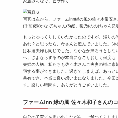
家族みんなで、ピザ作り
写真は左から、ファームinn緑の風の佐々木常安さ
(手前)奏(かなで)ちゃん(5歳)、暖乃(のの)ちゃん(2歳
もっとゆっくりしていたかったのですが、帰りの
あれ？と思ったら、母さんと遊んでいました。(本
は私達夫婦も同じでした。なかなか帰ろうとしな
へ。さよならするのが本当になごりおしく何度も
夫婦の人柄、私たちも佐々木さんご夫妻の様に素
宅する事ができました。過ぎてしまえば、あっと
共有でき、本当に良い想い出になりました。今回
す。楽しい時間を、ありがとうございました。
ファームinn 緑の風 佐々木和子さんの
自分の子育てを思い出しながら、ご飯つくりしま