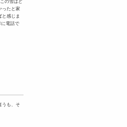
ここの雪はど
かったと家
ばと感じま
母に電話で
ほうも、そ