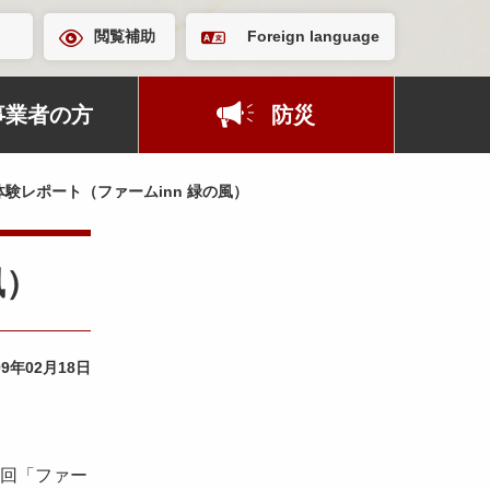
閲覧補助
Foreign language
事業者の方
防災
験レポート（ファームinn 緑の風）
風）
09年02月18日
二回「ファー