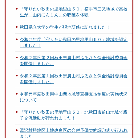
「守りたい秋田の里地里山５０」横手市三又地域で高校
生が「山内にんじん」の収穫を体験
秋田県立大学の学生が現地研修に訪れました！
令和２年度「守りたい秋田の里地里山５０」地域を認定
しました！
令和２年度第２回秋田県農山村ふるさと保全検討委員会
を開催しました。
令和２年度第１回秋田県農山村ふるさと保全検討委員会
を開催しました。
令和元年度秋田県中山間地域等直接支払制度の実施状況
について
「守りたい秋田の里地里山５０」北秋田市前山地域で親
子交流活動が行われました！
湯沢雄勝地区土地改良区の合併予備契約調印式が行われ
ました