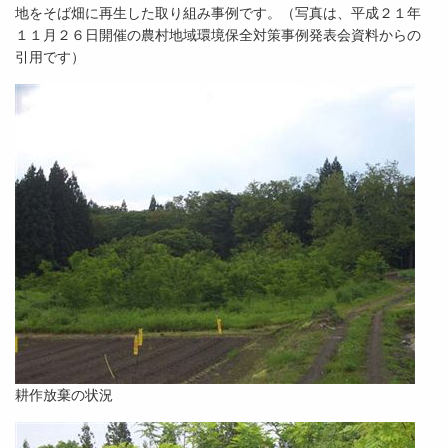
地をそば畑に再生した取り組み事例です。（写真は、平成２１年
１１月２６日開催の農村地域環境保全対策事例発表会資料からの
引用です）
耕作放棄の状況