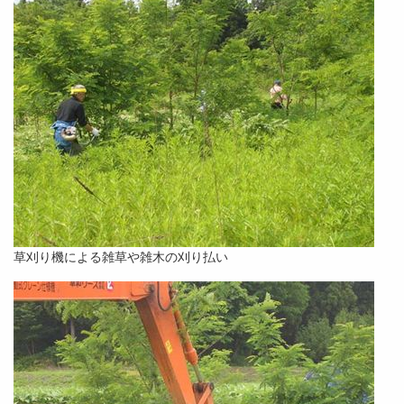
草刈り機による雑草や雑木の刈り払い