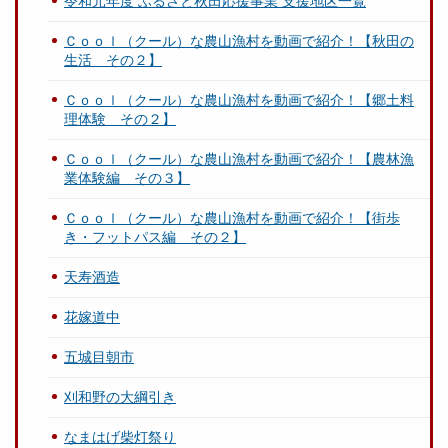
令和元年度 ふるさと秋田応援事業 支援地区一覧
Ｃｏｏｌ（クール）な農山漁村を動画で紹介！【秋田の
生活 その２】
Ｃｏｏｌ（クール）な農山漁村を動画で紹介！【郷土料
理体験 その２】
Ｃｏｏｌ（クール）な農山漁村を動画で紹介！【農林漁
業体験編 その３】
Ｃｏｏｌ（クール）な農山漁村を動画で紹介！【街歩
き・フットパス編 その２】
天寿酒造
花嫁道中
五城目朝市
刈和野の大綱引き
なまはげ柴灯祭り