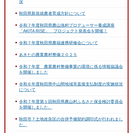
況
秋田県新規就農者育成方針について
令和７年度秋田県農山漁村プロデューサー養成講座
「AKITA RISE」 プロジェクト発表会を開催！
令和７年度秋田県農福連携研修会について
あきたの農業農村整備２０２５
令和７年度 農業農村整備事業の環境に係る情報協議会
を開催しました
令和６年度秋田県中山間地域等直接支払制度の実施状況
について
令和７年度第１回秋田県農山村ふるさと保全検討委員会
を開催しました。
秋田市７土地改良区の合併予備契約調印式が行われまし
た。