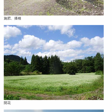
施肥、播種
開花