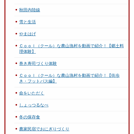
秋田内陸線
雪と生活
やまはげ
Ｃｏｏｌ（クール）な農山漁村を動画で紹介！【郷土料
理体験】
巻き寿司づくり体験
Ｃｏｏｌ（クール）な農山漁村を動画で紹介！【街歩
き・フットパス編】
命をいただく
しょっつるなべ
冬の保存食
農家民宿でおにぎりづくり