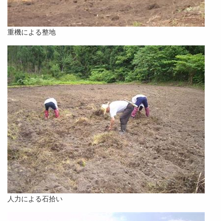
重機による整地
人力による石拾い