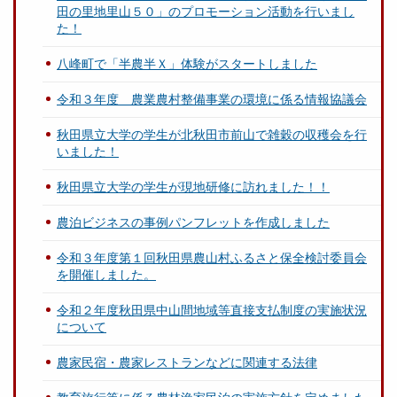
田の里地里山５０」のプロモーション活動を行いまし
た！
八峰町で「半農半Ｘ」体験がスタートしました
令和３年度 農業農村整備事業の環境に係る情報協議会
秋田県立大学の学生が北秋田市前山で雑穀の収穫会を行
いました！
秋田県立大学の学生が現地研修に訪れました！！
農泊ビジネスの事例パンフレットを作成しました
令和３年度第１回秋田県農山村ふるさと保全検討委員会
を開催しました。
令和２年度秋田県中山間地域等直接支払制度の実施状況
について
農家民宿・農家レストランなどに関連する法律