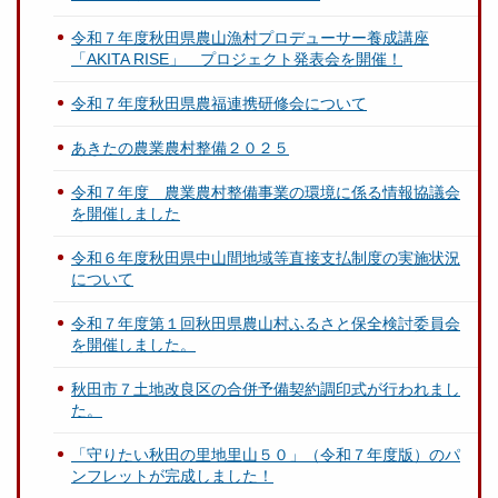
令和７年度秋田県農山漁村プロデューサー養成講座
「AKITA RISE」 プロジェクト発表会を開催！
令和７年度秋田県農福連携研修会について
あきたの農業農村整備２０２５
令和７年度 農業農村整備事業の環境に係る情報協議会
を開催しました
令和６年度秋田県中山間地域等直接支払制度の実施状況
について
令和７年度第１回秋田県農山村ふるさと保全検討委員会
を開催しました。
秋田市７土地改良区の合併予備契約調印式が行われまし
た。
「守りたい秋田の里地里山５０」（令和７年度版）のパ
ンフレットが完成しました！