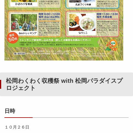
松岡わくわく収穫祭 with 松岡パラダイスプ
ロジェクト
日時
１０月２６日