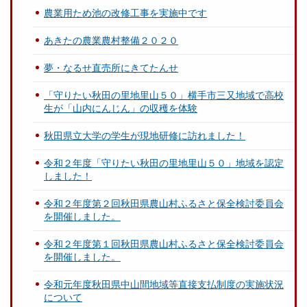
農業用ため池の改修工事を実施中です
あきたの農業農村整備２０２０
夢・なるせ直売所にきてたんせ
「守りたい秋田の里地里山５０」横手市三又地域で高校
生が「山内にんじん」の収穫を体験
秋田県立大学の学生が現地研修に訪れました！
令和２年度「守りたい秋田の里地里山５０」地域を認定
しました！
令和２年度第２回秋田県農山村ふるさと保全検討委員会
を開催しました。
令和２年度第１回秋田県農山村ふるさと保全検討委員会
を開催しました。
令和元年度秋田県中山間地域等直接支払制度の実施状況
について