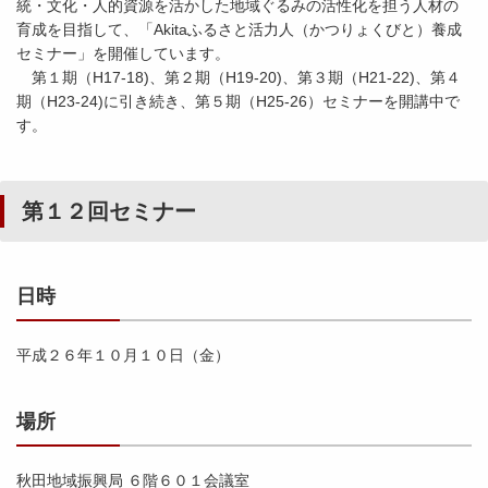
統・文化・人的資源を活かした地域ぐるみの活性化を担う人材の
育成を目指して、「Akitaふるさと活力人（かつりょくびと）養成
セミナー」を開催しています。
第１期（H17-18)、第２期（H19-20)、第３期（H21-22)、第４
期（H23-24)に引き続き、第５期（H25-26）セミナーを開講中で
す。
第１２回セミナー
日時
平成２６年１０月１０日（金）
場所
秋田地域振興局 ６階６０１会議室