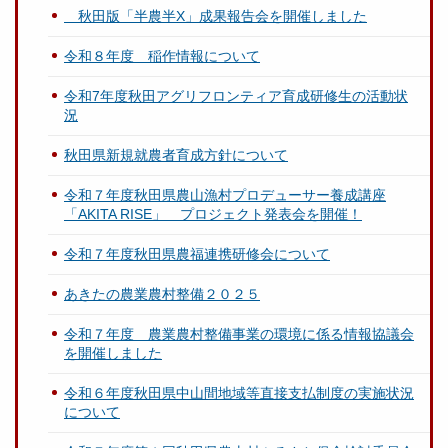
秋田版「半農半X」成果報告会を開催しました
令和８年度 稲作情報について
令和7年度秋田アグリフロンティア育成研修生の活動状
況
秋田県新規就農者育成方針について
令和７年度秋田県農山漁村プロデューサー養成講座
「AKITA RISE」 プロジェクト発表会を開催！
令和７年度秋田県農福連携研修会について
あきたの農業農村整備２０２５
令和７年度 農業農村整備事業の環境に係る情報協議会
を開催しました
令和６年度秋田県中山間地域等直接支払制度の実施状況
について