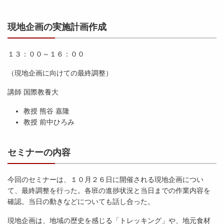
現地企画の実施計画作成
１３：００～１６：００
（現地企画に向けての最終調整）
講師 国際教養大
教授 熊谷 嘉隆
教授 前中ひろみ
セミナーの内容
今回のセミナーは、１０月２６日に開催される現地企画につい
て、最終調整を行った。各班の進捗状況と当日までの作業内容を
確認。当日の動きなどについても話し合った。
現地企画は、地域の歴史を感じる「トレッキング」や、地元食材