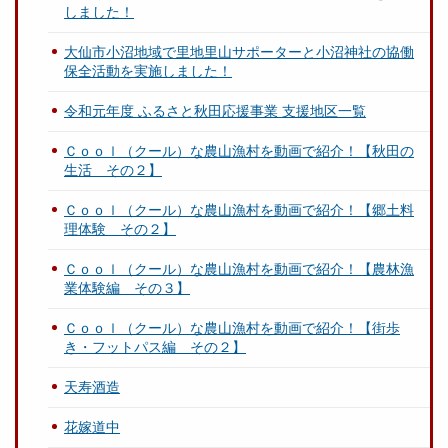
しました！
大仙市小沼地域で里地里山サポーターと小沼神社の協働
保全活動を実施しました！
令和元年度 ふるさと秋田応援事業 支援地区一覧
Ｃｏｏｌ（クール）な農山漁村を動画で紹介！【秋田の
生活 その２】
Ｃｏｏｌ（クール）な農山漁村を動画で紹介！【郷土料
理体験 その２】
Ｃｏｏｌ（クール）な農山漁村を動画で紹介！【農林漁
業体験編 その３】
Ｃｏｏｌ（クール）な農山漁村を動画で紹介！【街歩
き・フットパス編 その２】
天寿酒造
花嫁道中