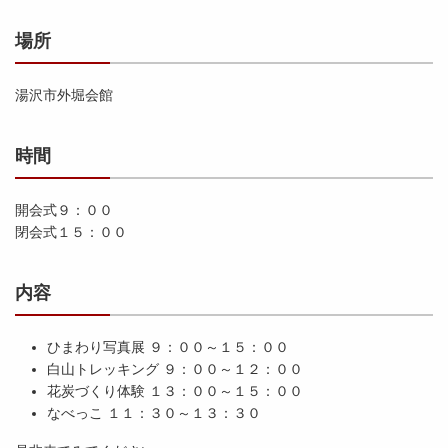
場所
湯沢市外堀会館
時間
開会式９：００
閉会式１５：００
内容
ひまわり写真展 ９：００～１５：００
白山トレッキング ９：００～１２：００
花炭づくり体験 １３：００～１５：００
なべっこ １１：３０～１３：３０