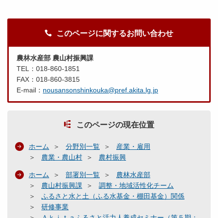
このページに関するお問い合わせ
農林水産部 農山村振興課
TEL：018-860-1851
FAX：018-860-3815
E-mail：
nousansonshinkouka@pref.akita.lg.jp
このページの現在位置
ホーム
分野別一覧
産業・雇用
農業・農山村
農村振興
ホーム
部署別一覧
農林水産部
農山村振興課
調整・地域活性化チーム
ふるさと水と土（ふる水基金・棚田基金）関係
研修事業
Ａｋｉｔａふるさと活力人養成セミナー（第５期：