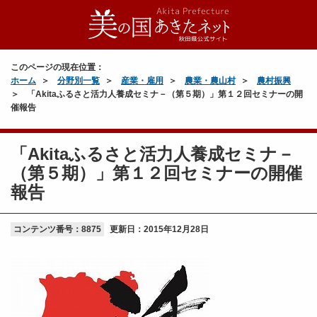
このページの現在位置：
ホーム
分野別一覧
産業・雇用
農業・農山村
農村振興
「Akitaふるさと活力人養成セミナ－（第５期）」第１２回セミナーの開
催報告
「Akitaふるさと活力人養成セミナ－
（第５期）」第１２回セミナーの開催
報告
コンテンツ番号：8875
更新日：
2015年12月28日