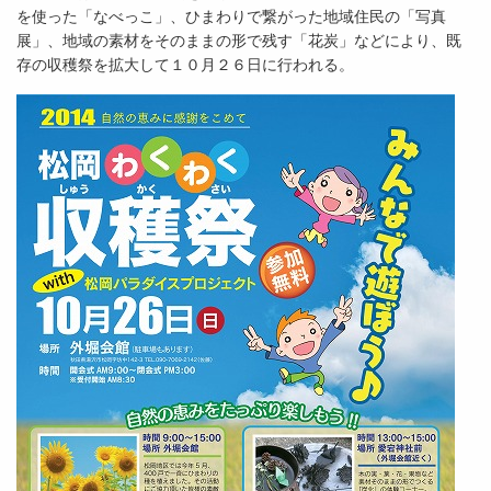
を使った「なべっこ」、ひまわりで繋がった地域住民の「写真
展」、地域の素材をそのままの形で残す「花炭」などにより、既
存の収穫祭を拡大して１０月２６日に行われる。