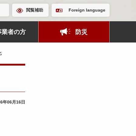
閲覧補助
Foreign language
事業者の方
防災
化
06年06月16日