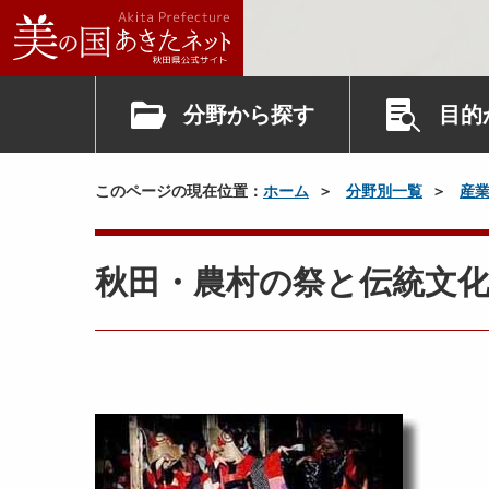
分野から探す
目的
このページの現在位置：
ホーム
分野別一覧
産
秋田・農村の祭と伝統文