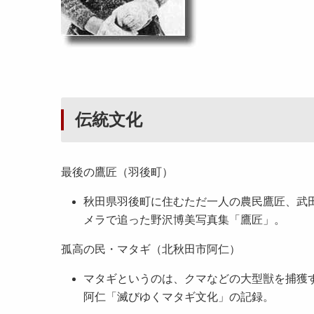
伝統文化
最後の鷹匠（羽後町）
秋田県羽後町に住むただ一人の農民鷹匠、武田
メラで追った野沢博美写真集「鷹匠」。
孤高の民・マタギ（北秋田市阿仁）
マタギというのは、クマなどの大型獣を捕獲
阿仁「滅びゆくマタギ文化」の記録。