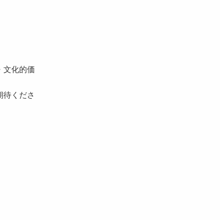
・文化的価
期待くださ