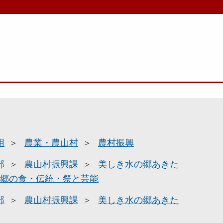
用
農業・農山村
農村振興
部
農山村振興課
美しき水の郷あきた
郷の食・伝統・祭と芸能
部
農山村振興課
美しき水の郷あきた