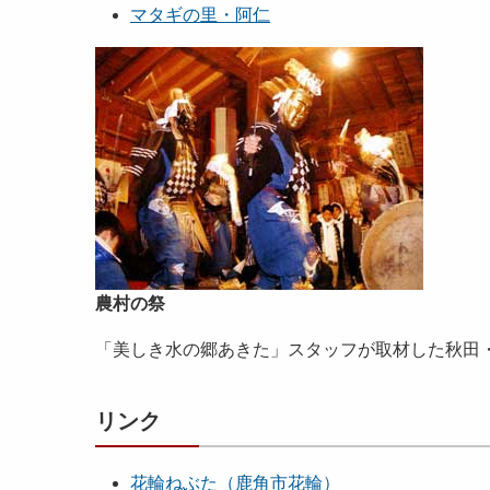
マタギの里・阿仁
農村の祭
「美しき水の郷あきた」スタッフが取材した秋田
リンク
花輪ねぶた（鹿角市花輪）