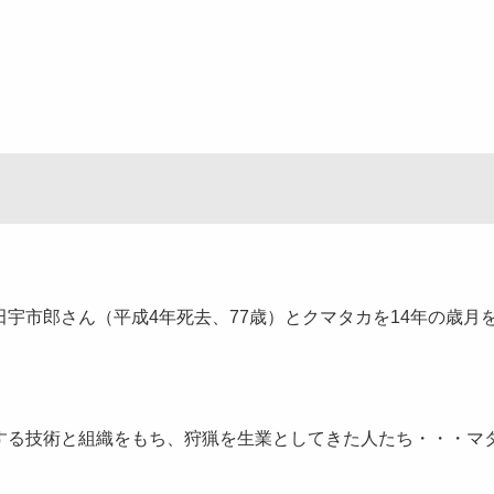
宇市郎さん（平成4年死去、77歳）とクマタカを14年の歳月
する技術と組織をもち、狩猟を生業としてきた人たち・・・マ