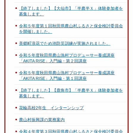
【終了しました】【大仙市】「半農半Ｘ」体験参加者を
募集します。
令和５年度第１回秋田県農山村ふるさと保全検討委員会
を開催しました。
美郷町浪花でため池防災訓練が実施されました。
令和５年度秋田県農山漁村プロデューサー養成講座
「AKITA RISE」入門編・第２回講座
令和５年度秋田県農山漁村プロデューサー養成講座
「AKITA RISE」入門編・第１回講座
【終了しました】【鹿角市】「半農半Ｘ」体験参加者を
募集します。
花輪高校2年生 インターンシップ
農山村振興課の業務案内
令和４年度第３回秋田県農山村ふるさと保全検討委員会