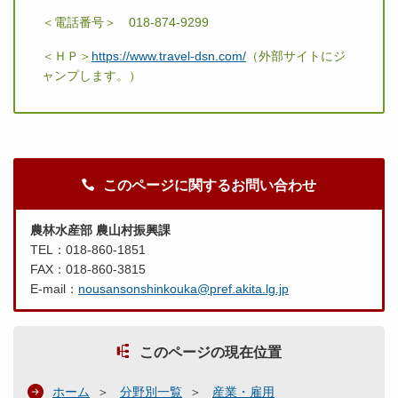
＜電話番号＞ 018-874-9299
＜ＨＰ＞
https://www.travel-dsn.com/
（外部サイトにジ
ャンプします。）
このページに関するお問い合わせ
農林水産部 農山村振興課
TEL：018-860-1851
FAX：018-860-3815
E-mail：
nousansonshinkouka@pref.akita.lg.jp
このページの現在位置
ホーム
分野別一覧
産業・雇用