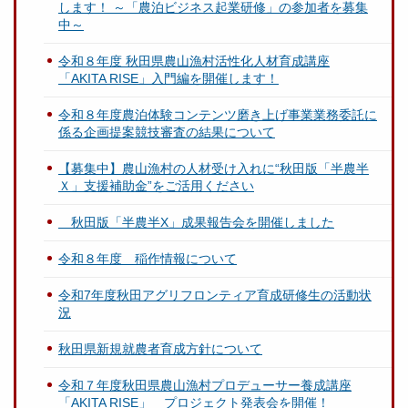
します！ ～「農泊ビジネス起業研修」の参加者を募集
中～
令和８年度 秋田県農山漁村活性化人材育成講座
「AKITA RISE」入門編を開催します！
令和８年度農泊体験コンテンツ磨き上げ事業業務委託に
係る企画提案競技審査の結果について
【募集中】農山漁村の人材受け入れに“秋田版「半農半
Ｘ」支援補助金”をご活用ください
秋田版「半農半X」成果報告会を開催しました
令和８年度 稲作情報について
令和7年度秋田アグリフロンティア育成研修生の活動状
況
秋田県新規就農者育成方針について
令和７年度秋田県農山漁村プロデューサー養成講座
「AKITA RISE」 プロジェクト発表会を開催！