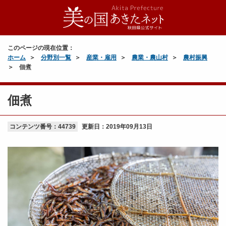
このページの現在位置：
ホーム
分野別一覧
産業・雇用
農業・農山村
農村振興
佃煮
佃煮
コンテンツ番号：44739
更新日：
2019年09月13日