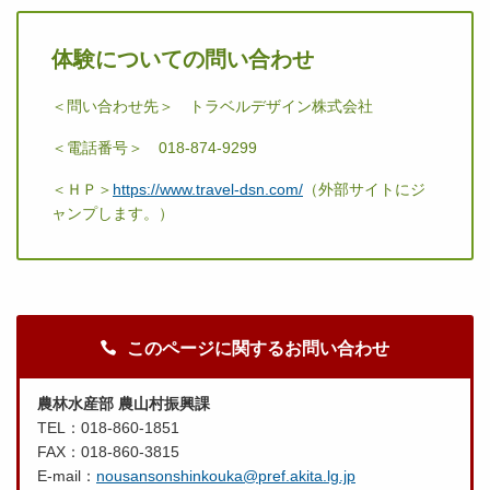
体験についての問い合わせ
＜問い合わせ先＞ トラベルデザイン株式会社
＜電話番号＞ 018-874-9299
＜ＨＰ＞
https://www.travel-dsn.com/
（外部サイトにジ
ャンプします。）
このページに関するお問い合わせ
農林水産部 農山村振興課
TEL：018-860-1851
FAX：018-860-3815
E-mail：
nousansonshinkouka@pref.akita.lg.jp