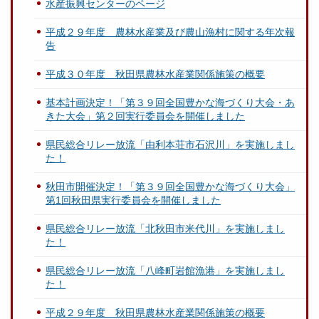
水産振興センターのページ
平成２９年度 農林水産業及び農山漁村に関する年次報
告
平成３０年度 秋田県農林水産業関係施策の概要
基本計画決定！「第３９回全国豊かな海づくり大会・あ
きた大会」第２回実行委員会を開催しました
県民総合リレー放流「由利本荘市石沢川」を実施しまし
た！
秋田市開催決定！「第３９回全国豊かな海づくり大会」
第1回秋田県実行委員会を開催しました
県民総合リレー放流「北秋田市米代川」を実施しまし
た！
県民総合リレー放流「八峰町岩館漁港」を実施しまし
た！
平成２９年度 秋田県農林水産業関係施策の概要