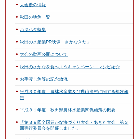
大会後の情報
秋田の地魚一覧
ハタハタ特集
秋田の水産業PR映像「さかなきた」
大会の動画公開について
秋田のさかなを食べようキャンペーン レシピ紹介
お手渡し魚等の記念放流
平成３０年度 農林水産業及び農山漁村に関する年次報
告
平成３１年度 秋田県農林水産業関係施策の概要
「第３９回全国豊かな海づくり大会・あきた大会」第３
回実行委員会を開催しました。