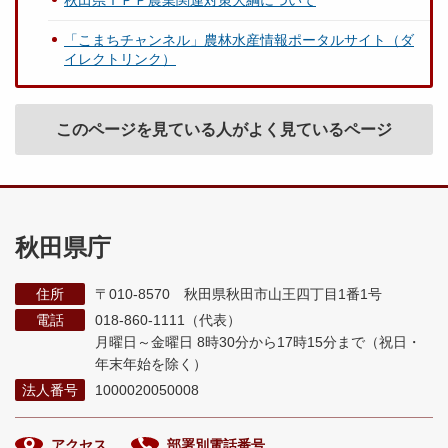
秋田県ＴＰＰ農業関連対策大綱について
「こまちチャンネル」農林水産情報ポータルサイト（ダ
イレクトリンク）
このページを見ている人がよく見ているページ
秋田県庁
住所
〒010-8570 秋田県秋田市山王四丁目1番1号
電話
018-860-1111（代表）
月曜日～金曜日 8時30分から17時15分まで
（祝日・
年末年始を除く）
法人番号
1000020050008
アクセス
部署別電話番号