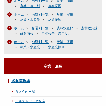
ホーム
分野別一覧
産業・雇用
農業・農山村
農業振興
ホーム
分野別一覧
産業・雇用
林業・水産業
林業振興
ホーム
部署別一覧
農林水産部
農林政策課
政策情報
年次報告【過年度】
ホーム
分野別一覧
産業・雇用
林業・水産業
水産業振興
産業・雇用
水産業振興
きょうの水温
テキストデータ水温