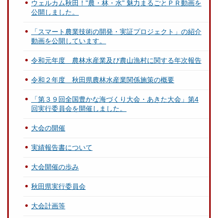
ウェルカム秋田！"農・林・水" 魅力まるごとＰＲ動画を
公開しました。
「スマート農業技術の開発・実証プロジェクト」の紹介
動画を公開しています。
令和元年度 農林水産業及び農山漁村に関する年次報告
令和２年度 秋田県農林水産業関係施策の概要
「第３９回全国豊かな海づくり大会・あきた大会」第4
回実行委員会を開催しました。
大会の開催
実績報告書について
大会開催の歩み
秋田県実行委員会
大会計画等