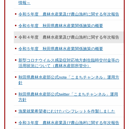
情報～
令和５年度 農林水産業及び農山漁村に関する年次報告
令和６年度 秋田県農林水産業関係施策の概要
令和４年度 農林水産業及び農山漁村に関する年次報告
令和５年度 秋田県農林水産業関係施策の概要
新型コロナウイルス感染症対応地方創生臨時交付金等の
活用状況について（農林水産部所管分）
秋田県農林水産部公式note「こまちチャンネル」運用方
針
秋田県農林水産部公式twitter「こまちチャンネル」運用
方針
漁業就業希望者にむけたパンフレットを作製しました
令和３年度 農林水産業及び農山漁村に関する年次報告