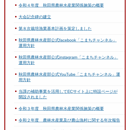
令和４年度 秋田県農林水産業関係施策の概要
大会記念碑の建立
第８次栽培漁業基本計画を策定しました
秋田県農林水産部公式facebook「こまちチャンネル」
運用方針
秋田県農林水産部公式instagram「こまちチャンネル」
運用方針
秋田県農林水産部公式YouTube「こまちチャンネル」運
用方針
当課の補助事業を活用してECサイト上に特設ページが
開設されました
令和３年度 秋田県農林水産業関係施策の概要
令和２年度 農林水産業及び農山漁村に関する年次報告