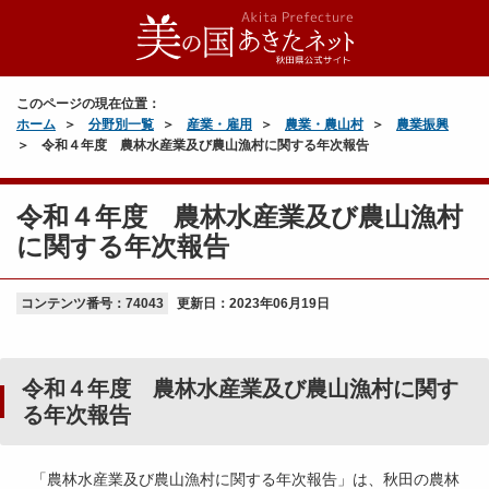
このページの現在位置：
ホーム
分野別一覧
産業・雇用
農業・農山村
農業振興
令和４年度 農林水産業及び農山漁村に関する年次報告
令和４年度 農林水産業及び農山漁村
に関する年次報告
コンテンツ番号：74043
更新日：
2023年06月19日
令和４年度 農林水産業及び農山漁村に関す
る年次報告
「農林水産業及び農山漁村に関する年次報告」は、秋田の農林