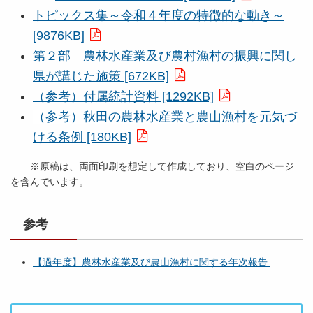
トピックス集～令和４年度の特徴的な動き～
[9876KB]
第２部 農林水産業及び農村漁村の振興に関し
県が講じた施策 [672KB]
（参考）付属統計資料 [1292KB]
（参考）秋田の農林水産業と農山漁村を元気づ
ける条例 [180KB]
※原稿は、両面印刷を想定して作成しており、空白のページ
を含んでいます。
参考
【過年度】農林水産業及び農山漁村に関する年次報告