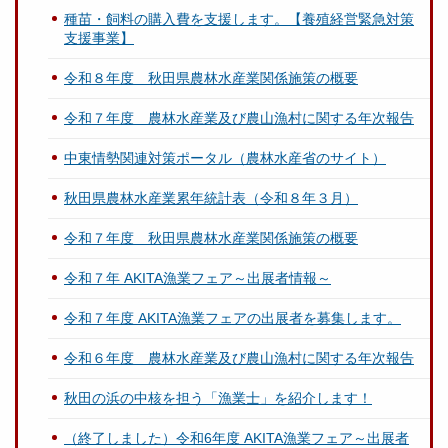
種苗・飼料の購入費を支援します。【養殖経営緊急対策
支援事業】
令和８年度 秋田県農林水産業関係施策の概要
令和７年度 農林水産業及び農山漁村に関する年次報告
中東情勢関連対策ポータル（農林水産省のサイト）
秋田県農林水産業累年統計表（令和８年３月）
令和７年度 秋田県農林水産業関係施策の概要
令和７年 AKITA漁業フェア～出展者情報～
令和７年度 AKITA漁業フェアの出展者を募集します。
令和６年度 農林水産業及び農山漁村に関する年次報告
秋田の浜の中核を担う「漁業士」を紹介します！
（終了しました）令和6年度 AKITA漁業フェア～出展者