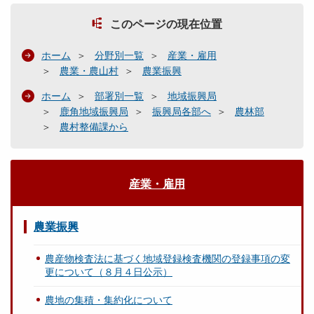
このページの現在位置
ホーム
分野別一覧
産業・雇用
農業・農山村
農業振興
ホーム
部署別一覧
地域振興局
鹿角地域振興局
振興局各部へ
農林部
農村整備課から
産業・雇用
農業振興
農産物検査法に基づく地域登録検査機関の登録事項の変
更について（８月４日公示）
農地の集積・集約化について