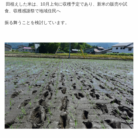
田植えした米は、10月上旬に収穫予定であり、新米の販売や試
食、収穫感謝祭で地域住民へ
振る舞うことを検討しています。