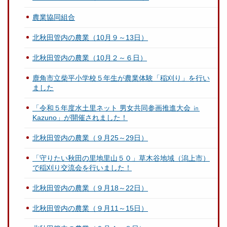
農業協同組合
北秋田管内の農業（10月９～13日）
北秋田管内の農業（10月２～６日）
鹿角市立柴平小学校５年生が農業体験「稲刈り」を行い
ました
「令和５年度水土里ネット 男女共同参画推進大会 ㏌
Kazuno」が開催されました！
北秋田管内の農業（９月25～29日）
「守りたい秋田の里地里山５０」草木谷地域（潟上市）
で稲刈り交流会を行いました！
北秋田管内の農業（９月18～22日）
北秋田管内の農業（９月11～15日）