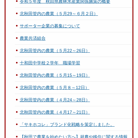
令和５年度 秋田県農林水産業関係施策の概要
北秋田管内の農業（５月29～６月２日）
サポーター企業の募集について
農業共済組合
北秋田管内の農業（５月22～26日）
十和田中学校２学年 職場学習
北秋田管内の農業（５月15～19日）
北秋田管内の農業（５月８～12日）
北秋田管内の農業（４月24～28日）
北秋田管内の農業（４月17～21日）
「サキホコレ」ブランド化戦略を策定しました。
【秋田で農業を始めたい方へ】就農や移住に関する情報