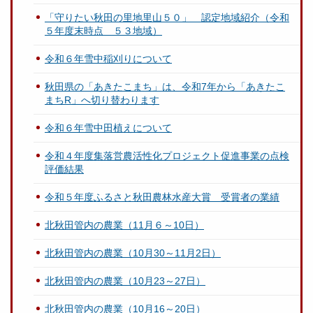
「守りたい秋田の里地里山５０」 認定地域紹介（令和
５年度末時点 ５３地域）
令和６年雪中稲刈りについて
秋田県の「あきたこまち」は、令和7年から「あきたこ
まちR」へ切り替わります
令和６年雪中田植えについて
令和４年度集落営農活性化プロジェクト促進事業の点検
評価結果
令和５年度ふるさと秋田農林水産大賞 受賞者の業績
北秋田管内の農業（11月６～10日）
北秋田管内の農業（10月30～11月2日）
北秋田管内の農業（10月23～27日）
北秋田管内の農業（10月16～20日）