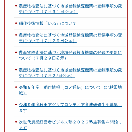
農産物検査法に基づく地域登録検査機関の登録事項の変
更について（７月３１日 公示）
稲作技術情報「いね」について
農産物検査法に基づく地域登録検査機関の登録事項の変
更について（７月２９日公示）
農産物検査法に基づく地域登録検査機関の登録の更新に
ついて（７月２９日公示）
農産物検査法に基づく地域登録検査機関の登録事項の変
更について（７月２7日公示）
令和８年産 稲作情報（コメ通信）について（北秋田地
域）
令和９年度秋田アグリフロンティア育成研修生を募集し
ます
次世代農業経営者ビジネス塾２０２６塾生募集を開始し
ます