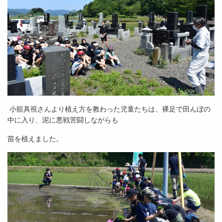
小舘具視さんより植え方を教わった児童たちは、裸足で田んぼの
中に入り、泥に悪戦苦闘しながらも
苗を植えました。