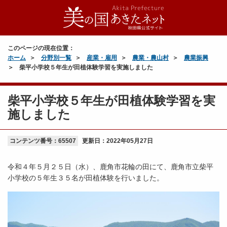
このページの現在位置：
ホーム
分野別一覧
産業・雇用
農業・農山村
農業振興
柴平小学校５年生が田植体験学習を実施しました
柴平小学校５年生が田植体験学習を実
施しました
コンテンツ番号：65507
更新日：
2022年05月27日
令和４年５月２５日（水）、鹿角市花輪の田にて、鹿角市立柴平
小学校の５年生３５名が田植体験を行いました。