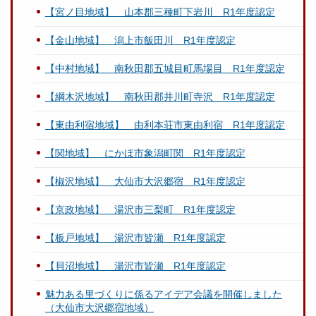
【宮ノ目地域】 山本郡三種町下岩川 R1年度認定
【金山地域】 潟上市飯田川 R1年度認定
【中村地域】 南秋田郡五城目町馬場目 R1年度認定
【綱木沢地域】 南秋田郡井川町寺沢 R1年度認定
【東由利宿地域】 由利本荘市東由利宿 R1年度認定
【関地域】 にかほ市象潟町関 R1年度認定
【椒沢地域】 大仙市大沢郷宿 R1年度認定
【京政地域】 湯沢市三梨町 R1年度認定
【板戸地域】 湯沢市皆瀬 R1年度認定
【貝沼地域】 湯沢市皆瀬 R1年度認定
魅力ある里づくりに係るアイデア会議を開催しました
（大仙市大沢郷宿地域）