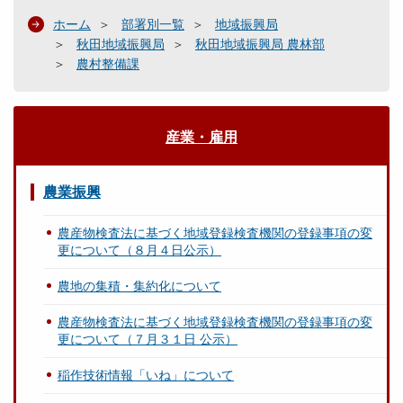
ホーム
部署別一覧
地域振興局
秋田地域振興局
秋田地域振興局 農林部
農村整備課
産業・雇用
農業振興
農産物検査法に基づく地域登録検査機関の登録事項の変
更について（８月４日公示）
農地の集積・集約化について
農産物検査法に基づく地域登録検査機関の登録事項の変
更について（７月３１日 公示）
稲作技術情報「いね」について