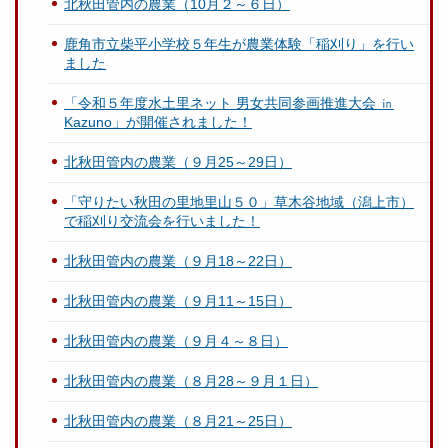
北秋田管内の農業（10月２～６日）
鹿角市立柴平小学校５年生が農業体験「稲刈り」を行い
ました
「令和５年度水土里ネット 男女共同参画推進大会 ㏌
Kazuno」が開催されました！
北秋田管内の農業（９月25～29日）
「守りたい秋田の里地里山５０」草木谷地域（潟上市）
で稲刈り交流会を行いました！
北秋田管内の農業（９月18～22日）
北秋田管内の農業（９月11～15日）
北秋田管内の農業（９月４～８日）
北秋田管内の農業（８月28～９月１日）
北秋田管内の農業（８月21～25日）