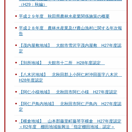
（H29：秋編）
平成２９年度 秋田県農林水産業関係施策の概要
平成２８年度 農林水産業及び農山漁村に関する年次報
告
【茂内屋敷地域】 大館市雪沢字茂内屋敷 H27年度認
定
【別所地域】 大館市十二所 H28年度認定
【八木沢地域】 北秋田郡上小阿仁村沖田面字八木沢
H28年度認定
【阿仁小様地域】 北秋田市阿仁小様 H27年度認定
【阿仁戸鳥内地域】 北秋田市阿仁戸鳥内 H27年度認
定
【横倉地域】 山本郡藤里町藤琴字横倉 H27年度認定
＜R2年度 棚田地域振興法「指定棚田地域」認定＞