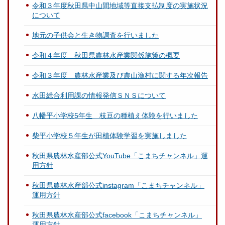
令和３年度秋田県中山間地域等直接支払制度の実施状況
について
地元の子供会と生き物調査を行いました
令和４年度 秋田県農林水産業関係施策の概要
令和３年度 農林水産業及び農山漁村に関する年次報告
水田総合利用課の情報発信ＳＮＳについて
八幡平小学校5年生 枝豆の種植え体験を行いました
柴平小学校５年生が田植体験学習を実施しました
秋田県農林水産部公式YouTube「こまちチャンネル」運
用方針
秋田県農林水産部公式instagram「こまちチャンネル」
運用方針
秋田県農林水産部公式facebook「こまちチャンネル」
運用方針