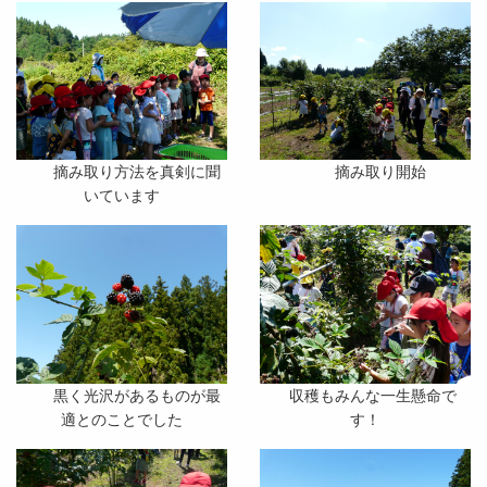
摘み取り方法を真剣に聞
摘み取り開始
いています
黒く光沢があるものが最
収穫もみんな一生懸命で
適とのことでした
す！