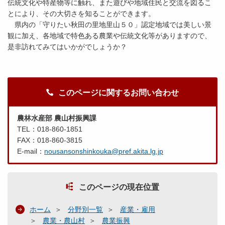
伝統文化や特産物等に触れ、また遊びや地域住民と交流を図るこ
とにより、その大切さを知ることができます。
県内の「守りたい秋田の里地里山５０」認定地域では美しい景
観に加え、各地域で特色ある農業や伝統文化等がありますので、
是非訪れてみてはいかがでしょうか？
このページに関するお問い合わせ
農林水産部 農山村振興課
TEL：018-860-1851
FAX：018-860-3815
E-mail：
nousansonshinkouka@pref.akita.lg.jp
このページの現在位置
ホーム
分野別一覧
産業・雇用
農業・農山村
農業振興