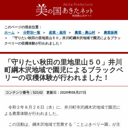
このページの現在位置：
ホーム
分野別一覧
産業・雇用
農業・農山村
農業振興
「守りたい秋田の里地里山５０」井川町綱木沢地域で園児によるブラッ
クベリーの収穫体験が行われました！
「守りたい秋田の里地里山５０」井川
町綱木沢地域で園児によるブラックベ
リーの収穫体験が行われました！
コンテンツ番号：52142
更新日：
2020年08月27日
令和２年８月２６日（水）に、井川町寺沢綱木沢地域で園児に
よる農業体験が行われました。
この活動は、綱木沢地域で営農する「ことぶきベリー園」が主