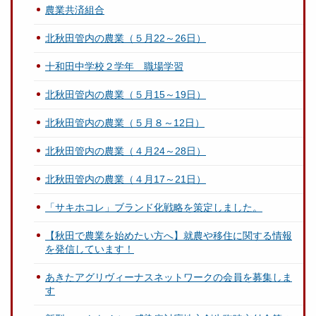
農業共済組合
北秋田管内の農業（５月22～26日）
十和田中学校２学年 職場学習
北秋田管内の農業（５月15～19日）
北秋田管内の農業（５月８～12日）
北秋田管内の農業（４月24～28日）
北秋田管内の農業（４月17～21日）
「サキホコレ」ブランド化戦略を策定しました。
【秋田で農業を始めたい方へ】就農や移住に関する情報
を発信しています！
あきたアグリヴィーナスネットワークの会員を募集しま
す