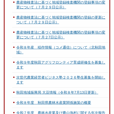
農産物検査法に基づく地域登録検査機関の登録事項の変
更について（７月２９日公示）
農産物検査法に基づく地域登録検査機関の登録の更新に
ついて（７月２９日公示）
農産物検査法に基づく地域登録検査機関の登録事項の変
更について（７月２7日公示）
令和８年産 稲作情報（コメ通信）について（北秋田地
域）
令和９年度秋田アグリフロンティア育成研修生を募集し
ます
次世代農業経営者ビジネス塾２０２６塾生募集を開始し
ます
秋田地域振興局 大豆情報（令和８年7月13日更新）
令和８年度 秋田県農林水産業関係施策の概要
令和７年度 農林水産業及び農山漁村に関する年次報告