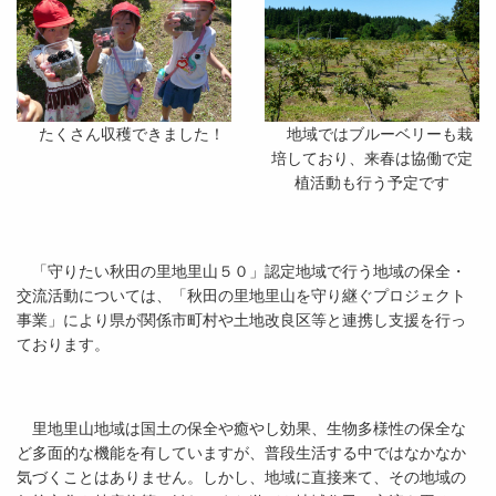
たくさん収穫できました！
地域ではブルーベリーも栽
培しており、来春は協働で定
植活動も行う予定です
「守りたい秋田の里地里山５０」認定地域で行う地域の保全・
交流活動については、「秋田の里地里山を守り継ぐプロジェクト
事業」により県が関係市町村や土地改良区等と連携し支援を行っ
ております。
里地里山地域は国土の保全や癒やし効果、生物多様性の保全な
ど多面的な機能を有していますが、普段生活する中ではなかなか
気づくことはありません。しかし、地域に直接来て、その地域の