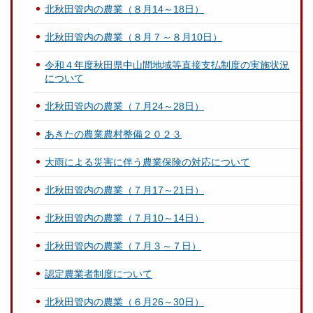
北秋田管内の農業（８月14～18日）
北秋田管内の農業（８月７～８月10日）
令和４年度秋田県中山間地域等直接支払制度の実施状況
について
北秋田管内の農業（７月24～28日）
あきたの農業農村整備２０２３
大雨による災害に伴う農業保険の対応について
北秋田管内の農業（７月17～21日）
北秋田管内の農業（７月10～14日）
北秋田管内の農業（７月３～７日）
認定農業者制度について
北秋田管内の農業（６月26～30日）