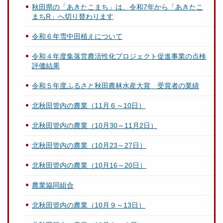
秋田県の「あきたこまち」は、令和7年から「あきたこ
まちR」へ切り替わります
令和６年雪中田植えについて
令和４年度集落営農活性化プロジェクト促進事業の点検
評価結果
令和５年度ふるさと秋田農林水産大賞 受賞者の業績
北秋田管内の農業（11月６～10日）
北秋田管内の農業（10月30～11月2日）
北秋田管内の農業（10月23～27日）
北秋田管内の農業（10月16～20日）
農業協同組合
北秋田管内の農業（10月９～13日）