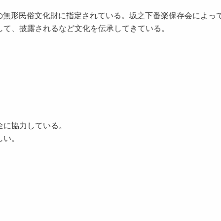
に県の無形民俗文化財に指定されている。坂之下番楽保存会によっ
して、披露されるなど文化を伝承してきている。
全に協力している。
しい。