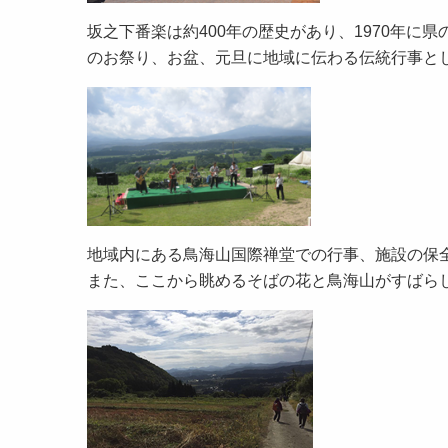
坂之下番楽は約400年の歴史があり、1970年
のお祭り、お盆、元旦に地域に伝わる伝統行事と
地域内にある鳥海山国際禅堂での行事、施設の保
また、ここから眺めるそばの花と鳥海山がすばら