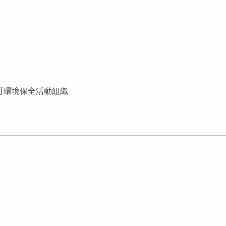
町環境保全活動組織