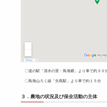
〇道の駅「清水の里・鳥海郷」より車で約３０
〇鳥海山ろく線「矢島駅」より車で約１５分
３．農地の状況及び保全活動の主体