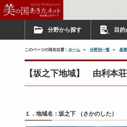
分野から探す
目的
このページの現在位置：
ホーム
分野別一覧
産
【坂之下地域】 由利本荘
１．地域名：坂之下 （さかのした）