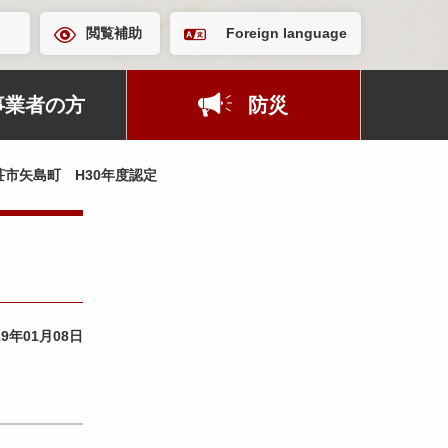
閲覧補助
Foreign language
事業者の方
防災
市矢島町 H30年度認定
19年01月08日