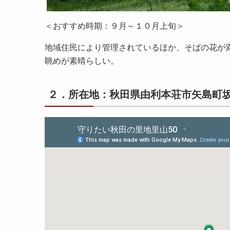
＜おすすめ時期：９月～１０月上旬＞
地域住民により管理されているほか、そばの花が
眺めが素晴らしい。
２．所在地：秋田県由利本荘市矢島町