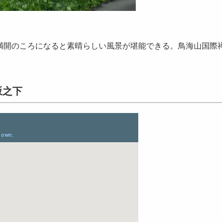
満開のころになると素晴らしい風景が堪能できる。鳥海山国際
坂之下