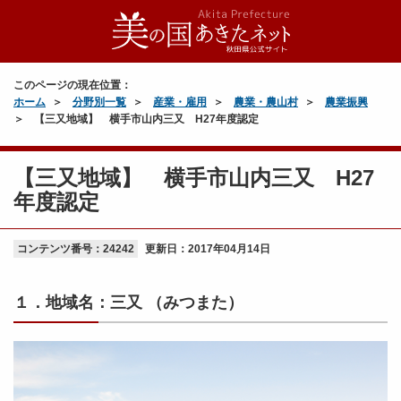
このページの現在位置：
ホーム
分野別一覧
産業・雇用
農業・農山村
農業振興
【三又地域】 横手市山内三又 H27年度認定
【三又地域】 横手市山内三又 H27
年度認定
コンテンツ番号：24242
更新日：
2017年04月14日
１．地域名：三又 （みつまた）