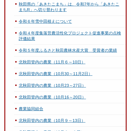
秋田県の「あきたこまち」は、令和7年から「あきたこ
まちR」へ切り替わります
令和６年雪中田植えについて
令和４年度集落営農活性化プロジェクト促進事業の点検
評価結果
令和５年度ふるさと秋田農林水産大賞 受賞者の業績
北秋田管内の農業（11月６～10日）
北秋田管内の農業（10月30～11月2日）
北秋田管内の農業（10月23～27日）
北秋田管内の農業（10月16～20日）
農業協同組合
北秋田管内の農業（10月９～13日）