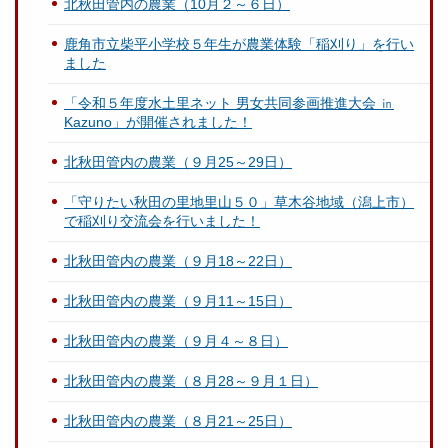
北秋田管内の農業（10月２～６日）
鹿角市立柴平小学校５年生が農業体験「稲刈り」を行い
ました
「令和５年度水土里ネット 男女共同参画推進大会 ㏌
Kazuno」が開催されました！
北秋田管内の農業（９月25～29日）
「守りたい秋田の里地里山５０」草木谷地域（潟上市）
で稲刈り交流会を行いました！
北秋田管内の農業（９月18～22日）
北秋田管内の農業（９月11～15日）
北秋田管内の農業（９月４～８日）
北秋田管内の農業（８月28～９月１日）
北秋田管内の農業（８月21～25日）