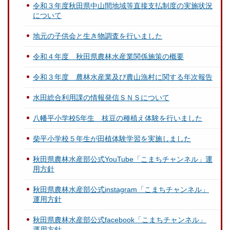
令和３年度秋田県中山間地域等直接支払制度の実施状況
について
地元の子供会と生き物調査を行いました
令和４年度 秋田県農林水産業関係施策の概要
令和３年度 農林水産業及び農山漁村に関する年次報告
水田総合利用課の情報発信ＳＮＳについて
八幡平小学校5年生 枝豆の種植え体験を行いました
柴平小学校５年生が田植体験学習を実施しました
秋田県農林水産部公式YouTube「こまちチャンネル」運
用方針
秋田県農林水産部公式instagram「こまちチャンネル」
運用方針
秋田県農林水産部公式facebook「こまちチャンネル」
運用方針