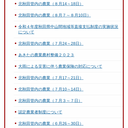
北秋田管内の農業（８月14～18日）
北秋田管内の農業（８月７～８月10日）
令和４年度秋田県中山間地域等直接支払制度の実施状況
について
北秋田管内の農業（７月24～28日）
あきたの農業農村整備２０２３
大雨による災害に伴う農業保険の対応について
北秋田管内の農業（７月17～21日）
北秋田管内の農業（７月10～14日）
北秋田管内の農業（７月３～７日）
認定農業者制度について
北秋田管内の農業（６月26～30日）