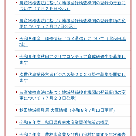
農産物検査法に基づく地域登録検査機関の登録の更新に
ついて（７月２９日公示）
農産物検査法に基づく地域登録検査機関の登録事項の変
更について（７月２7日公示）
令和８年産 稲作情報（コメ通信）について（北秋田地
域）
令和９年度秋田アグリフロンティア育成研修生を募集し
ます
次世代農業経営者ビジネス塾２０２６塾生募集を開始し
ます
農産物検査法に基づく地域登録検査機関の登録事項の変
更について（７月２３日公示）
秋田地域振興局 大豆情報（令和８年7月13日更新）
令和８年度 秋田県農林水産業関係施策の概要
令和７年度 農林水産業及び農山漁村に関する年次報告