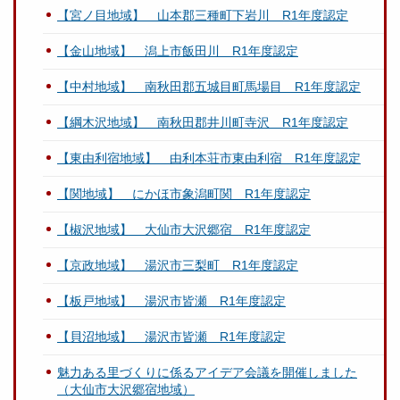
【宮ノ目地域】 山本郡三種町下岩川 R1年度認定
【金山地域】 潟上市飯田川 R1年度認定
【中村地域】 南秋田郡五城目町馬場目 R1年度認定
【綱木沢地域】 南秋田郡井川町寺沢 R1年度認定
【東由利宿地域】 由利本荘市東由利宿 R1年度認定
【関地域】 にかほ市象潟町関 R1年度認定
【椒沢地域】 大仙市大沢郷宿 R1年度認定
【京政地域】 湯沢市三梨町 R1年度認定
【板戸地域】 湯沢市皆瀬 R1年度認定
【貝沼地域】 湯沢市皆瀬 R1年度認定
魅力ある里づくりに係るアイデア会議を開催しました
（大仙市大沢郷宿地域）