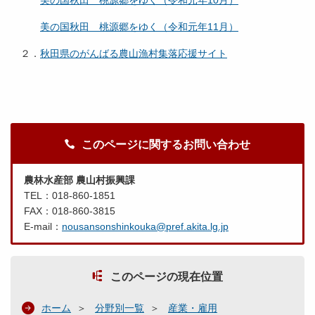
美の国秋田 桃源郷をゆく（令和元年10月）
美の国秋田 桃源郷をゆく（令和元年11月）
２．
秋田県のがんばる農山漁村集落応援サイト
このページに関するお問い合わせ
農林水産部 農山村振興課
TEL：018-860-1851
FAX：018-860-3815
E-mail：
nousansonshinkouka@pref.akita.lg.jp
このページの現在位置
ホーム
分野別一覧
産業・雇用