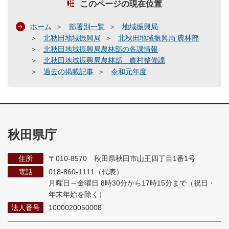
このページの現在位置
ホーム
部署別一覧
地域振興局
北秋田地域振興局
北秋田地域振興局 農林部
北秋田地域振興局農林部の各課情報
北秋田地域振興局農林部 農村整備課
過去の掲載記事
令和元年度
秋田県庁
住所
〒010-8570 秋田県秋田市山王四丁目1番1号
電話
018-860-1111（代表）
月曜日～金曜日 8時30分から17時15分まで
（祝日・
年末年始を除く）
法人番号
1000020050008