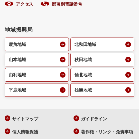
アクセス
部署別電話番号
地域振興局
鹿角地域
北秋田地域
山本地域
秋田地域
由利地域
仙北地域
平鹿地域
雄勝地域
サイトマップ
ガイドライン
個人情報保護
著作権・リンク・免責事項