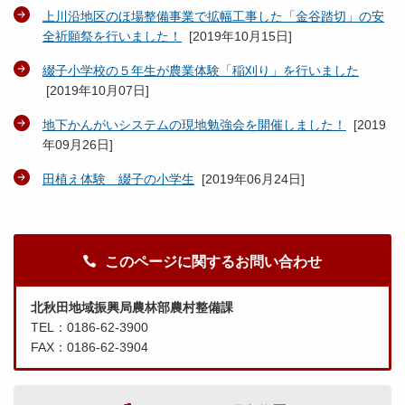
上川沿地区のほ場整備事業で拡幅工事した「金谷踏切」の安
全祈願祭を行いました！
[
2019年10月15日
]
綴子小学校の５年生が農業体験「稲刈り」を行いました
[
2019年10月07日
]
地下かんがいシステムの現地勉強会を開催しました！
[
2019
年09月26日
]
田植え体験 綴子の小学生
[
2019年06月24日
]
このページに関するお問い合わせ
北秋田地域振興局農林部農村整備課
TEL：0186-62-3900
FAX：0186-62-3904