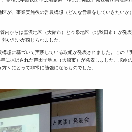
区が、事業実施後の営農構想（どんな営農をしていきたいか
管内からは雪沢地区（大館市）と今泉地区（北秋田市）が発表
、熱い思いが感じられました。
構想に基づいて実践している取組が発表されました。この「
4年に採択された芦田子地区（大館市）が発表しました。取組
う方々にとって非常に勉強になるものでした。