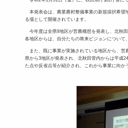
本発表会は、農業農村整備事業の新規採択希望地
る場として開催されています。
今年度は全県9地区が営農構想を発表し、北秋田
各地区からは、自分たちの将来ビジョンについて
また、既に事業が実施されている地区から、営農
県から3地区が発表され、北秋田管内からは平成2
た点や反省点等が紹介され、これから事業に向か