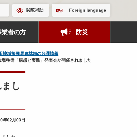
閲覧補助
Foreign language
事業者の方
防災
田地域振興局農林部の各課情報
ほ場整備「構想と実践」発表会が開催されました
れまし
20年02月03日
れました。