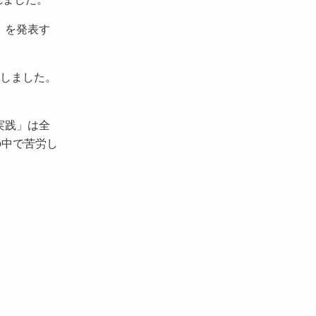
）を発表す
しました。
実践」は全
の中で苦労し