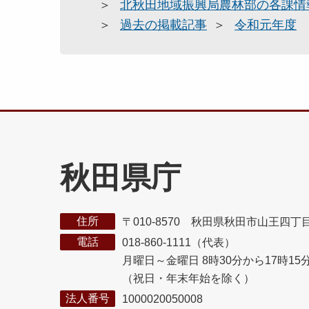
北秋田地域振興局農林部の各課情
過去の掲載記事
令和元年度
秋田県庁
住所
〒010-8570 秋田県秋田市山王四丁
電話
018-860-1111（代表）
月曜日～金曜日 8時30分から17時15
（祝日・年末年始を除く）
法人番号
1000020050008