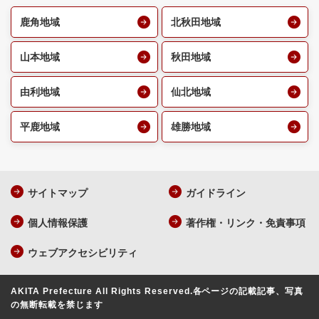
鹿角地域
北秋田地域
山本地域
秋田地域
由利地域
仙北地域
平鹿地域
雄勝地域
サイトマップ
ガイドライン
個人情報保護
著作権・リンク・免責事項
ウェブアクセシビリティ
AKITA Prefecture All Rights Reserved.
各ページの記載記事、写真
の無断転載を禁じます