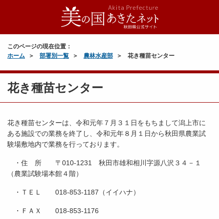
このページの現在位置：
ホーム
部署別一覧
農林水産部
花き種苗センター
花き種苗センター
花き種苗センターは、令和元年７月３１日をもちまして潟上市に
ある施設での業務を終了し、令和元年８月１日から秋田県農業試
験場敷地内で業務を行っております。
・住 所 〒010-1231 秋田市雄和相川字源八沢３４－１
（農業試験場本館４階）
・ＴＥＬ 018-853-1187（イイハナ）
・ＦＡＸ 018-853-1176