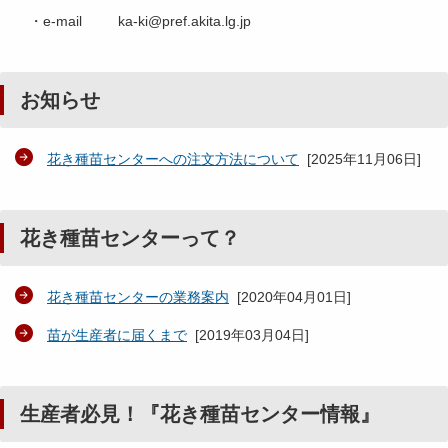
・e-mail ka-ki@pref.akita.lg.jp
お知らせ
花き種苗センターへの注文方法について
[
2025年11月06日
]
花き種苗センターって？
花き種苗センターの業務案内
[
2020年04月01日
]
苗が生産者に届くまで
[
2019年03月04日
]
生産者必見！『花き種苗センター情報』