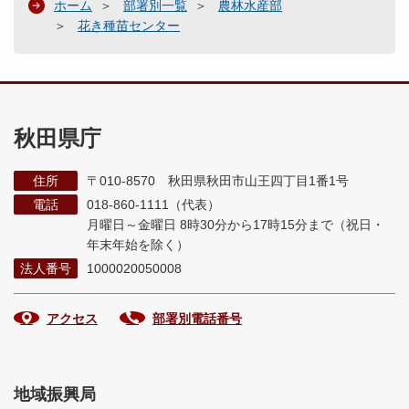
ホーム
部署別一覧
農林水産部
花き種苗センター
秋田県庁
住所
〒010-8570 秋田県秋田市山王四丁目1番1号
電話
018-860-1111（代表）
月曜日～金曜日 8時30分から17時15分まで
（祝日・
年末年始を除く）
法人番号
1000020050008
アクセス
部署別電話番号
地域振興局