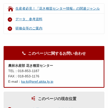
生産者必見！『花き種苗センター情報』の関連ジャンル
データ、参考資料
研修会等のご案内
このページに関するお問い合わせ
農林水産部 花き種苗センター
TEL：018-853-1187
FAX：018-853-1176
E-mail：
ka-ki@pref.akita.lg.jp
このページの現在位置