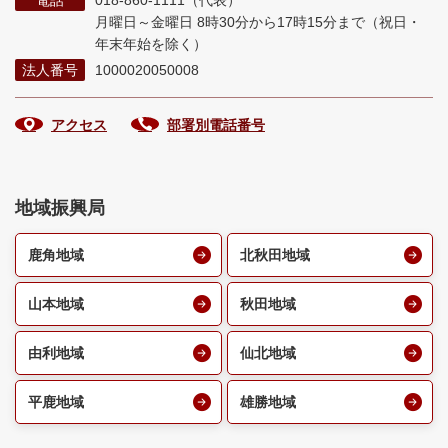
電話
018-860-1111（代表）
月曜日～金曜日 8時30分から17時15分まで
（祝日・
年末年始を除く）
法人番号
1000020050008
アクセス
部署別電話番号
地域振興局
鹿角地域
北秋田地域
山本地域
秋田地域
由利地域
仙北地域
平鹿地域
雄勝地域