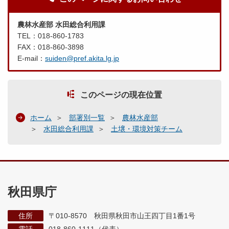
農林水産部 水田総合利用課
TEL：018-860-1783
FAX：018-860-3898
E-mail：
suiden@pref.akita.lg.jp
このページの現在位置
ホーム
部署別一覧
農林水産部
水田総合利用課
土壌・環境対策チーム
秋田県庁
住所
〒010-8570 秋田県秋田市山王四丁目1番1号