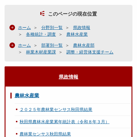
このページの現在位置
ホーム
分野別一覧
県政情報
各種統計・調査
農林水産業
ホーム
部署別一覧
農林水産部
林業木材産業課
調整・経営体支援チーム
県政情報
農林水産業
２０２５年農林業センサス秋田県結果
秋田県農林水産業累年統計表（令和８年３月）
農林業センサス秋田県結果