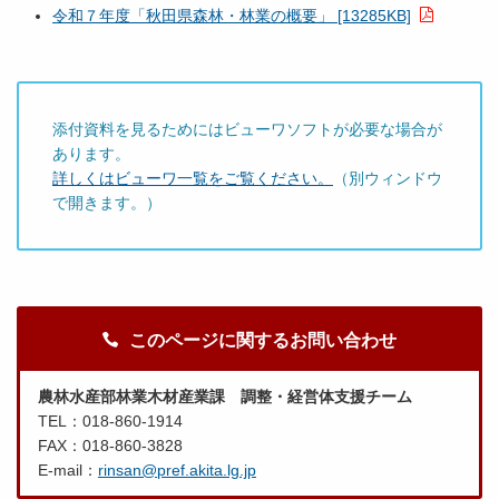
令和７年度「秋田県森林・林業の概要」 [13285KB]
添付資料を見るためにはビューワソフトが必要な場合が
あります。
詳しくはビューワ一覧をご覧ください。
（別ウィンドウ
で開きます。）
このページに関するお問い合わせ
農林水産部林業木材産業課 調整・経営体支援チーム
TEL：018-860-1914
FAX：018-860-3828
E-mail：
rinsan@pref.akita.lg.jp