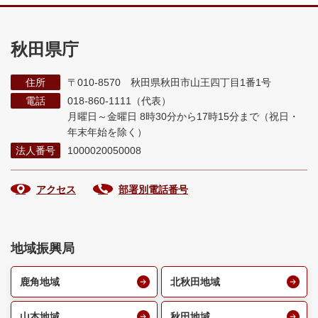
秋田県庁
住所
〒010-8570 秋田県秋田市山王四丁目1番1号
電話
018-860-1111（代表）
月曜日～金曜日 8時30分から17時15分まで
（祝日・
年末年始を除く）
法人番号
1000020050008
アクセス
部署別電話番号
地域振興局
鹿角地域
北秋田地域
山本地域
秋田地域