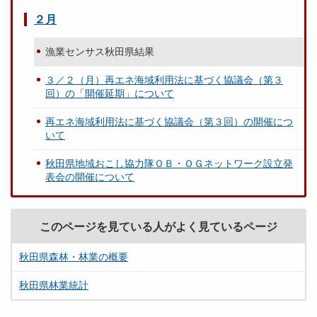
２月
漁業センサス秋田県結果
３／２（月）再エネ海域利用法に基づく協議会（第３
回）の「開催延期」について
再エネ海域利用法に基づく協議会（第３回）の開催につ
いて
秋田県地域おこし協力隊ＯＢ・ＯＧネットワーク設立発
表会の開催について
このページを見ている人がよく見ているページ
秋田県森林・林業の概要
秋田県林業統計