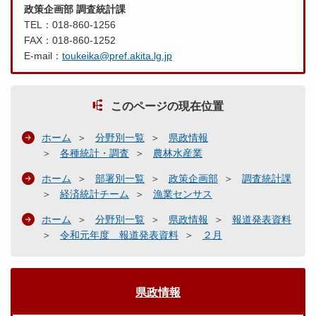
政策企画部 調査統計課
TEL：018-860-1256
FAX：018-860-1252
E-mail：
toukeika@pref.akita.lg.jp
このページの現在位置
ホーム
分野別一覧
県政情報
各種統計・調査
農林水産業
ホーム
部署別一覧
政策企画部
調査統計課
経済統計チーム
漁業センサス
ホーム
分野別一覧
県政情報
報道発表資料
令和元年度 報道発表資料
２月
県政情報