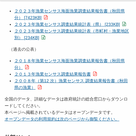
２０２３年漁業センサス海面漁業調査結果報告書（秋田県
分） [7423KB]
２０２３年漁業センサス調査結果統計表（県） [233KB]
２０２３年漁業センサス調査結果統計表（市町村・漁業地区
別） [234KB]
（過去の公表）
２０１８年漁業センサス海面漁業調査結果報告書（秋田県
分）
２０１３年漁業センサス調査結果報告書
２００８年（第12 次）漁業センサス 調査結果報告書（秋田
県の漁業）
全国のデータ、詳細なデータは政府統計の総合窓口からダウンロ
ードしてください。
本ページへ掲載されているデータはオープンデータです。
オープンデータの利用規約は次のページから御覧ください。