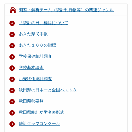
調整・解析チーム（統計刊行物等）の関連ジャンル
「統計の日」標語について
あきた県民手帳
あきた１００の指標
学校保健統計調査
学校基本調査
小売物価統計調査
秋田県の日本一と全国ベスト３
秋田県勢要覧
秋田県統計功労者表彰式
統計グラフコンクール