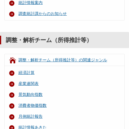
統計情報案内
調査統計課からのお知らせ
調整・解析チーム（所得推計等）
調整・解析チーム（所得推計等）の関連ジャンル
経済計算
産業連関表
景気動向指数
消費者物価指数
月例統計報告
統計情報あきた