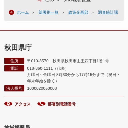
ホーム
部署別一覧
政策企画部
調査統計課
秋田県庁
住所
〒010-8570 秋田県秋田市山王四丁目1番1号
電話
018-860-1111（代表）
月曜日～金曜日 8時30分から17時15分まで
（祝日・
年末年始を除く）
法人番号
1000020050008
アクセス
部署別電話番号
地域振興局