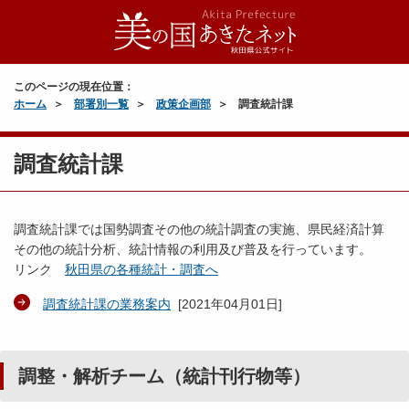
このページの現在位置：
ホーム
部署別一覧
政策企画部
調査統計課
調査統計課
調査統計課では国勢調査その他の統計調査の実施、県民経済計算
その他の統計分析、統計情報の利用及び普及を行っています。
リンク
秋田県の各種統計・調査へ
調査統計課の業務案内
[
2021年04月01日
]
調整・解析チーム（統計刊行物等）