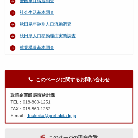
全国家計構造調査
社会生活基本調査
秋田県年齢別人口流動調査
秋田県人口移動理由実態調査
就業構造基本調査
このページに関するお問い合わせ
政策企画部 調査統計課
TEL：018-860-1251
FAX：018-860-1252
E-mail：
Toukeika@pref.akita.lg.jp
このページの現在位置