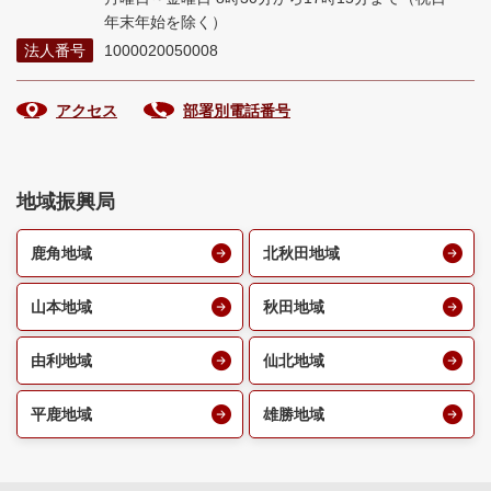
年末年始を除く）
法人番号
1000020050008
アクセス
部署別電話番号
地域振興局
鹿角地域
北秋田地域
山本地域
秋田地域
由利地域
仙北地域
平鹿地域
雄勝地域