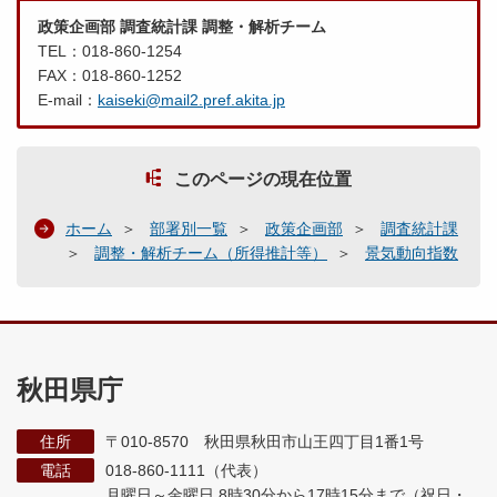
政策企画部 調査統計課 調整・解析チーム
TEL：018-860-1254
FAX：018-860-1252
E-mail：
kaiseki@mail2.pref.akita.jp
このページの現在位置
ホーム
部署別一覧
政策企画部
調査統計課
調整・解析チーム（所得推計等）
景気動向指数
秋田県庁
住所
〒010-8570 秋田県秋田市山王四丁目1番1号
電話
018-860-1111（代表）
月曜日～金曜日 8時30分から17時15分まで
（祝日・