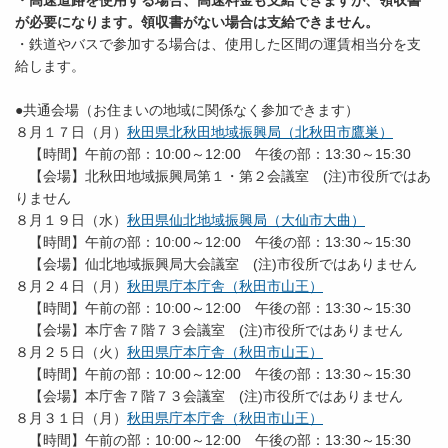
・高速道路を使用する場合、高速料金も支給できますが、領収書
が必要になります。領収書がない場合は支給できません。
・鉄道やバスで参加する場合は、使用した区間の運賃相当分を支
給します。
●共通会場（お住まいの地域に関係なく参加できます）
８月１７日（月）
秋田県北秋田地域振興局（北秋田市鷹巣）
【時間】午前の部：10:00～12:00 午後の部：13:30～15:30
【会場】北秋田地域振興局第１・第２会議室 (注)市役所ではあ
りません
８月１９日（水）
秋田県仙北地域振興局（大仙市大曲）
【時間】午前の部：10:00～12:00 午後の部：13:30～15:30
【会場】仙北地域振興局大会議室 (注)市役所ではありません
８月２４日（月）
秋田県庁本庁舎（秋田市山王）
【時間】午前の部：10:00～12:00 午後の部：13:30～15:30
【会場】本庁舎７階７３会議室 (注)市役所ではありません
８月２５日（火）
秋田県庁本庁舎（秋田市山王）
【時間】午前の部：10:00～12:00 午後の部：13:30～15:30
【会場】本庁舎７階７３会議室 (注)市役所ではありません
８月３１日（月）
秋田県庁本庁舎（秋田市山王）
【時間】午前の部：10:00～12:00 午後の部：13:30～15:30