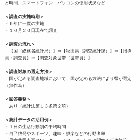
と時間、スマートフォン・パソコンの使用状況など
＜調査の実施時期＞
・５年に一度の実施
・１０月２０日現在で調査
＜調査の流れ＞
【国（総務省統計局）】⇒【秋田県（調査統計課）】⇒【指導
員・調査員】⇒【調査対象世帯（世帯員）】
＜調査対象の選定方法＞
国が定める調査地域において、国が定める方法により県が選定
（無作為）
＜回答義務＞
あり（統計法第１３条第２項）
＜統計データの活用例＞
・１日の生活行動別の平均時間
・自己啓発やスポーツ、趣味・娯楽などの行動者率