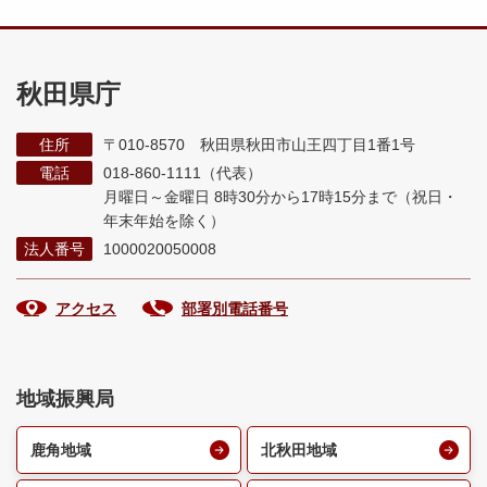
秋田県庁
住所
〒010-8570 秋田県秋田市山王四丁目1番1号
電話
018-860-1111（代表）
月曜日～金曜日 8時30分から17時15分まで
（祝日・
年末年始を除く）
法人番号
1000020050008
アクセス
部署別電話番号
地域振興局
鹿角地域
北秋田地域