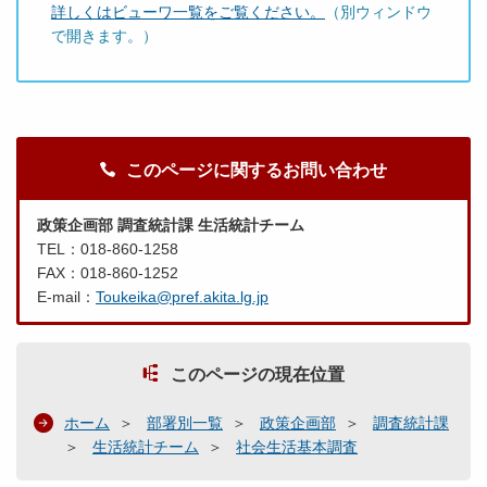
詳しくはビューワ一覧をご覧ください。
（別ウィンドウ
で開きます。）
このページに関するお問い合わせ
政策企画部 調査統計課 生活統計チーム
TEL：018-860-1258
FAX：018-860-1252
E-mail：
Toukeika@pref.akita.lg.jp
このページの現在位置
ホーム
部署別一覧
政策企画部
調査統計課
生活統計チーム
社会生活基本調査