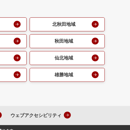
北秋田地域
秋田地域
仙北地域
雄勝地域
ウェブアクセシビリティ