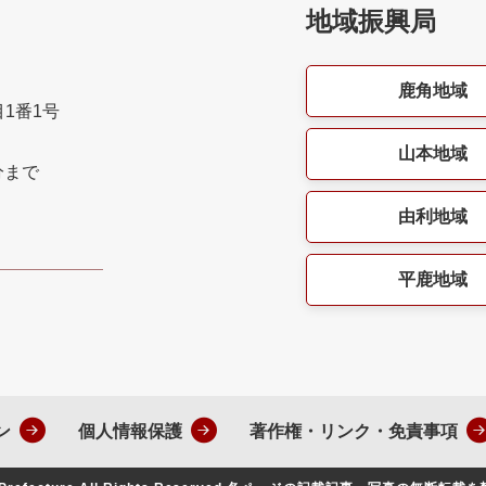
地域振興局
鹿角地域
目1番1号
山本地域
分まで
由利地域
平鹿地域
ン
個人情報保護
著作権・リンク・免責事項