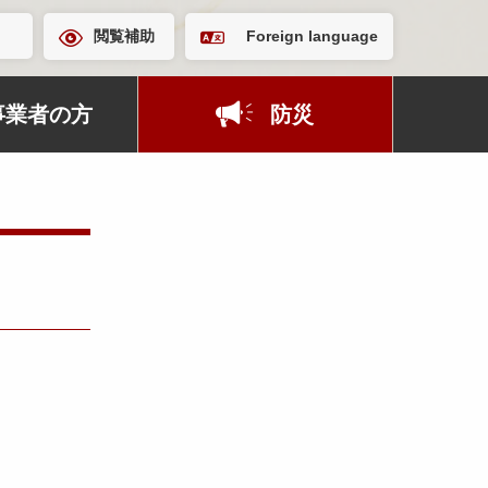
閲覧補助
Foreign language
事業者の方
防災