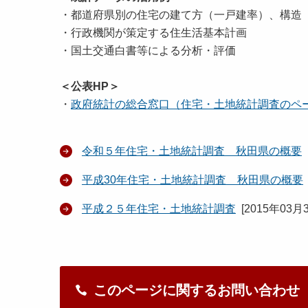
・都道府県別の住宅の建て方（一戸建率）、構造
・行政機関が策定する住生活基本計画
・国土交通白書等による分析・評価
＜公表HP＞
・
政府統計の総合窓口（住宅・土地統計調査のペ
令和５年住宅・土地統計調査 秋田県の概要
平成30年住宅・土地統計調査 秋田県の概要
平成２５年住宅・土地統計調査
[
2015年03月
このページに関するお問い合わせ