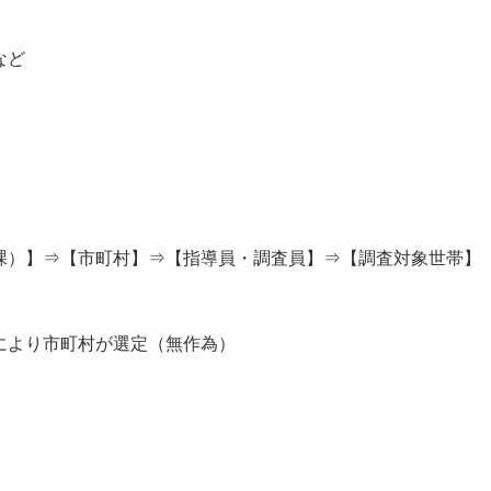
など
）】⇒【市町村】⇒【指導員・調査員】⇒【調査対象世帯】
により市町村が選定（無作為）