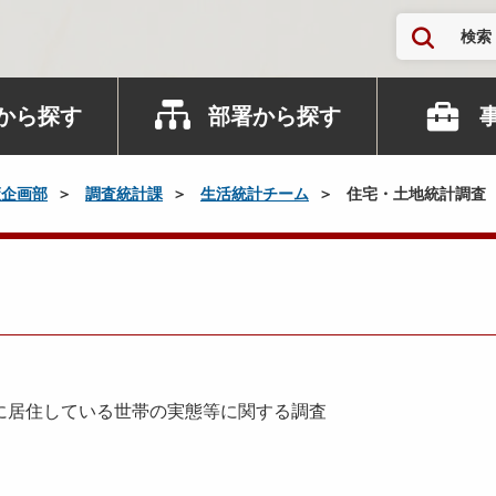
検索
から探す
部署から探す
策企画部
調査統計課
生活統計チーム
住宅・土地統計調査
に居住している世帯の実態等に関する調査