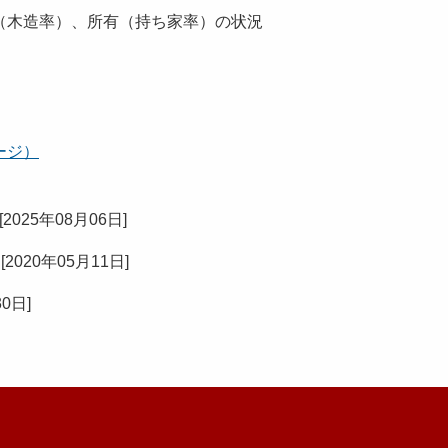
（木造率）、所有（持ち家率）の状況
ージ）
[
2025年08月06日
]
[
2020年05月11日
]
30日
]