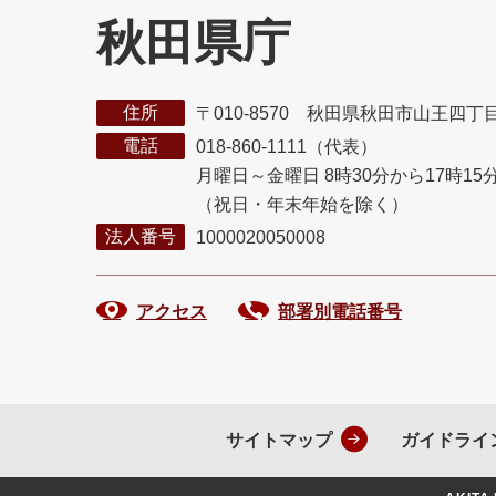
秋田県庁
住所
〒010-8570 秋田県秋田市山王四丁
電話
018-860-1111（代表）
月曜日～金曜日 8時30分から17時15
（祝日・年末年始を除く）
法人番号
1000020050008
アクセス
部署別電話番号
サイトマップ
ガイドライ