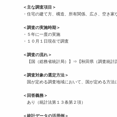
＜主な調査項目＞
・住宅の建て方、構造、所有関係、広さ、空き家
＜調査の実施時期＞
・５年に一度の実施
・１０月１日現在で調査
＜調査の流れ＞
【国（総務省統計局）】⇒【秋田県（調査統計課
＜調査対象の選定方法＞
国が定める調査地域において、国が定める方法
＜回答義務＞
あり（統計法第１３条第２項）
＜統計データの活用例＞