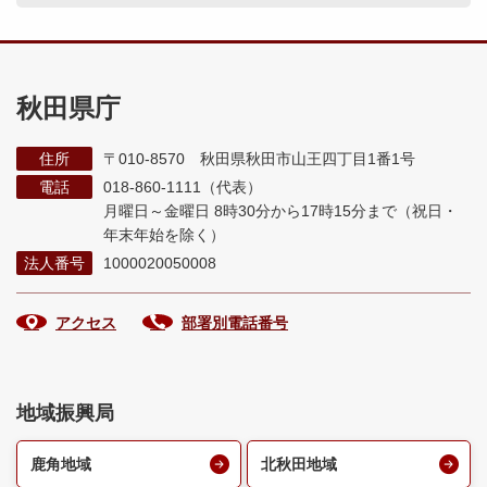
秋田県庁
住所
〒010-8570 秋田県秋田市山王四丁目1番1号
電話
018-860-1111（代表）
月曜日～金曜日 8時30分から17時15分まで
（祝日・
年末年始を除く）
法人番号
1000020050008
アクセス
部署別電話番号
地域振興局
鹿角地域
北秋田地域