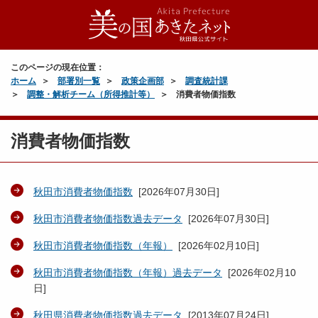
このページの現在位置：
ホーム
部署別一覧
政策企画部
調査統計課
調整・解析チーム（所得推計等）
消費者物価指数
消費者物価指数
秋田市消費者物価指数
[
2026年07月30日
]
秋田市消費者物価指数過去データ
[
2026年07月30日
]
秋田市消費者物価指数（年報）
[
2026年02月10日
]
秋田市消費者物価指数（年報）過去データ
[
2026年02月10
日
]
秋田県消費者物価指数過去データ
[
2013年07月24日
]