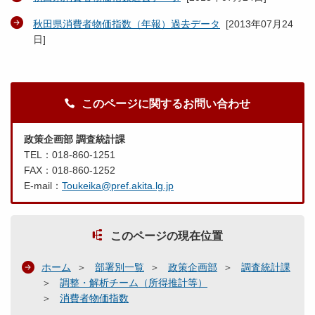
秋田県消費者物価指数（年報）過去データ
[
2013年07月24
日
]
このページに関するお問い合わせ
政策企画部 調査統計課
TEL：018-860-1251
FAX：018-860-1252
E-mail：
Toukeika@pref.akita.lg.jp
このページの現在位置
ホーム
部署別一覧
政策企画部
調査統計課
調整・解析チーム（所得推計等）
消費者物価指数