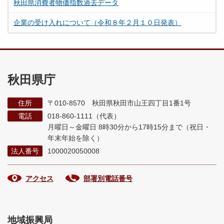
秋田県消費者物価指数過去データ
企業の受け入れについて（令和８年２月１０日発表）
秋田県庁
住所
〒010-8570 秋田県秋田市山王四丁目1番1号
電話
018-860-1111（代表）
月曜日～金曜日 8時30分から17時15分まで
（祝日・
年末年始を除く）
法人番号
1000020050008
アクセス
部署別電話番号
地域振興局