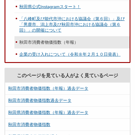
秋田県公式Instagramスタート！
「八峰町及び能代市沖における協議会（第６回）」及び
「男鹿市、潟上市及び秋田市沖における協議会（第６
回）」の開催について
秋田市消費者物価指数（年報）
企業の受け入れについて（令和８年２月１０日発表）
このページを見ている人がよく見ているページ
秋田市消費者物価指数（年報）過去データ
秋田市消費者物価指数過去データ
秋田県消費者物価指数（年報）過去データ
秋田市消費者物価指数