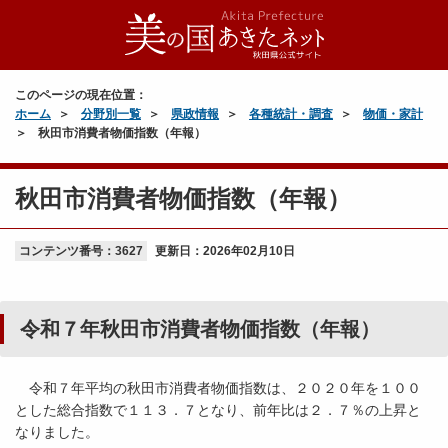
このページの現在位置：
ホーム
分野別一覧
県政情報
各種統計・調査
物価・家計
秋田市消費者物価指数（年報）
秋田市消費者物価指数（年報）
コンテンツ番号：3627
更新日：
2026年02月10日
令和７年秋田市消費者物価指数（年報）
令和７年平均の秋田市消費者物価指数は、２０２０年を１００
とした総合指数で１１３．７となり、前年比は２．７％の上昇と
なりました。