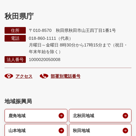
秋田県庁
住所
〒010-8570 秋田県秋田市山王四丁目1番1号
電話
018-860-1111（代表）
月曜日～金曜日 8時30分から17時15分まで
（祝日・
年末年始を除く）
法人番号
1000020050008
アクセス
部署別電話番号
地域振興局
鹿角地域
北秋田地域
山本地域
秋田地域