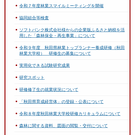
令和７年度林業スマイルミーティングを開催
協同組合等検査
ソフトバンク株式会社様からの企業版ふるさと納税を活
用した「森林保全・再生事業」について
令和９年度 秋田県林業トップランナー養成研修（秋田
林業大学校） 研修生の募集について
実用化できる試験研究成果
研究スポット
研修修了生の就業状況について
「秋田県育成経営体」の登録・公表について
令和８年度秋田林業大学校研修カリキュラムについて
森林に関する資料、図面の閲覧・交付について