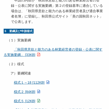
申請の内容が「秋田県意欲と能力のある林業経営者の登
録・公表に関する実施要綱」第２の登録基準に適合している
場合は、「秋田県意欲と能力のある林業経営者及び適合事業
者名簿」に登録し、秋田県公式サイト「美の国秋田ネット」
で公表します。
6 要綱及び申請様式
（１）実施要綱
「秋田県意欲と能力のある林業経営者の登録・公表に関す
る実施要綱」 [33KB]
（２）様式
ア）要綱関連
様式１～18 [112KB]
様式２ [84KB]
様式５ [12KB]