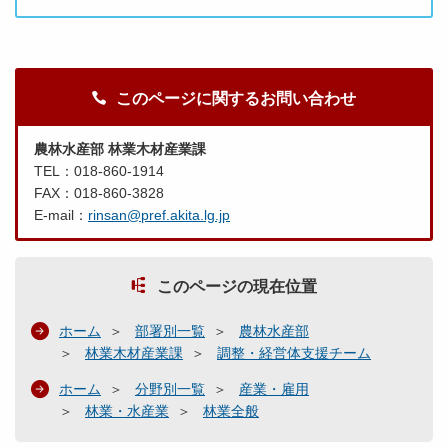
このページに関するお問い合わせ
農林水産部 林業木材産業課
TEL：018-860-1914
FAX：018-860-3828
E-mail：
rinsan@pref.akita.lg.jp
このページの現在位置
ホーム
部署別一覧
農林水産部
林業木材産業課
調整・経営体支援チーム
ホーム
分野別一覧
産業・雇用
林業・水産業
林業全般