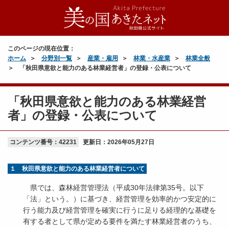
このページの現在位置：
ホーム
分野別一覧
産業・雇用
林業・水産業
林業全般
「秋田県意欲と能力のある林業経営者」の登録・公表について
「秋田県意欲と能力のある林業経営
者」の登録・公表について
コンテンツ番号：42231
更新日：
2026年05月27日
１ 秋田県意欲と能力のある林業経営者について
県では、森林経営管理法（平成30年法律第35号。以下
「法」という。）に基づき、経営管理を効率的かつ安定的に
行う能力及び経営管理を確実に行うに足りる経理的な基礎を
有する者として県が定める要件を満たす林業経営者のうち、