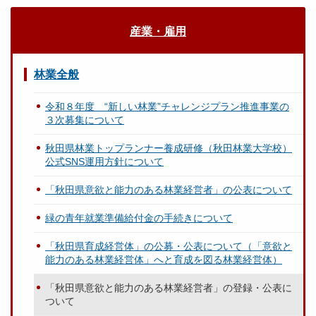
産業・雇用
林業全般
令和８年度 “新しい林業”チャレンジプラン推進事業の
３次募集について
秋田県林業トップランナー養成研修（秋田林業大学校）
公式SNS運用方針について
「秋田県意欲と能力のある林業経営者」の公表について
緑の青年就業準備給付金の手続きについて
「秋田県育成経営体」の公募・公表について（「意欲と
能力のある林業経営体」へと育成を図る林業経営体）
「秋田県意欲と能力のある林業経営者」の登録・公表に
ついて