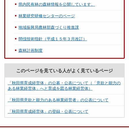
県内民有林の森林情報を公開しています。
林業研究研修センターのページ
地域振興局農林部森づくり推進課
間伐技術指針（平成１５年３月改訂）
森林計画制度
このページを見ている人がよく見ているページ
「秋田県育成経営体」の公募・公表について（「意欲と能力の
ある林業経営体」へと育成を図る林業経営体）
「秋田県意欲と能力のある林業経営者」の公表について
「秋田県育成経営体」の登録・公表について