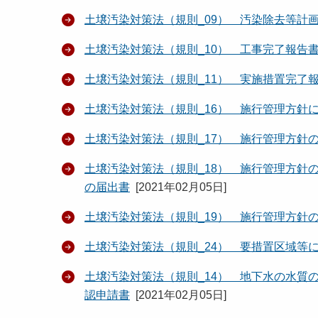
土壌汚染対策法（規則_09） 汚染除去等計
土壌汚染対策法（規則_10） 工事完了報告
土壌汚染対策法（規則_11） 実施措置完了
土壌汚染対策法（規則_16） 施行管理方針
土壌汚染対策法（規則_17） 施行管理方針
土壌汚染対策法（規則_18） 施行管理方針
の届出書
[
2021年02月05日
]
土壌汚染対策法（規則_19） 施行管理方針
土壌汚染対策法（規則_24） 要措置区域等
土壌汚染対策法（規則_14） 地下水の水質
認申請書
[
2021年02月05日
]