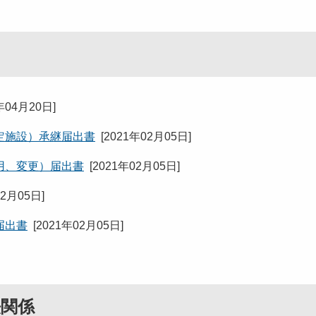
年04月20日
]
定施設）承継届出書
[
2021年02月05日
]
用、変更）届出書
[
2021年02月05日
]
02月05日
]
届出書
[
2021年02月05日
]
法関係