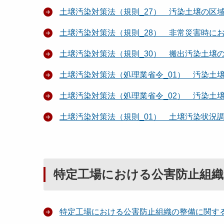
土壌汚染対策法（規則_27） 汚染土壌の区
土壌汚染対策法（規則_28） 非常災害時に
土壌汚染対策法（規則_30） 搬出汚染土壌
土壌汚染対策法（処理業省令_01） 汚染土
土壌汚染対策法（処理業省令_02） 汚染土
土壌汚染対策法（規則_01） 土壌汚染状況
特定工場における公害防止組織
特定工場における公害防止組織の整備に関す