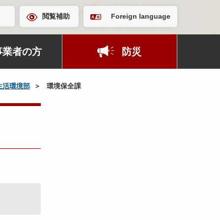
閲覧補助
Foreign language
事業者の方
防災
生活環境部
環境保全課