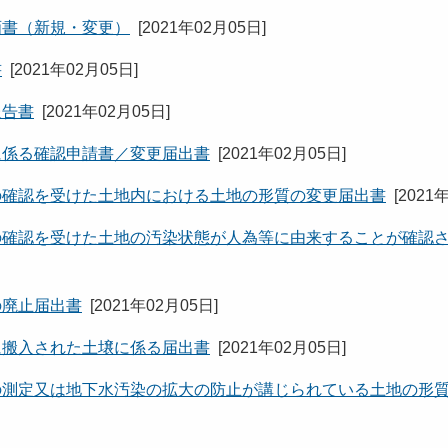
画書（新規・変更）
[
2021年02月05日
]
書
[
2021年02月05日
]
報告書
[
2021年02月05日
]
に係る確認申請書／変更届出書
[
2021年02月05日
]
の確認を受けた土地内における土地の形質の変更届出書
[
2021
の確認を受けた土地の汚染状態が人為等に由来することが確認
の廃止届出書
[
2021年02月05日
]
に搬入された土壌に係る届出書
[
2021年02月05日
]
の測定又は地下水汚染の拡大の防止が講じられている土地の形