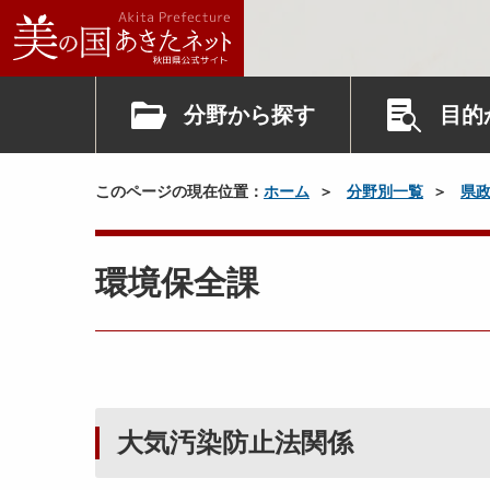
分野から探す
目的
このページの現在位置：
ホーム
分野別一覧
県
環境保全課
大気汚染防止法関係