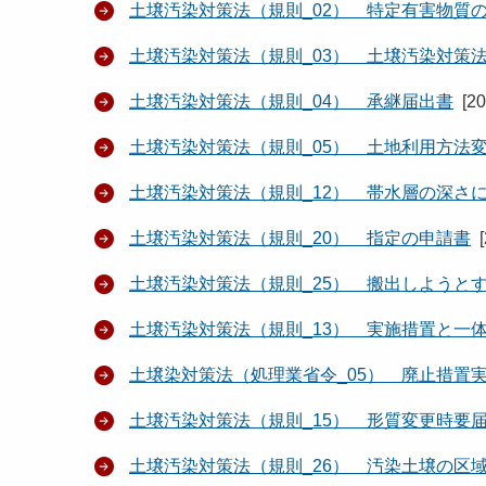
土壌汚染対策法（規則_02） 特定有害物質
土壌汚染対策法（規則_03） 土壌汚染対策
土壌汚染対策法（規則_04） 承継届出書
[
2
土壌汚染対策法（規則_05） 土地利用方法
土壌汚染対策法（規則_12） 帯水層の深さ
土壌汚染対策法（規則_20） 指定の申請書
[
土壌汚染対策法（規則_25） 搬出しようと
土壌汚染対策法（規則_13） 実施措置と一
土壌染対策法（処理業省令_05） 廃止措置
土壌汚染対策法（規則_15） 形質変更時要
土壌汚染対策法（規則_26） 汚染土壌の区