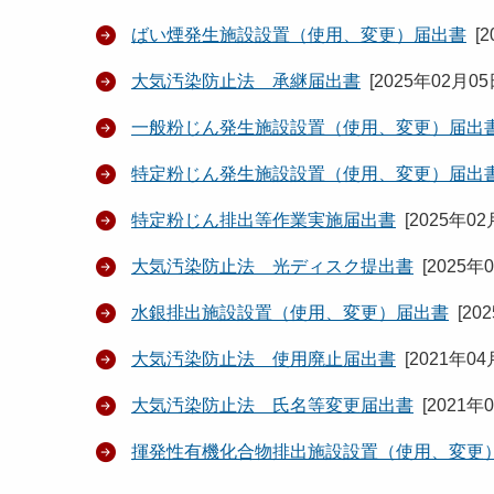
ばい煙発生施設設置（使用、変更）届出書
[
2
大気汚染防止法 承継届出書
[
2025年02月0
一般粉じん発生施設設置（使用、変更）届出
特定粉じん発生施設設置（使用、変更）届出
特定粉じん排出等作業実施届出書
[
2025年02
大気汚染防止法 光ディスク提出書
[
2025年
水銀排出施設設置（使用、変更）届出書
[
20
大気汚染防止法 使用廃止届出書
[
2021年04
大気汚染防止法 氏名等変更届出書
[
2021年
揮発性有機化合物排出施設設置（使用、変更