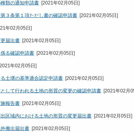
の種類の通知申請書
[
2021年02月05日
]
法第３条第１項ただし書の確認申請書
[
2021年02月05日
]
021年02月05日
]
変更届出書
[
2021年02月05日
]
に係る確認申請書
[
2021年02月05日
]
2021年02月05日
]
する土壌の基準適合認定申請書
[
2021年02月05日
]
体として行われる土地の形質の変更の確認申請書
[
2021年02月
実施報告書
[
2021年02月05日
]
届出区域内における土地の形質の変更届出書
[
2021年02月05日
]
域外搬出届出書
[
2021年02月05日
]