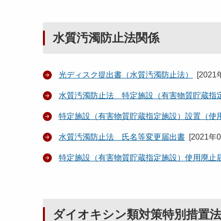
水質汚濁防止法関係
光ディスク提出書（水質汚濁防止法）
[
2021
水質汚濁防止法 特定施設（有害物質貯蔵指
特定施設（有害物質貯蔵指定施設）設置（使
水質汚濁防止法 氏名等変更届出書
[
2021年
特定施設（有害物質貯蔵指定施設）使用廃止
ダイオキシン類対策特別措置