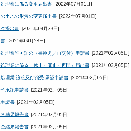
壌処理業に係る変更届出書
[
2022年07月01日
]
上の土地の形質の変更届出書
[
2022年07月01日
]
スク提出書
[
2021年04月28日
]
出書
[
2021年04月28日
]
壌処理業許可証の（書換え／再交付）申請書
[
2021年02月05日
]
壌処理業に係る（休止／廃止／再開）届出書
[
2021年02月05日
]
処理業 譲渡及び譲受 承認申請書
[
2021年02月05日
]
分割承認申請書
[
2021年02月05日
]
認申請書
[
2021年02月05日
]
調査結果報告書
[
2021年02月05日
]
調査結果報告書
[
2021年02月05日
]