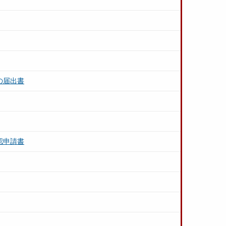
の届出書
認申請書