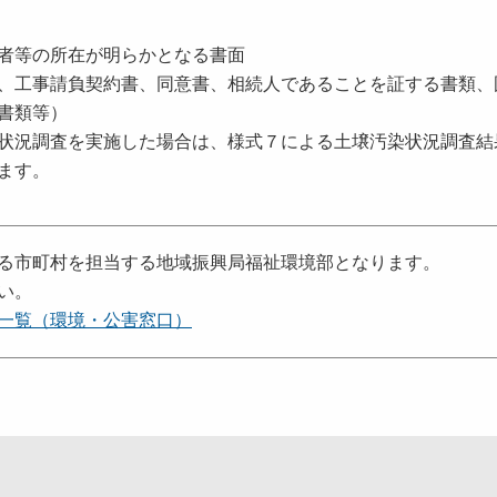
等の所在が明らかとなる書面
工事請負契約書、同意書、相続人であることを証する書類、
書類等）
状況調査を実施した場合は、様式７による土壌汚染状況調査結
ます。
る市町村を担当する地域振興局福祉環境部となります。
い。
一覧（環境・公害窓口）