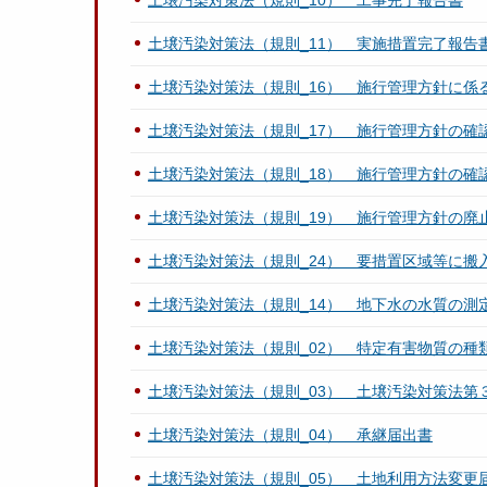
土壌汚染対策法（規則_10） 工事完了報告書
土壌汚染対策法（規則_11） 実施措置完了報告
土壌汚染対策法（規則_16） 施行管理方針に係
土壌汚染対策法（規則_17） 施行管理方針の
土壌汚染対策法（規則_18） 施行管理方針の
土壌汚染対策法（規則_19） 施行管理方針の廃
土壌汚染対策法（規則_24） 要措置区域等に搬
土壌汚染対策法（規則_14） 地下水の水質の
土壌汚染対策法（規則_02） 特定有害物質の種
土壌汚染対策法（規則_03） 土壌汚染対策法第
土壌汚染対策法（規則_04） 承継届出書
土壌汚染対策法（規則_05） 土地利用方法変更