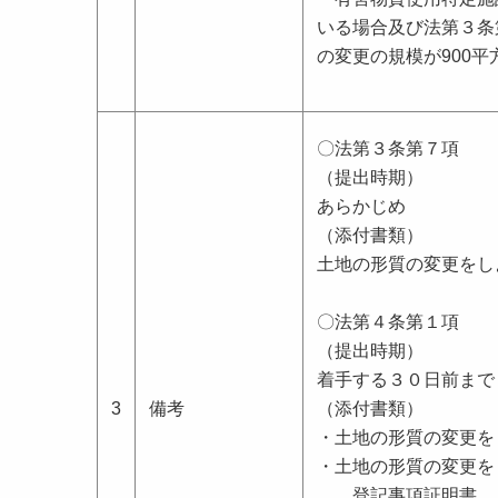
いる場合及び法第３条
の変更の規模が900
〇法第３条第７項
（提出時期）
あらかじめ
（添付書類）
土地の形質の変更をし
〇法第４条第１項
（提出時期）
着手する３０日前まで
3
備考
（添付書類）
・土地の形質の変更を
・土地の形質の変更を
登記事項証明書