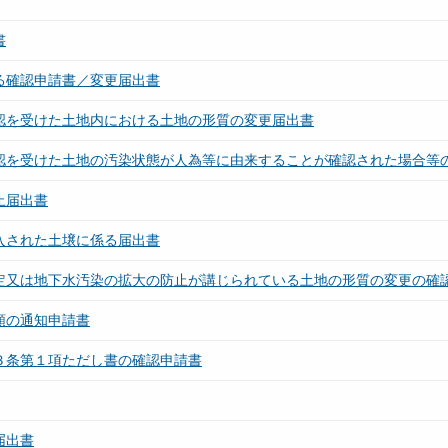
書
る確認申請書／変更届出書
確認を受けた土地内における土地の形質の変更届出書
確認を受けた土地の汚染状態が人為等に由来することが確認された場合等
止届出書
入された土壌に係る届出書
測定又は地下水汚染の拡大の防止が講じられている土地の形質の変更の確
類の通知申請書
３条第１項ただし書の確認申請書
届出書