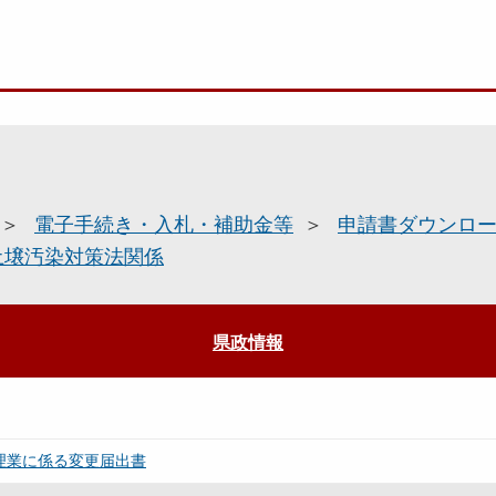
電子手続き・入札・補助金等
申請書ダウンロ
土壌汚染対策法関係
県政情報
理業に係る変更届出書