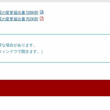
更届出書 [28KB]
更届出書 [52KB]
要な場合があります。
ウィンドウで開きます。）