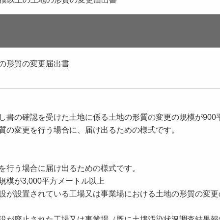
地の形質の変更届出書
し書の確認を受けた土地に係る土地の形質の変更の規模が900
質の変更を行う場合に、届け出るための様式です。
を行う場合に届け出るための様式です。
模が3,000平方メートル以上
設が設置されている工場又は事業場における土地の形質の変更
設が廃止された工場又は事業場（既に土壌汚染状況調査結果報