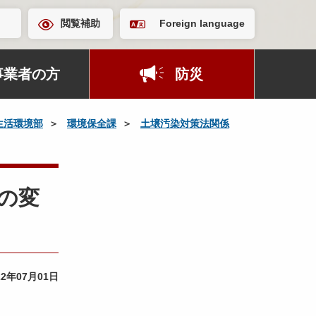
閲覧補助
Foreign language
事業者の方
防災
生活環境部
環境保全課
土壌汚染対策法関係
の変
22年07月01日