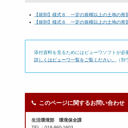
【規則】様式６ 一定の規模以上の土地の形質の変
【規則】様式６ 一定の規模以上の土地の形質の変
添付資料を見るためにはビューワソフトが必
詳しくはビューワ一覧をご覧ください。
（別
このページに関するお問い合わせ
生活環境部 環境保全課
TEL：018-860-1603