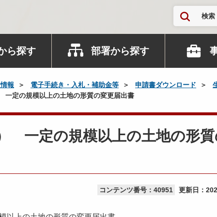
検索
から探す
部署から探す
政情報
電子手続き・入札・補助金等
申請書ダウンロード
） 一定の規模以上の土地の形質の変更届出書
6） 一定の規模以上の土地の形質
コンテンツ番号：40951
更新日：
20
模以上の土地の形質の変更届出書