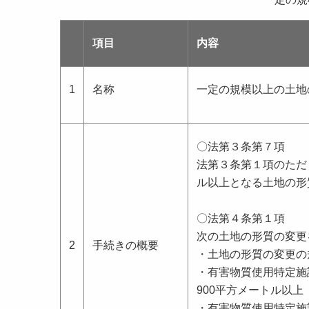
項目
内容
1
名称
一定の規模以上の土
〇法第３条第７項
法第３条第１項のただ
ル以上となる土地の形
〇法第４条第１項
次の土地の形質の変更
2
手続きの概要
・土地の形質の変更の規
・有害物質使用特定施
900平方メートル以上
・有害物質使用特定施