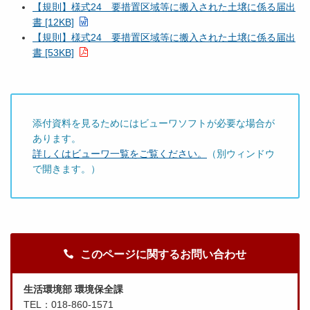
【規則】様式24 要措置区域等に搬入された土壌に係る届出
書 [12KB]
【規則】様式24 要措置区域等に搬入された土壌に係る届出
書 [53KB]
添付資料を見るためにはビューワソフトが必要な場合が
あります。
詳しくはビューワ一覧をご覧ください。
（別ウィンドウ
で開きます。）
このページに関するお問い合わせ
生活環境部 環境保全課
TEL：018-860-1571