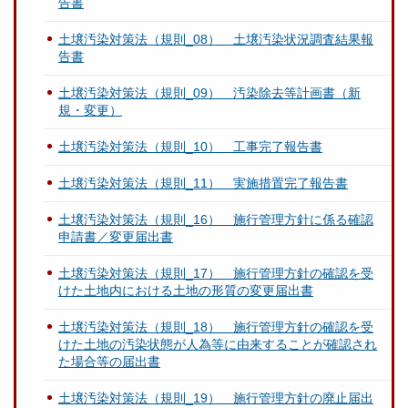
告書
土壌汚染対策法（規則_08） 土壌汚染状況調査結果報
告書
土壌汚染対策法（規則_09） 汚染除去等計画書（新
規・変更）
土壌汚染対策法（規則_10） 工事完了報告書
土壌汚染対策法（規則_11） 実施措置完了報告書
土壌汚染対策法（規則_16） 施行管理方針に係る確認
申請書／変更届出書
土壌汚染対策法（規則_17） 施行管理方針の確認を受
けた土地内における土地の形質の変更届出書
土壌汚染対策法（規則_18） 施行管理方針の確認を受
けた土地の汚染状態が人為等に由来することが確認され
た場合等の届出書
土壌汚染対策法（規則_19） 施行管理方針の廃止届出