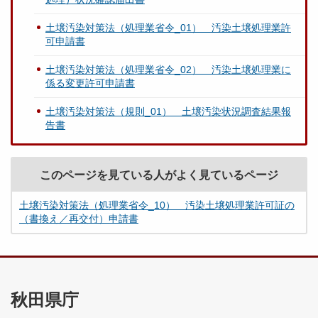
土壌汚染対策法（処理業省令_01） 汚染土壌処理業許
可申請書
土壌汚染対策法（処理業省令_02） 汚染土壌処理業に
係る変更許可申請書
土壌汚染対策法（規則_01） 土壌汚染状況調査結果報
告書
このページを見ている人がよく見ているページ
土壌汚染対策法（処理業省令_10） 汚染土壌処理業許可証の
（書換え／再交付）申請書
秋田県庁