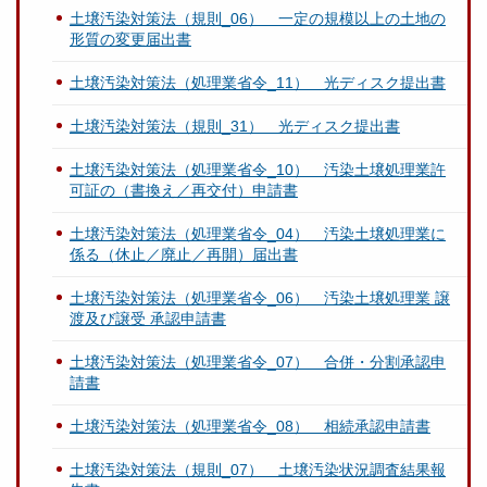
土壌汚染対策法（規則_06） 一定の規模以上の土地の
形質の変更届出書
土壌汚染対策法（処理業省令_11） 光ディスク提出書
土壌汚染対策法（規則_31） 光ディスク提出書
土壌汚染対策法（処理業省令_10） 汚染土壌処理業許
可証の（書換え／再交付）申請書
土壌汚染対策法（処理業省令_04） 汚染土壌処理業に
係る（休止／廃止／再開）届出書
土壌汚染対策法（処理業省令_06） 汚染土壌処理業 譲
渡及び譲受 承認申請書
土壌汚染対策法（処理業省令_07） 合併・分割承認申
請書
土壌汚染対策法（処理業省令_08） 相続承認申請書
土壌汚染対策法（規則_07） 土壌汚染状況調査結果報