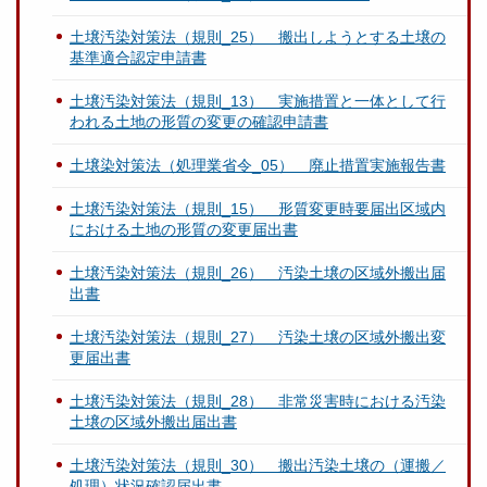
土壌汚染対策法（規則_25） 搬出しようとする土壌の
基準適合認定申請書
土壌汚染対策法（規則_13） 実施措置と一体として行
われる土地の形質の変更の確認申請書
土壌染対策法（処理業省令_05） 廃止措置実施報告書
土壌汚染対策法（規則_15） 形質変更時要届出区域内
における土地の形質の変更届出書
土壌汚染対策法（規則_26） 汚染土壌の区域外搬出届
出書
土壌汚染対策法（規則_27） 汚染土壌の区域外搬出変
更届出書
土壌汚染対策法（規則_28） 非常災害時における汚染
土壌の区域外搬出届出書
土壌汚染対策法（規則_30） 搬出汚染土壌の（運搬／
処理）状況確認届出書