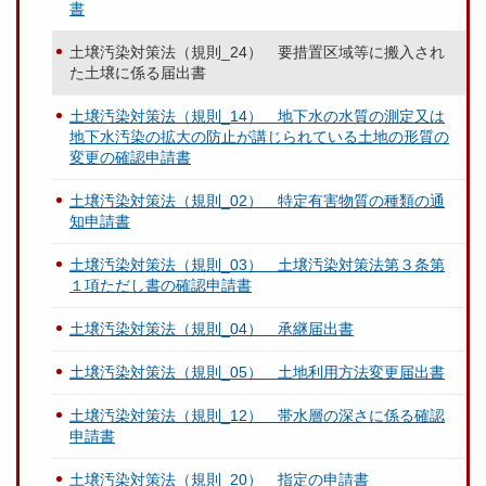
書
土壌汚染対策法（規則_24） 要措置区域等に搬入され
た土壌に係る届出書
土壌汚染対策法（規則_14） 地下水の水質の測定又は
地下水汚染の拡大の防止が講じられている土地の形質の
変更の確認申請書
土壌汚染対策法（規則_02） 特定有害物質の種類の通
知申請書
土壌汚染対策法（規則_03） 土壌汚染対策法第３条第
１項ただし書の確認申請書
土壌汚染対策法（規則_04） 承継届出書
土壌汚染対策法（規則_05） 土地利用方法変更届出書
土壌汚染対策法（規則_12） 帯水層の深さに係る確認
申請書
土壌汚染対策法（規則_20） 指定の申請書