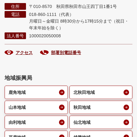
住所
〒010-8570 秋田県秋田市山王四丁目1番1号
電話
018-860-1111（代表）
月曜日～金曜日 8時30分から17時15分まで
（祝日・
年末年始を除く）
法人番号
1000020050008
アクセス
部署別電話番号
地域振興局
鹿角地域
北秋田地域
山本地域
秋田地域
由利地域
仙北地域