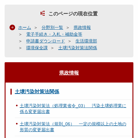
このページの現在位置
ホーム
分野別一覧
県政情報
電子手続き・入札・補助金等
申請書ダウンロード
生活環境部
環境保全課
土壌汚染対策法関係
県政情報
土壌汚染対策法関係
土壌汚染対策法（処理業省令_03） 汚染土壌処理業に
係る変更届出書
土壌汚染対策法（規則_06） 一定の規模以上の土地の
形質の変更届出書