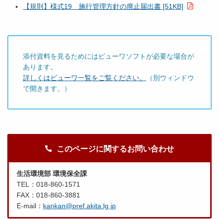
【規則】様式19 施行管理方針の廃止届出書 [51KB]
添付資料を見るためにはビューワソフトが必要な場合が
あります。
詳しくはビューワ一覧をご覧ください。
（別ウィンドウ
で開きます。）
このページに関するお問い合わせ
生活環境部 環境保全課
TEL：018-860-1571
FAX：018-860-3881
E-mail：
kankan@pref.akita.lg.jp