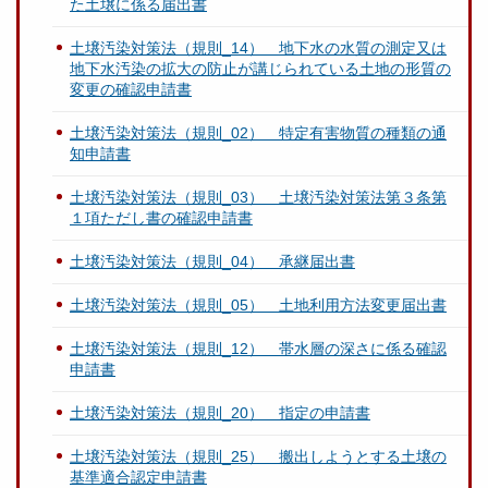
た土壌に係る届出書
土壌汚染対策法（規則_14） 地下水の水質の測定又は
地下水汚染の拡大の防止が講じられている土地の形質の
変更の確認申請書
土壌汚染対策法（規則_02） 特定有害物質の種類の通
知申請書
土壌汚染対策法（規則_03） 土壌汚染対策法第３条第
１項ただし書の確認申請書
土壌汚染対策法（規則_04） 承継届出書
土壌汚染対策法（規則_05） 土地利用方法変更届出書
土壌汚染対策法（規則_12） 帯水層の深さに係る確認
申請書
土壌汚染対策法（規則_20） 指定の申請書
土壌汚染対策法（規則_25） 搬出しようとする土壌の
基準適合認定申請書