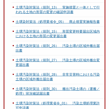
土壌汚染対策法（規則_13） 実施措置と一体として行
われる土地の形質の変更の確認申請書
土壌染対策法（処理業省令_05） 廃止措置実施報告書
土壌汚染対策法（規則_15） 形質変更時要届出区域内
における土地の形質の変更届出書
土壌汚染対策法（規則_26） 汚染土壌の区域外搬出届
出書
土壌汚染対策法（規則_27） 汚染土壌の区域外搬出変
更届出書
土壌汚染対策法（規則_28） 非常災害時における汚染
土壌の区域外搬出届出書
土壌汚染対策法（規則_30） 搬出汚染土壌の（運搬／
処理）状況確認届出書
土壌汚染対策法（処理業省令_01） 汚染土壌処理業許
可申請書