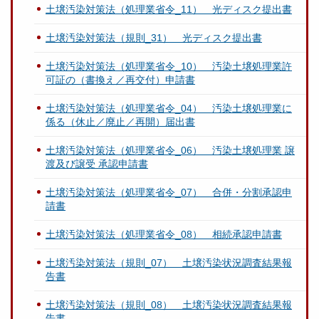
土壌汚染対策法（処理業省令_11） 光ディスク提出書
土壌汚染対策法（規則_31） 光ディスク提出書
土壌汚染対策法（処理業省令_10） 汚染土壌処理業許
可証の（書換え／再交付）申請書
土壌汚染対策法（処理業省令_04） 汚染土壌処理業に
係る（休止／廃止／再開）届出書
土壌汚染対策法（処理業省令_06） 汚染土壌処理業 譲
渡及び譲受 承認申請書
土壌汚染対策法（処理業省令_07） 合併・分割承認申
請書
土壌汚染対策法（処理業省令_08） 相続承認申請書
土壌汚染対策法（規則_07） 土壌汚染状況調査結果報
告書
土壌汚染対策法（規則_08） 土壌汚染状況調査結果報
告書