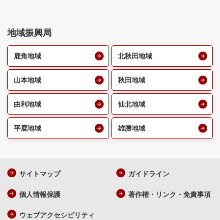
地域振興局
鹿角地域
北秋田地域
山本地域
秋田地域
由利地域
仙北地域
平鹿地域
雄勝地域
サイトマップ
ガイドライン
個人情報保護
著作権・リンク・免責事項
ウェブアクセシビリティ