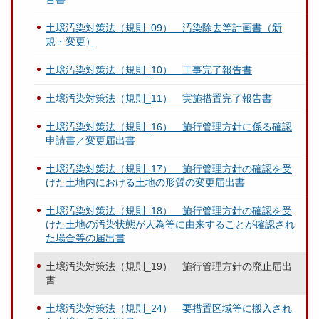
土壌汚染対策法（規則_09） 汚染除去等計画書（新
規・変更）
土壌汚染対策法（規則_10） 工事完了報告書
土壌汚染対策法（規則_11） 実施措置完了報告書
土壌汚染対策法（規則_16） 施行管理方針に係る確認
申請書／変更届出書
土壌汚染対策法（規則_17） 施行管理方針の確認を受
けた土地内における土地の形質の変更届出書
土壌汚染対策法（規則_18） 施行管理方針の確認を受
けた土地の汚染状態が人為等に由来することが確認され
た場合等の届出書
土壌汚染対策法（規則_19） 施行管理方針の廃止届出
書
土壌汚染対策法（規則_24） 要措置区域等に搬入され