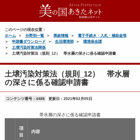
このページの現在位置：
ホーム
分野別一覧
県政情報
電子手続き・入札・補助金等
申請書ダウンロード
生活環境部
環境保全課
土壌汚染対策法関係
土壌汚染対策法（規則_12） 帯水層の深さに係る確認申請書
土壌汚染対策法（規則_12） 帯水層
の深さに係る確認申請書
コンテンツ番号：4488
更新日：
2021年02月05日
帯水層の深さに係る確認申請書
項
内容
目