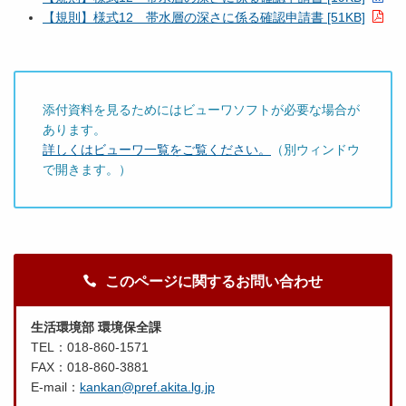
【規則】様式12 帯水層の深さに係る確認申請書 [51KB]
添付資料を見るためにはビューワソフトが必要な場合が
あります。
詳しくはビューワ一覧をご覧ください。
（別ウィンドウ
で開きます。）
このページに関するお問い合わせ
生活環境部 環境保全課
TEL：018-860-1571
FAX：018-860-3881
E-mail：
kankan@pref.akita.lg.jp