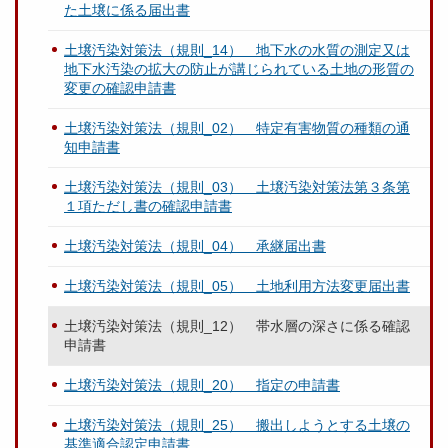
た土壌に係る届出書
土壌汚染対策法（規則_14） 地下水の水質の測定又は
地下水汚染の拡大の防止が講じられている土地の形質の
変更の確認申請書
土壌汚染対策法（規則_02） 特定有害物質の種類の通
知申請書
土壌汚染対策法（規則_03） 土壌汚染対策法第３条第
１項ただし書の確認申請書
土壌汚染対策法（規則_04） 承継届出書
土壌汚染対策法（規則_05） 土地利用方法変更届出書
土壌汚染対策法（規則_12） 帯水層の深さに係る確認
申請書
土壌汚染対策法（規則_20） 指定の申請書
土壌汚染対策法（規則_25） 搬出しようとする土壌の
基準適合認定申請書