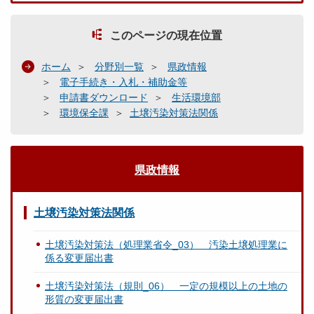
このページの現在位置
ホーム
分野別一覧
県政情報
電子手続き・入札・補助金等
申請書ダウンロード
生活環境部
環境保全課
土壌汚染対策法関係
県政情報
土壌汚染対策法関係
土壌汚染対策法（処理業省令_03） 汚染土壌処理業に
係る変更届出書
土壌汚染対策法（規則_06） 一定の規模以上の土地の
形質の変更届出書