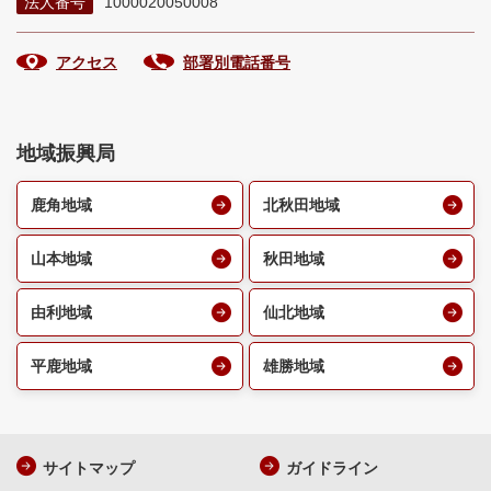
法人番号
1000020050008
アクセス
部署別電話番号
地域振興局
鹿角地域
北秋田地域
山本地域
秋田地域
由利地域
仙北地域
平鹿地域
雄勝地域
サイトマップ
ガイドライン