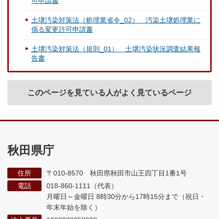
可申請書
土壌汚染対策法（処理業省令_02） 汚染土壌処理業に
係る変更許可申請書
土壌汚染対策法（規則_01） 土壌汚染状況調査結果報
告書
このページを見ている人がよく見ているページ
秋田県庁
住所
〒010-8570 秋田県秋田市山王四丁目1番1号
電話
018-860-1111（代表）
月曜日～金曜日 8時30分から17時15分まで
（祝日・
年末年始を除く）