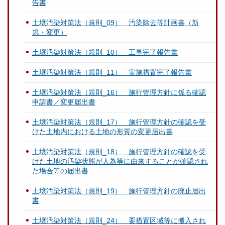
告書
土壌汚染対策法（規則_09） 汚染除去等計画書（新
規・変更）
土壌汚染対策法（規則_10） 工事完了報告書
土壌汚染対策法（規則_11） 実施措置完了報告書
土壌汚染対策法（規則_16） 施行管理方針に係る確認
申請書／変更届出書
土壌汚染対策法（規則_17） 施行管理方針の確認を受
けた土地内における土地の形質の変更届出書
土壌汚染対策法（規則_18） 施行管理方針の確認を受
けた土地の汚染状態が人為等に由来することが確認され
た場合等の届出書
土壌汚染対策法（規則_19） 施行管理方針の廃止届出
書
土壌汚染対策法（規則_24） 要措置区域等に搬入され