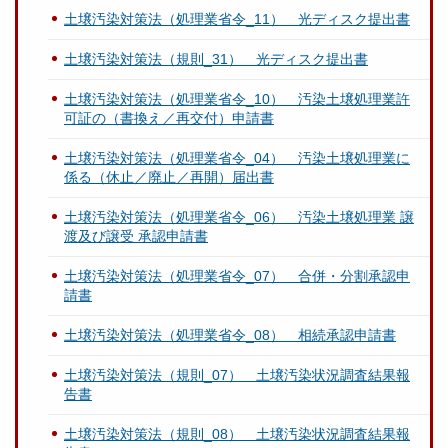
土壌汚染対策法（処理業省令_11） 光ディスク提出書
土壌汚染対策法（規則_31） 光ディスク提出書
土壌汚染対策法（処理業省令_10） 汚染土壌処理業許
可証の（書換え／再交付）申請書
土壌汚染対策法（処理業省令_04） 汚染土壌処理業に
係る（休止／廃止／再開）届出書
土壌汚染対策法（処理業省令_06） 汚染土壌処理業 譲
渡及び譲受 承認申請書
土壌汚染対策法（処理業省令_07） 合併・分割承認申
請書
土壌汚染対策法（処理業省令_08） 相続承認申請書
土壌汚染対策法（規則_07） 土壌汚染状況調査結果報
告書
土壌汚染対策法（規則_08） 土壌汚染状況調査結果報