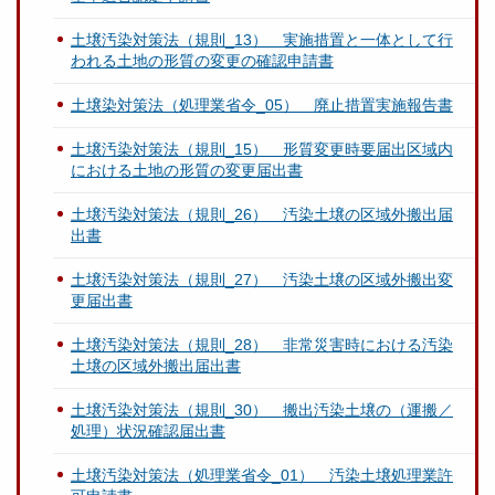
土壌汚染対策法（規則_13） 実施措置と一体として行
われる土地の形質の変更の確認申請書
土壌染対策法（処理業省令_05） 廃止措置実施報告書
土壌汚染対策法（規則_15） 形質変更時要届出区域内
における土地の形質の変更届出書
土壌汚染対策法（規則_26） 汚染土壌の区域外搬出届
出書
土壌汚染対策法（規則_27） 汚染土壌の区域外搬出変
更届出書
土壌汚染対策法（規則_28） 非常災害時における汚染
土壌の区域外搬出届出書
土壌汚染対策法（規則_30） 搬出汚染土壌の（運搬／
処理）状況確認届出書
土壌汚染対策法（処理業省令_01） 汚染土壌処理業許