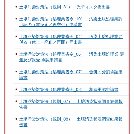
土壌汚染対策法（規則_31） 光ディスク提出書
土壌汚染対策法（処理業省令_10） 汚染土壌処理業許
可証の（書換え／再交付）申請書
土壌汚染対策法（処理業省令_04） 汚染土壌処理業に
係る（休止／廃止／再開）届出書
土壌汚染対策法（処理業省令_06） 汚染土壌処理業 譲
渡及び譲受 承認申請書
土壌汚染対策法（処理業省令_07） 合併・分割承認申
請書
土壌汚染対策法（処理業省令_08） 相続承認申請書
土壌汚染対策法（規則_07） 土壌汚染状況調査結果報
告書
土壌汚染対策法（規則_08） 土壌汚染状況調査結果報
告書