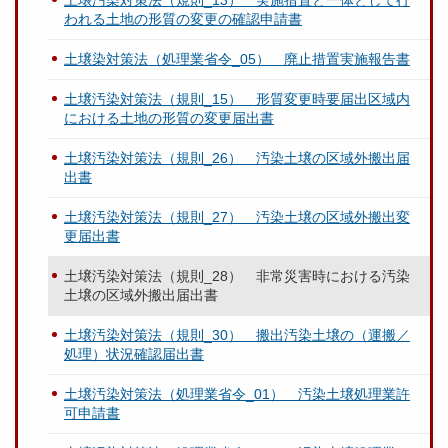
土壌汚染対策法（規則_13） 実施措置と一体として行
われる土地の形質の変更の確認申請書
土壌染対策法（処理業省令_05） 廃止措置実施報告書
土壌汚染対策法（規則_15） 形質変更時要届出区域内
における土地の形質の変更届出書
土壌汚染対策法（規則_26） 汚染土壌の区域外搬出届
出書
土壌汚染対策法（規則_27） 汚染土壌の区域外搬出変
更届出書
土壌汚染対策法（規則_28） 非常災害時における汚染
土壌の区域外搬出届出書
土壌汚染対策法（規則_30） 搬出汚染土壌の（運搬／
処理）状況確認届出書
土壌汚染対策法（処理業省令_01） 汚染土壌処理業許
可申請書