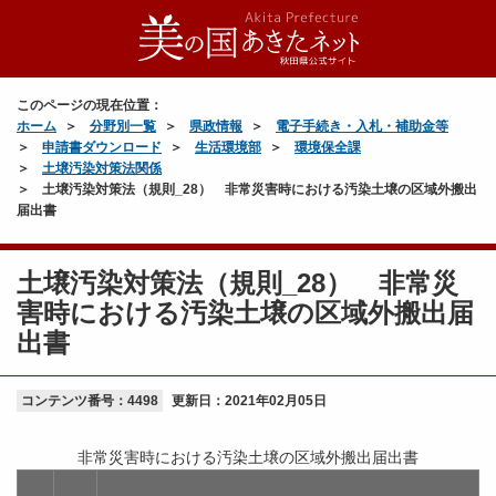
このページの現在位置：
ホーム
分野別一覧
県政情報
電子手続き・入札・補助金等
申請書ダウンロード
生活環境部
環境保全課
土壌汚染対策法関係
土壌汚染対策法（規則_28） 非常災害時における汚染土壌の区域外搬出
届出書
土壌汚染対策法（規則_28） 非常災
害時における汚染土壌の区域外搬出届
出書
コンテンツ番号：4498
更新日：
2021年02月05日
非常災害時における汚染土壌の区域外搬出届出書