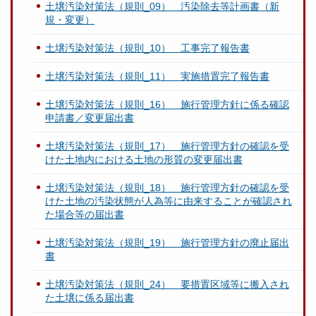
土壌汚染対策法（規則_09） 汚染除去等計画書（新
規・変更）
土壌汚染対策法（規則_10） 工事完了報告書
土壌汚染対策法（規則_11） 実施措置完了報告書
土壌汚染対策法（規則_16） 施行管理方針に係る確認
申請書／変更届出書
土壌汚染対策法（規則_17） 施行管理方針の確認を受
けた土地内における土地の形質の変更届出書
土壌汚染対策法（規則_18） 施行管理方針の確認を受
けた土地の汚染状態が人為等に由来することが確認され
た場合等の届出書
土壌汚染対策法（規則_19） 施行管理方針の廃止届出
書
土壌汚染対策法（規則_24） 要措置区域等に搬入され
た土壌に係る届出書