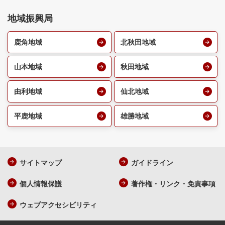
地域振興局
鹿角地域
北秋田地域
山本地域
秋田地域
由利地域
仙北地域
平鹿地域
雄勝地域
サイトマップ
ガイドライン
個人情報保護
著作権・リンク・免責事項
ウェブアクセシビリティ