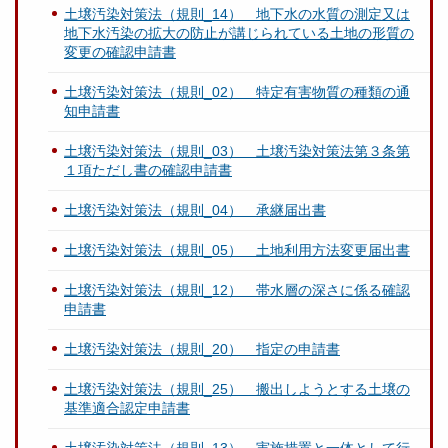
土壌汚染対策法（規則_14） 地下水の水質の測定又は
地下水汚染の拡大の防止が講じられている土地の形質の
変更の確認申請書
土壌汚染対策法（規則_02） 特定有害物質の種類の通
知申請書
土壌汚染対策法（規則_03） 土壌汚染対策法第３条第
１項ただし書の確認申請書
土壌汚染対策法（規則_04） 承継届出書
土壌汚染対策法（規則_05） 土地利用方法変更届出書
土壌汚染対策法（規則_12） 帯水層の深さに係る確認
申請書
土壌汚染対策法（規則_20） 指定の申請書
土壌汚染対策法（規則_25） 搬出しようとする土壌の
基準適合認定申請書