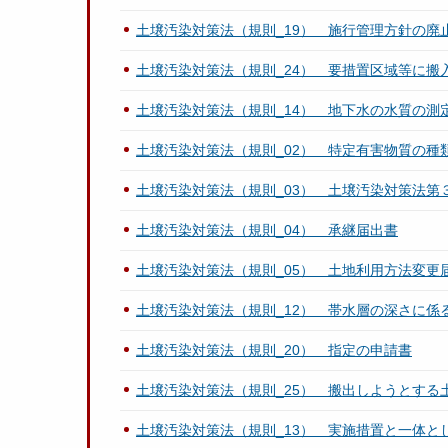
土壌汚染対策法（規則_19） 施行管理方針の廃
土壌汚染対策法（規則_24） 要措置区域等に搬
土壌汚染対策法（規則_14） 地下水の水質の
土壌汚染対策法（規則_02） 特定有害物質の種
土壌汚染対策法（規則_03） 土壌汚染対策法第
土壌汚染対策法（規則_04） 承継届出書
土壌汚染対策法（規則_05） 土地利用方法変更
土壌汚染対策法（規則_12） 帯水層の深さに係
土壌汚染対策法（規則_20） 指定の申請書
土壌汚染対策法（規則_25） 搬出しようとする
土壌汚染対策法（規則_13） 実施措置と一体