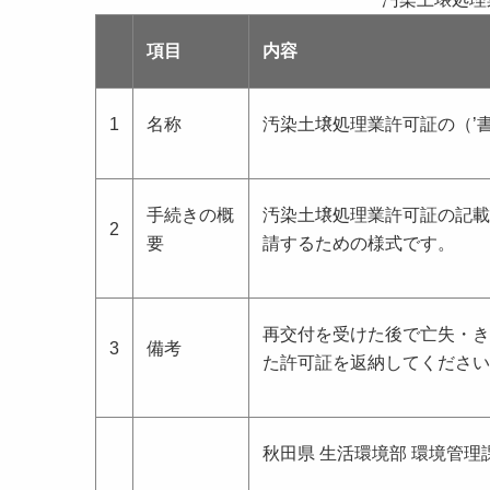
項目
内容
1
名称
汚染土壌処理業許可証の（’
手続きの概
汚染土壌処理業許可証の記
2
要
請するための様式です。
再交付を受けた後で亡失・
3
備考
た許可証を返納してください
秋田県 生活環境部 環境管理