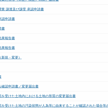
業 譲渡及び譲受 承認申請書
承認申請書
請書
結果報告書
結果報告書
（新規・変更）
書
る確認申請書／変更届出書
確認を受けた土地内における土地の形質の変更届出書
確認を受けた土地の汚染状態が人為等に由来することが確認された場合等