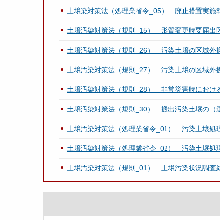
土壌染対策法（処理業省令_05） 廃止措置実施
土壌汚染対策法（規則_15） 形質変更時要届出
土壌汚染対策法（規則_26） 汚染土壌の区域外
土壌汚染対策法（規則_27） 汚染土壌の区域外
土壌汚染対策法（規則_28） 非常災害時におけ
土壌汚染対策法（規則_30） 搬出汚染土壌の（
土壌汚染対策法（処理業省令_01） 汚染土壌処
土壌汚染対策法（処理業省令_02） 汚染土壌処
土壌汚染対策法（規則_01） 土壌汚染状況調査