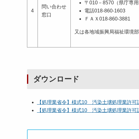
〒010－8570（県庁専
問い合わせ
4
電話018-860-1603
窓口
ＦＡＸ018-860-3881
又は各地域振興局福祉環境部
ダウンロード
【処理業省令】様式10 汚染土壌処理業許可証の
【処理業省令】様式10 汚染土壌処理業許可証の