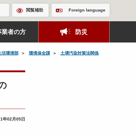
閲覧補助
Foreign language
事業者の方
防災
生活環境部
環境保全課
土壌汚染対策法関係
の
21年02月05日