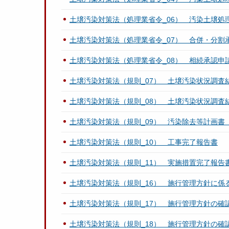
土壌汚染対策法（処理業省令_06） 汚染土壌処理
土壌汚染対策法（処理業省令_07） 合併・分割
土壌汚染対策法（処理業省令_08） 相続承認申
土壌汚染対策法（規則_07） 土壌汚染状況調査
土壌汚染対策法（規則_08） 土壌汚染状況調査
土壌汚染対策法（規則_09） 汚染除去等計画書
土壌汚染対策法（規則_10） 工事完了報告書
土壌汚染対策法（規則_11） 実施措置完了報告
土壌汚染対策法（規則_16） 施行管理方針に係
土壌汚染対策法（規則_17） 施行管理方針の
土壌汚染対策法（規則_18） 施行管理方針の