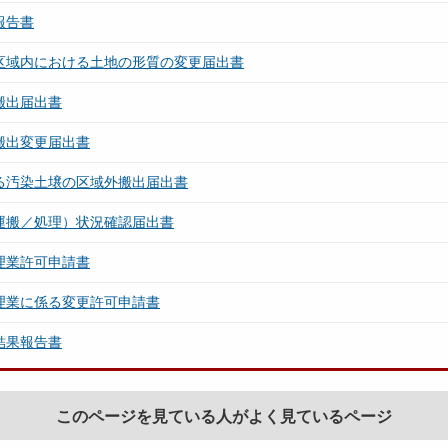
報告書
区域内における土地の形質の変更届出書
搬出届出書
搬出変更届出書
る汚染土壌の区域外搬出届出書
運搬／処理）状況確認届出書
理業許可申請書
理業に係る変更許可申請書
結果報告書
このページを見ている人がよく見ているページ