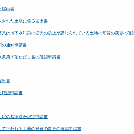
止届出書
入された土壌に係る届出書
測定又は地下水汚染の拡大の防止が講じられている土地の形質の変更の確
類の通知申請書
３条第１項ただし書の確認申請書
届出書
る確認申請書
土壌の基準適合認定申請書
として行われる土地の形質の変更の確認申請書