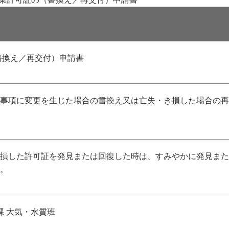
書換え／再交付）申請書
載事項に変更を生じた場合の書換え又は亡失・き損した場合の再
き損した許可証を発見または回復した時は、すみやかに発見また
。
課 大気・水質班