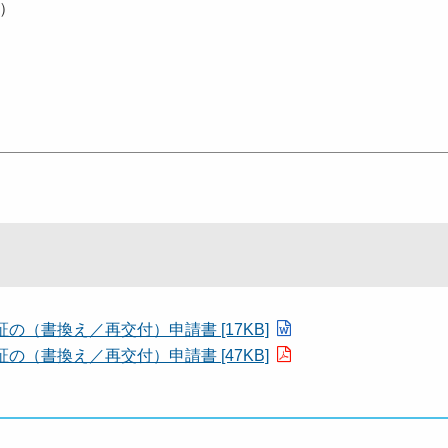
用）
（書換え／再交付）申請書 [17KB]
（書換え／再交付）申請書 [47KB]