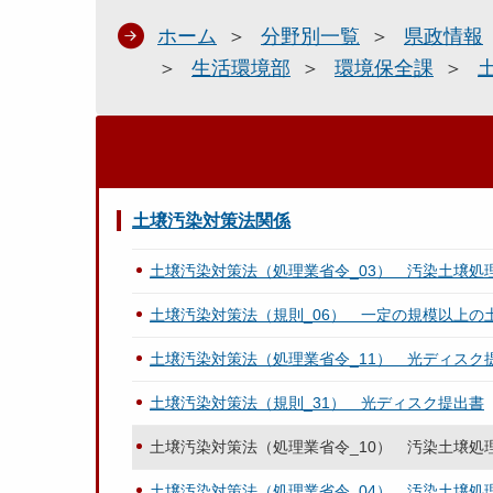
ホーム
分野別一覧
県政情報
生活環境部
環境保全課
土壌汚染対策法関係
土壌汚染対策法（処理業省令_03） 汚染土壌処
土壌汚染対策法（規則_06） 一定の規模以上の
土壌汚染対策法（処理業省令_11） 光ディスク
土壌汚染対策法（規則_31） 光ディスク提出書
土壌汚染対策法（処理業省令_10） 汚染土壌処
土壌汚染対策法（処理業省令_04） 汚染土壌処