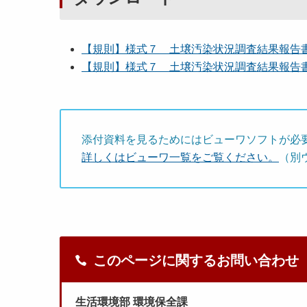
【規則】様式７ 土壌汚染状況調査結果報告書 [
【規則】様式７ 土壌汚染状況調査結果報告書 [
添付資料を見るためにはビューワソフトが必
詳しくはビューワ一覧をご覧ください。
（別
このページに関するお問い合わせ
生活環境部 環境保全課