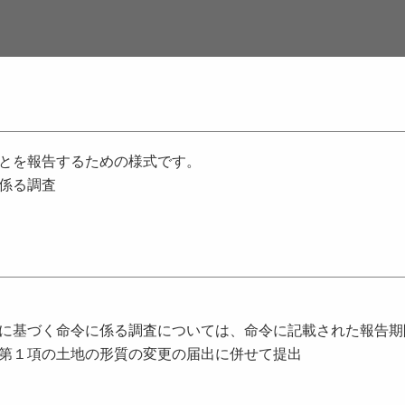
とを報告するための様式です。
係る調査
に基づく命令に係る調査については、命令に記載された報告期
第１項の土地の形質の変更の届出に併せて提出