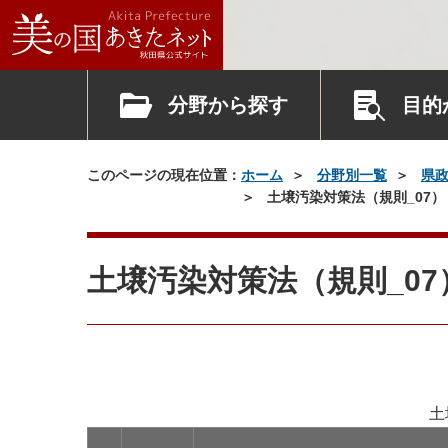
分野から探す
目的
このページの現在位置：
ホーム
分野別一覧
県
土壌汚染対策法（規則_07
土壌汚染対策法（規則_0
土