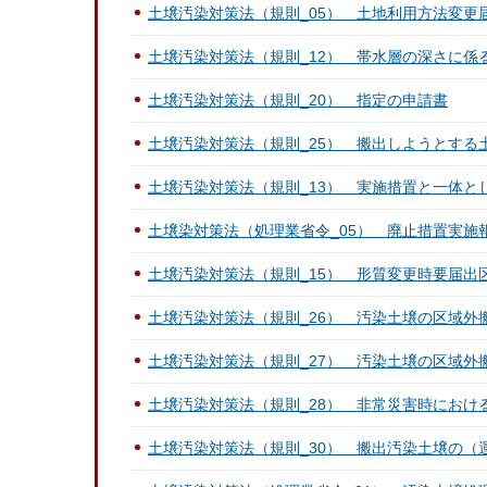
土壌汚染対策法（規則_05） 土地利用方法変更
土壌汚染対策法（規則_12） 帯水層の深さに係
土壌汚染対策法（規則_20） 指定の申請書
土壌汚染対策法（規則_25） 搬出しようとする
土壌汚染対策法（規則_13） 実施措置と一体
土壌染対策法（処理業省令_05） 廃止措置実施
土壌汚染対策法（規則_15） 形質変更時要届出
土壌汚染対策法（規則_26） 汚染土壌の区域外
土壌汚染対策法（規則_27） 汚染土壌の区域外
土壌汚染対策法（規則_28） 非常災害時におけ
土壌汚染対策法（規則_30） 搬出汚染土壌の（