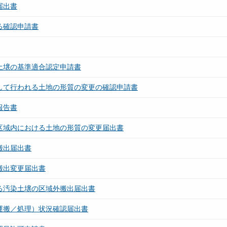
届出書
る確認申請書
土壌の基準適合認定申請書
として行われる土地の形質の変更の確認申請書
報告書
区域内における土地の形質の変更届出書
搬出届出書
搬出変更届出書
る汚染土壌の区域外搬出届出書
運搬／処理）状況確認届出書