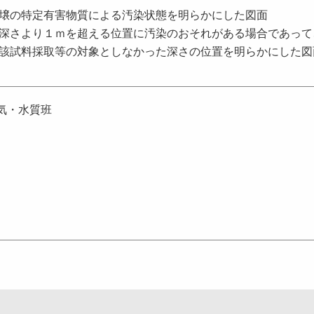
壌の特定有害物質による汚染状態を明らかにした図面
深さより１ｍを超える位置に汚染のおそれがある場合であって
該試料採取等の対象としなかった深さの位置を明らかにした図
大気・水質班