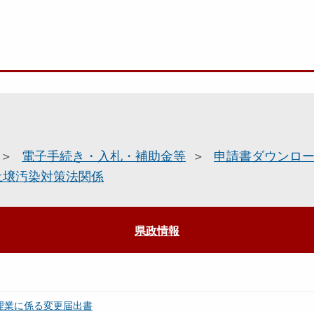
電子手続き・入札・補助金等
申請書ダウンロ
土壌汚染対策法関係
県政情報
理業に係る変更届出書