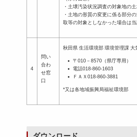
・土壌汚染状況調査の対象地の土
・土地の形質の変更に係る部分の
取等の対象としなかった場合は当
秋田県 生活環境部 環境管理課 
問い
〒010－8570（県庁専用）
合わ
4
電話018-860-1603
せ窓
ＦＡＸ018-860-3881
口
*又は各地域振興局福祉環境部
ダウンロード