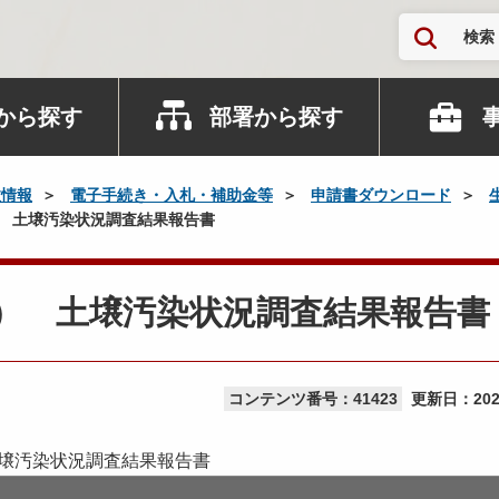
検索
から探す
部署から探す
政情報
電子手続き・入札・補助金等
申請書ダウンロード
） 土壌汚染状況調査結果報告書
7） 土壌汚染状況調査結果報告書
コンテンツ番号：41423
更新日：
20
壌汚染状況調査結果報告書