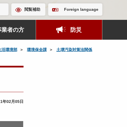
閲覧補助
Foreign language
事業者の方
防災
生活環境部
環境保全課
土壌汚染対策法関係
21年02月05日