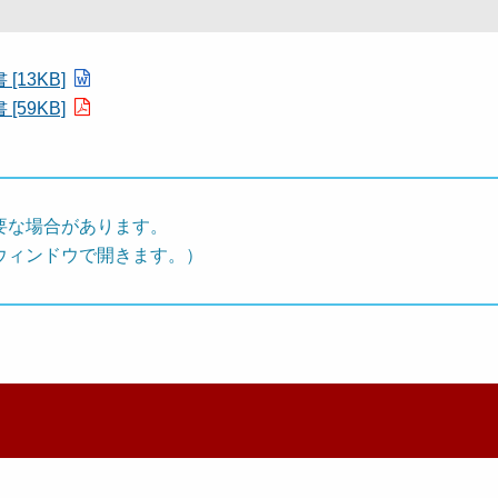
13KB]
59KB]
要な場合があります。
ウィンドウで開きます。）