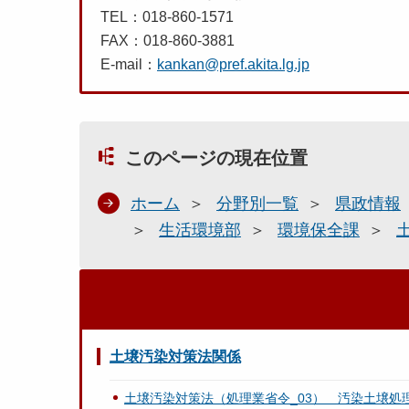
TEL：018-860-1571
FAX：018-860-3881
E-mail：
kankan@pref.akita.lg.jp
このページの現在位置
ホーム
分野別一覧
県政情報
生活環境部
環境保全課
土壌汚染対策法関係
土壌汚染対策法（処理業省令_03） 汚染土壌処