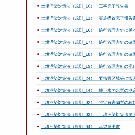
土壌汚染対策法（規則_10） 工事完了報告書
土壌汚染対策法（規則_11） 実施措置完了報告
土壌汚染対策法（規則_16） 施行管理方針に係
土壌汚染対策法（規則_17） 施行管理方針の
土壌汚染対策法（規則_18） 施行管理方針の
土壌汚染対策法（規則_19） 施行管理方針の廃
土壌汚染対策法（規則_24） 要措置区域等に搬
土壌汚染対策法（規則_14） 地下水の水質の
土壌汚染対策法（規則_02） 特定有害物質の種
土壌汚染対策法（規則_03） 土壌汚染対策法第
土壌汚染対策法（規則_04） 承継届出書