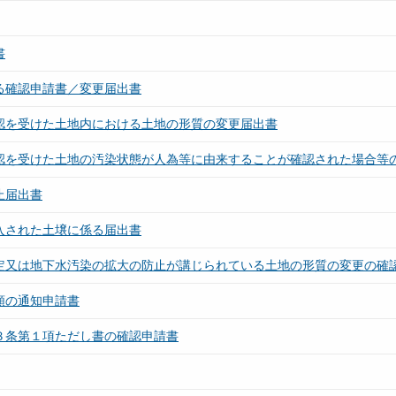
書
る確認申請書／変更届出書
確認を受けた土地内における土地の形質の変更届出書
確認を受けた土地の汚染状態が人為等に由来することが確認された場合等
止届出書
入された土壌に係る届出書
測定又は地下水汚染の拡大の防止が講じられている土地の形質の変更の確
類の通知申請書
３条第１項ただし書の確認申請書