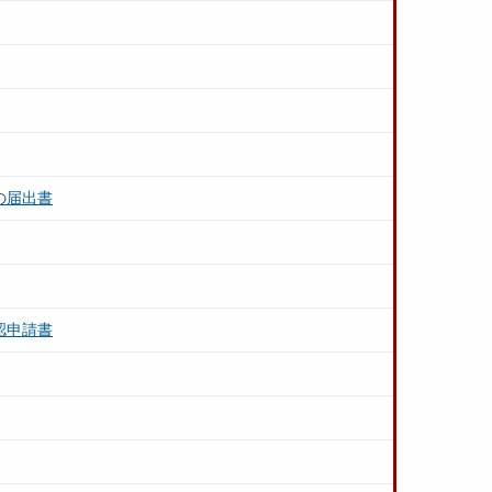
の届出書
認申請書