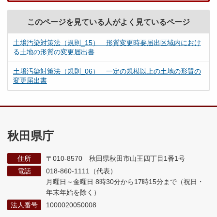
このページを見ている人がよく見ているページ
土壌汚染対策法（規則_15） 形質変更時要届出区域内におけ
る土地の形質の変更届出書
土壌汚染対策法（規則_06） 一定の規模以上の土地の形質の
変更届出書
秋田県庁
住所
〒010-8570 秋田県秋田市山王四丁目1番1号
電話
018-860-1111（代表）
月曜日～金曜日 8時30分から17時15分まで
（祝日・
年末年始を除く）
法人番号
1000020050008