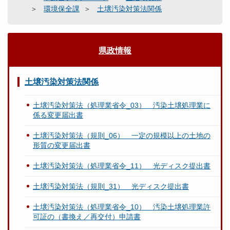
環境保全課
土壌汚染対策法関係
県政情報
土壌汚染対策法関係
土壌汚染対策法（処理業省令_03） 汚染土壌処理業に
係る変更届出書
土壌汚染対策法（規則_06） 一定の規模以上の土地の
形質の変更届出書
土壌汚染対策法（処理業省令_11） 光ディスク提出書
土壌汚染対策法（規則_31） 光ディスク提出書
土壌汚染対策法（処理業省令_10） 汚染土壌処理業許
可証の（書換え／再交付）申請書