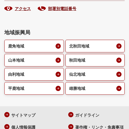
アクセス
部署別電話番号
地域振興局
鹿角地域
北秋田地域
山本地域
秋田地域
由利地域
仙北地域
平鹿地域
雄勝地域
サイトマップ
ガイドライン
個人情報保護
著作権・リンク・免責事項