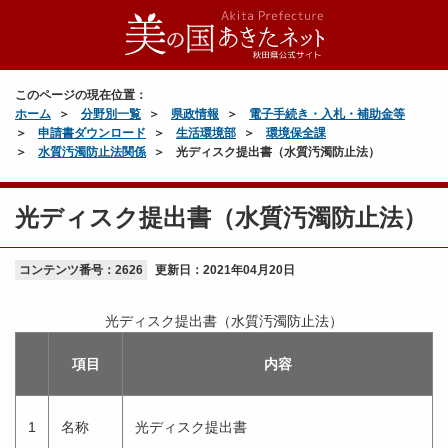
このページの現在位置：
ホーム
分野別一覧
県政情報
電子手続き・入札・補助金等
申請書ダウンロード
生活環境部
環境保全課
水質汚濁防止法関係
光ディスク提出書（水質汚濁防止法）
光ディスク提出書（水質汚濁防止法）
コンテンツ番号：2626
更新日：
2021年04月20日
光ディスク提出書（水質汚濁防止法）
項目
内容
1
名称
光ディスク提出書