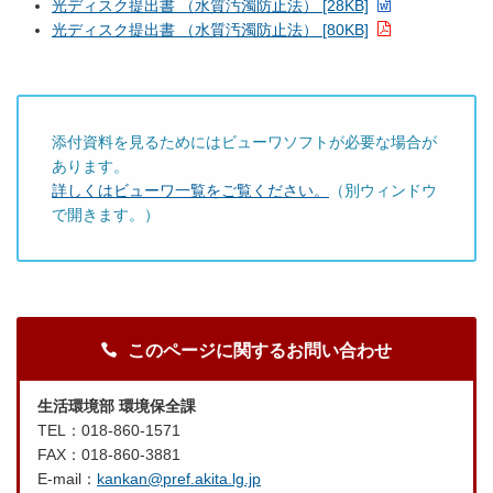
光ディスク提出書 （水質汚濁防止法） [28KB]
光ディスク提出書 （水質汚濁防止法） [80KB]
添付資料を見るためにはビューワソフトが必要な場合が
あります。
詳しくはビューワ一覧をご覧ください。
（別ウィンドウ
で開きます。）
このページに関するお問い合わせ
生活環境部 環境保全課
TEL：018-860-1571
FAX：018-860-3881
E-mail：
kankan@pref.akita.lg.jp