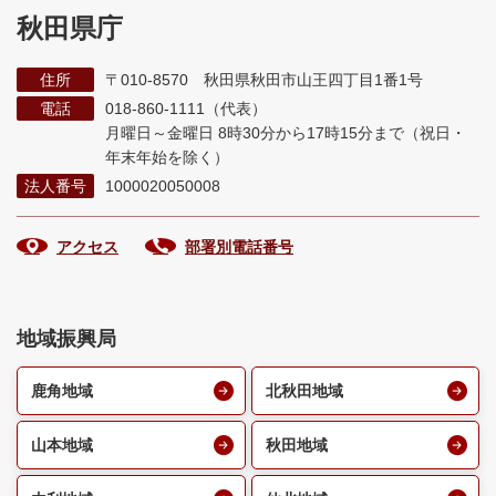
秋田県庁
住所
〒010-8570 秋田県秋田市山王四丁目1番1号
電話
018-860-1111（代表）
月曜日～金曜日 8時30分から17時15分まで
（祝日・
年末年始を除く）
法人番号
1000020050008
アクセス
部署別電話番号
地域振興局
鹿角地域
北秋田地域
山本地域
秋田地域