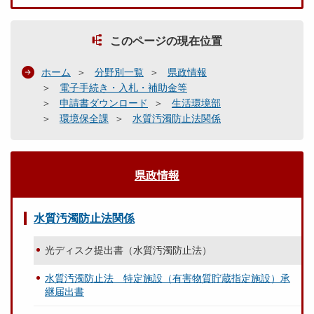
このページの現在位置
ホーム
分野別一覧
県政情報
電子手続き・入札・補助金等
申請書ダウンロード
生活環境部
環境保全課
水質汚濁防止法関係
県政情報
水質汚濁防止法関係
光ディスク提出書（水質汚濁防止法）
水質汚濁防止法 特定施設（有害物質貯蔵指定施設）承
継届出書