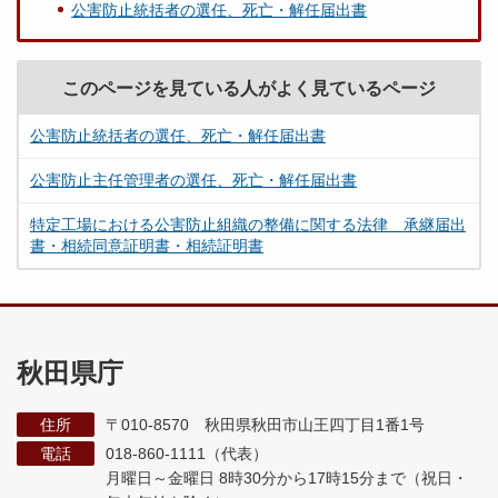
公害防止統括者の選任、死亡・解任届出書
このページを見ている人がよく見ているページ
公害防止統括者の選任、死亡・解任届出書
公害防止主任管理者の選任、死亡・解任届出書
特定工場における公害防止組織の整備に関する法律 承継届出
書・相続同意証明書・相続証明書
秋田県庁
住所
〒010-8570 秋田県秋田市山王四丁目1番1号
電話
018-860-1111（代表）
月曜日～金曜日 8時30分から17時15分まで
（祝日・