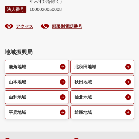
年末年始を除く）
法人番号
1000020050008
アクセス
部署別電話番号
地域振興局
鹿角地域
北秋田地域
山本地域
秋田地域
由利地域
仙北地域
平鹿地域
雄勝地域