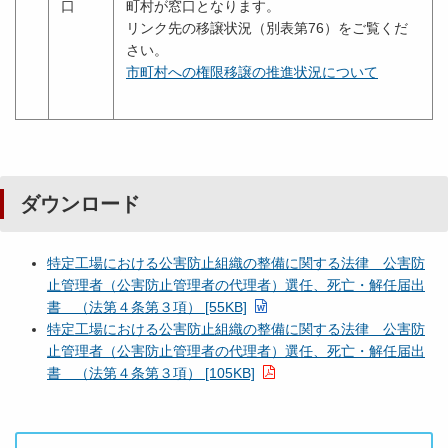
口
町村が窓口となります。
リンク先の移譲状況（別表第76）をご覧くだ
さい。
市町村への権限移譲の推進状況について
ダウンロード
特定工場における公害防止組織の整備に関する法律 公害防
止管理者（公害防止管理者の代理者）選任、死亡・解任届出
書 （法第４条第３項） [55KB]
特定工場における公害防止組織の整備に関する法律 公害防
止管理者（公害防止管理者の代理者）選任、死亡・解任届出
書 （法第４条第３項） [105KB]