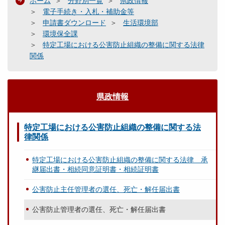
ホーム
分野別一覧
県政情報
電子手続き・入札・補助金等
申請書ダウンロード
生活環境部
環境保全課
特定工場における公害防止組織の整備に関する法律
関係
県政情報
特定工場における公害防止組織の整備に関する法
律関係
特定工場における公害防止組織の整備に関する法律 承
継届出書・相続同意証明書・相続証明書
公害防止主任管理者の選任、死亡・解任届出書
公害防止管理者の選任、死亡・解任届出書