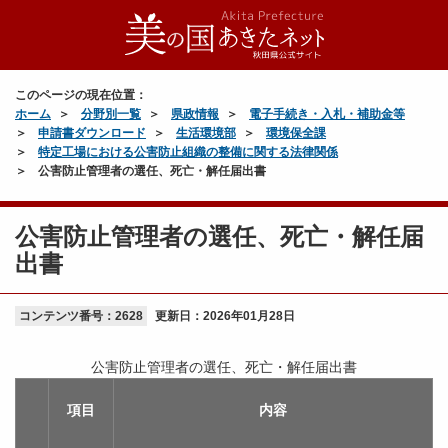
このページの現在位置：
ホーム
分野別一覧
県政情報
電子手続き・入札・補助金等
申請書ダウンロード
生活環境部
環境保全課
特定工場における公害防止組織の整備に関する法律関係
公害防止管理者の選任、死亡・解任届出書
公害防止管理者の選任、死亡・解任届
出書
コンテンツ番号：2628
更新日：
2026年01月28日
公害防止管理者の選任、死亡・解任届出書
項目
内容