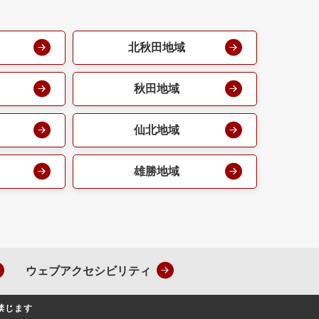
北秋田地域
秋田地域
仙北地域
雄勝地域
ウェブアクセシビリティ
禁じます