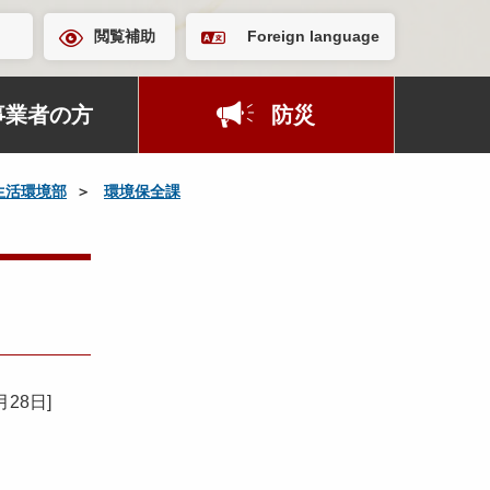
閲覧補助
Foreign language
事業者の方
防災
生活環境部
環境保全課
月28日
]