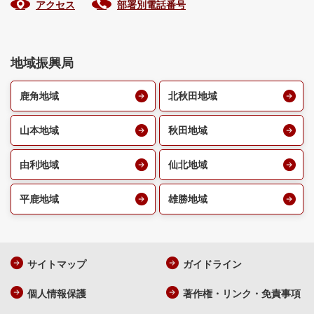
アクセス
部署別電話番号
地域振興局
鹿角地域
北秋田地域
山本地域
秋田地域
由利地域
仙北地域
平鹿地域
雄勝地域
サイトマップ
ガイドライン
個人情報保護
著作権・リンク・免責事項