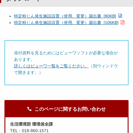
特定粉じん発生施設設置（使用、変更）届出書 [80KB]
特定粉じん発生施設設置（使用、変更）届出書 [106KB]
添付資料を見るためにはビューワソフトが必要な場合が
あります。
詳しくはビューワ一覧をご覧ください。
（別ウィンドウ
で開きます。）
このページに関するお問い合わせ
生活環境部 環境保全課
TEL：018-860-1571