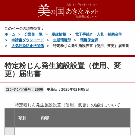
このページの現在位置：
ホーム
分野別一覧
県政情報
電子手続き・入札・補助金等
申請書ダウンロード
生活環境部
環境保全課
大気汚染防止法関係
特定粉じん発生施設設置（使用、変更）届出書
特定粉じん発生施設設置（使用、変
更）届出書
コンテンツ番号：2606
更新日：
2025年02月05日
特定粉じん発生施設設置（使用、変更）の届出について
項目
内容