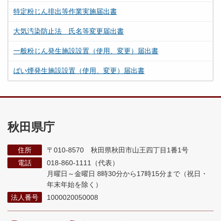
特定粉じん排出等作業実施届出書
大気汚染防止法 氏名等変更届出書
一般粉じん発生施設設置（使用、変更）届出書
ばい煙発生施設設置（使用、変更）届出書
秋田県庁
住所
〒010-8570 秋田県秋田市山王四丁目1番1号
電話
018-860-1111（代表）
月曜日～金曜日 8時30分から17時15分まで
（祝日・
年末年始を除く）
法人番号
1000020050008