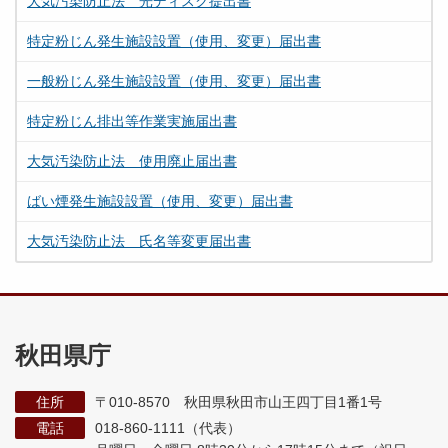
大気汚染防止法 光ディスク提出書
特定粉じん発生施設設置（使用、変更）届出書
一般粉じん発生施設設置（使用、変更）届出書
特定粉じん排出等作業実施届出書
大気汚染防止法 使用廃止届出書
ばい煙発生施設設置（使用、変更）届出書
大気汚染防止法 氏名等変更届出書
秋田県庁
住所
〒010-8570 秋田県秋田市山王四丁目1番1号
電話
018-860-1111（代表）