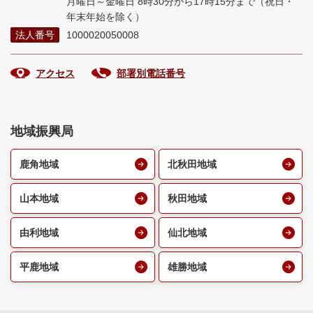
月曜日～金曜日 8時30分から17時15分まで
（祝日・
年末年始を除く）
法人番号
1000020050008
アクセス
部署別電話番号
地域振興局
鹿角地域
北秋田地域
山本地域
秋田地域
由利地域
仙北地域
平鹿地域
雄勝地域