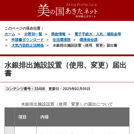
このページの現在位置：
ホーム
分野別一覧
県政情報
電子手続き・入札・補助金等
申請書ダウンロード
生活環境部
環境保全課
大気汚染防止法関係
水銀排出施設設置（使用、変更）届出書
水銀排出施設設置（使用、変更）届出
書
コンテンツ番号：33408
更新日：
2025年02月05日
水銀排出施設設置（使用、変更）の届出について
項目
内容