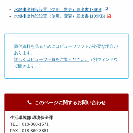
水銀排出施設設置（使用、変更）届出書 [76KB]
水銀排出施設設置（使用、変更）届出書 [199KB]
添付資料を見るためにはビューワソフトが必要な場合が
あります。
詳しくはビューワ一覧をご覧ください。
（別ウィンドウ
で開きます。）
このページに関するお問い合わせ
生活環境部 環境保全課
TEL：018-860-1571
FAX：018-860-3881