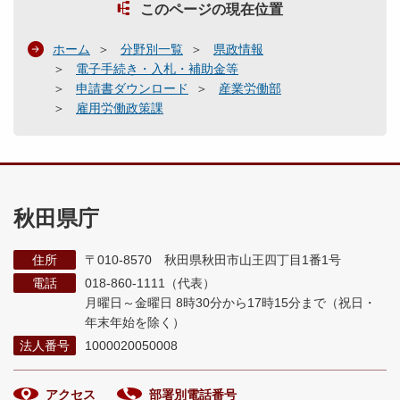
このページの現在位置
ホーム
分野別一覧
県政情報
電子手続き・入札・補助金等
申請書ダウンロード
産業労働部
雇用労働政策課
秋田県庁
住所
〒010-8570 秋田県秋田市山王四丁目1番1号
電話
018-860-1111（代表）
月曜日～金曜日 8時30分から17時15分まで
（祝日・
年末年始を除く）
法人番号
1000020050008
アクセス
部署別電話番号