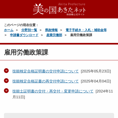
このページの現在位置：
ホーム
分野別一覧
県政情報
電子手続き・入札・補助金等
申請書ダウンロード
産業労働部
雇用労働政策課
雇用労働政策課
技能検定合格証明書の交付申請について
[
2025年05月23日
]
技能検定合格証書の再交付申請について
[
2025年04月04日
]
技能士証明書の交付・再交付・変更申請について
[
2024年11
月11日
]