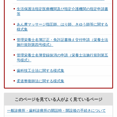
生活保護法指定医療機関及び指定介護機関の指定申請書
等
あん摩マッサージ指圧師、はり師、きゆう師等に関する
様式集
管理栄養士名簿訂正・免許証書換え交付申請（栄養士法
施行規則第四号様式）
管理栄養士名簿登録抹消の申請（栄養士法施行規則第五
号様式）
歯科技工士法に関する様式集
柔道整復師法に関する様式集
このページを見ている人がよく見ているページ
一般診療所・歯科診療所の開設時・開設後の手続きについて