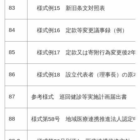
83
様式例15 新旧条文対照表
84
様式例16 定款等変更議事録（例）
85
様式例17 定款又は寄附行為変更後2年
86
様式例18 設立代表者（理事長）の原本
87
参考様式 巡回健診等実施計画届出書
88
様式第58号 地域医療連携推進法人認定申