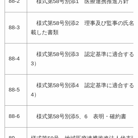
88-2
様式第58号別添1 医療連携推進方針
様式第58号別添2 理事及び監事の氏名
88-3
載した書類
様式第58号別添3 認定基準に適合するこ
88-4
3）
様式第58号別添4 認定基準に適合するこ
88-5
4）
88-6
様式第58号別添5、6 表明・確約書