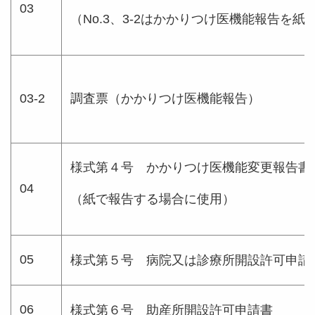
03
（No.3、3-2はかかりつけ医機能報告を
03-2
調査票（かかりつけ医機能報告）
様式第４号 かかりつけ医機能変更報告書
04
（紙で報告する場合に使用）
05
様式第５号 病院又は診療所開設許可申請
06
様式第６号 助産所開設許可申請書