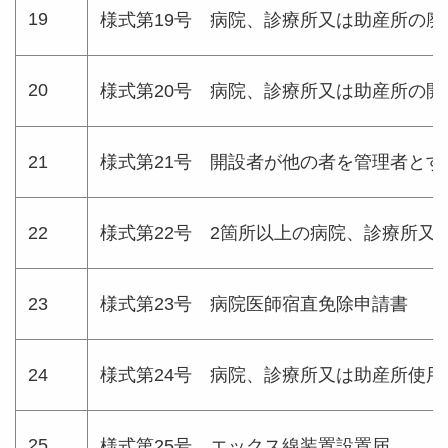
19
様式第19号 病院、診療所又は助産所の
20
様式第20号 病院、診療所又は助産所の
21
様式第21号 開設者が他の者を管理者とす
22
様式第22号 2箇所以上の病院、診療所又
23
様式第23号 病院医師宿直免除申請書
24
様式第24号 病院、診療所又は助産所使用
25
様式第25号 エックス線装置設置届