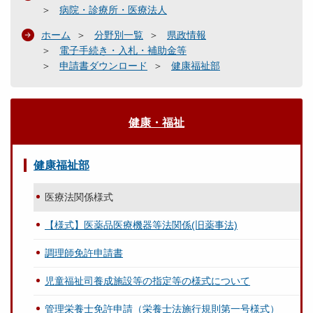
病院・診療所・医療法人
ホーム
分野別一覧
県政情報
電子手続き・入札・補助金等
申請書ダウンロード
健康福祉部
健康・福祉
健康福祉部
医療法関係様式
【様式】医薬品医療機器等法関係(旧薬事法)
調理師免許申請書
児童福祉司養成施設等の指定等の様式について
管理栄養士免許申請（栄養士法施行規則第一号様式）