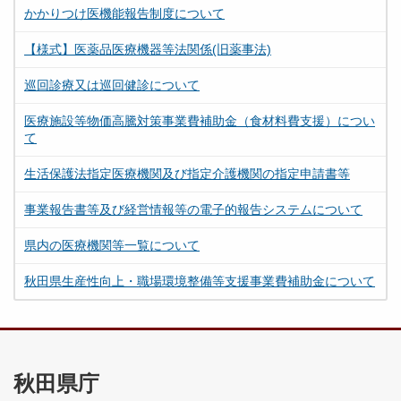
かかりつけ医機能報告制度について
【様式】医薬品医療機器等法関係(旧薬事法)
巡回診療又は巡回健診について
医療施設等物価高騰対策事業費補助金（食材料費支援）につい
て
生活保護法指定医療機関及び指定介護機関の指定申請書等
事業報告書等及び経営情報等の電子的報告システムについて
県内の医療機関等一覧について
秋田県生産性向上・職場環境整備等支援事業費補助金について
秋田県庁