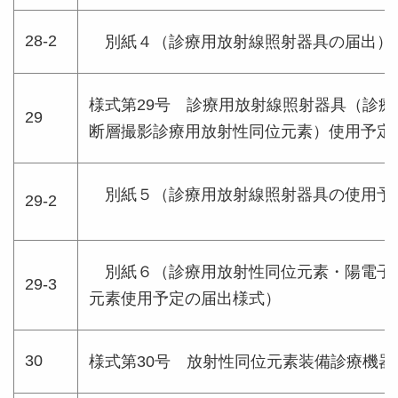
28-2
別紙４（診療用放射線照射器具の届出）
様式第29号 診療用放射線照射器具（診
29
断層撮影診療用放射性同位元素）使用予定
別紙５（
診療用放射線照射器具の使用予
29-2
別紙６（診療用放射性同位元素・陽電子
29-3
元素使用予定の届出様式）
30
様式第30号 放射性同位元素装備診療機器