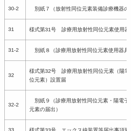
30-2
別紙７（放射性同位元素装備診療機器の
31
様式第31号 診療用放射性同位元素使用器
31-2
別紙８（診療用放射性同位元素使用器具
様式第32号 診療用放射性同位元素（陽
32
位元素）設置届
別紙９（診療用放射性同位元素・陽電子
32-2
元素の届出）
33
様式第33号 エックス線装置等届出事項変