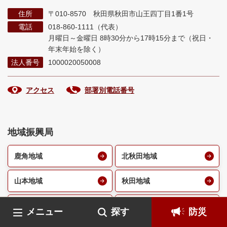
住所
〒010-8570 秋田県秋田市山王四丁目1番1号
電話
018-860-1111（代表）
月曜日～金曜日 8時30分から17時15分まで
（祝日・
年末年始を除く）
法人番号
1000020050008
アクセス
部署別電話番号
地域振興局
鹿角地域
北秋田地域
山本地域
秋田地域
由利地域
仙北地域
メニュー
探す
防災