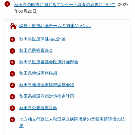
秋田県の医療に関するアンケート調査の結果について
[
2023
年09月20日
]
調整・医療計画チームの関連ジャンル
秋田県医療保健福祉計画
秋田県医療審議会
秋田県医療審議会医療計画部会
秋田県地域医療構想
秋田県地域医療構想調整会議
秋田県循環器病対策推進計画
秋田県外来医療計画
地方独立行政法人秋田県立病院機構の業務実績評価の結
果