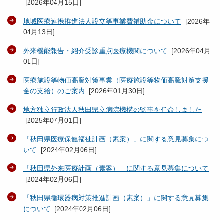
[
2026年04月15日
]
地域医療連携推進法人設立等事業費補助金について
[
2026年
04月13日
]
外来機能報告・紹介受診重点医療機関について
[
2026年04月
01日
]
医療施設等物価高騰対策事業（医療施設等物価高騰対策支援
金の支給）のご案内
[
2026年01月30日
]
地方独立行政法人秋田県立病院機構の監事を任命しました
[
2025年07月01日
]
「秋田県医療保健福祉計画（素案）」に関する意見募集につ
いて
[
2024年02月06日
]
「秋田県外来医療計画（素案）」に関する意見募集について
[
2024年02月06日
]
「秋田県循環器病対策推進計画（素案）」に関する意見募集
について
[
2024年02月06日
]