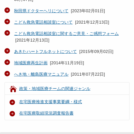
秋田県ドクターヘリについて
[
2023年02月01日
]
こども救急電話相談室について
[
2021年12月13日
]
こども救急電話相談室に関するご意見・ご感想フォーム
[
2021年12月13日
]
あきたハートフルネットについて
[
2015年09月02日
]
地域医療再生計画
[
2014年11月19日
]
へき地・離島医療マニュアル
[
2011年07月22日
]
政策・地域医療チームの関連ジャンル
在宅医療推進支援事業要綱・様式
在宅医療取組現況調査報告書