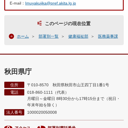
E-mail：
Imuyakujika@pref.akita.lg.jp
このページの現在位置
ホーム
部署別一覧
健康福祉部
医務薬事課
秋田県庁
住所
〒010-8570 秋田県秋田市山王四丁目1番1号
電話
018-860-1111（代表）
月曜日～金曜日 8時30分から17時15分まで
（祝日・
年末年始を除く）
法人番号
1000020050008