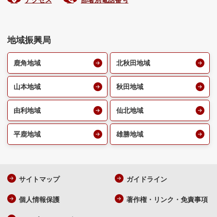
アクセス
部署別電話番号
地域振興局
鹿角地域
北秋田地域
山本地域
秋田地域
由利地域
仙北地域
平鹿地域
雄勝地域
サイトマップ
ガイドライン
個人情報保護
著作権・リンク・免責事項