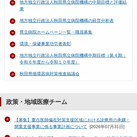
地方独立行政法人秋田県立病院機構の中期目標と評価結
果
地方独立行政法人秋田県立病院機構の経営分析表
県立病院ホームページ一覧・職員募集
環境・保健事業功労者表彰
地方独立行政法人秋田県立病院機構中期目標（第４期：
令和６年度から令和１０年度）
秋田県循環器病対策推進協議会
政策・地域医療チーム
【募集】重点医師偏在対策支援区域における診療所の承継・
開業支援事業に係る事業計画について
[
2026年07月31日
]