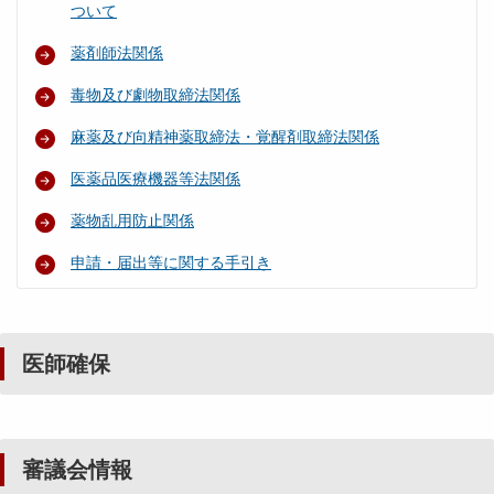
ついて
薬剤師法関係
毒物及び劇物取締法関係
麻薬及び向精神薬取締法・覚醒剤取締法関係
医薬品医療機器等法関係
薬物乱用防止関係
申請・届出等に関する手引き
医師確保
審議会情報