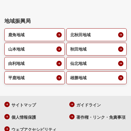
地域振興局
鹿角地域
北秋田地域
山本地域
秋田地域
由利地域
仙北地域
平鹿地域
雄勝地域
サイトマップ
ガイドライン
個人情報保護
著作権・リンク・免責事項
ウェブアクセシビリティ