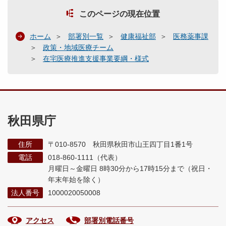
このページの現在位置
ホーム
部署別一覧
健康福祉部
医務薬事課
政策・地域医療チーム
在宅医療推進支援事業要綱・様式
秋田県庁
住所
〒010-8570 秋田県秋田市山王四丁目1番1号
電話
018-860-1111（代表）
月曜日～金曜日 8時30分から17時15分まで
（祝日・
年末年始を除く）
法人番号
1000020050008
アクセス
部署別電話番号