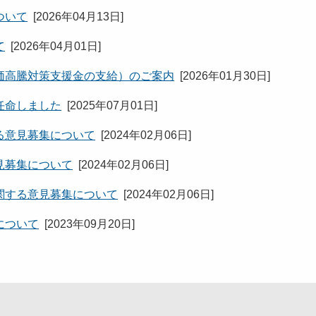
ついて
[
2026年04月13日
]
て
[
2026年04月01日
]
価高騰対策支援金の支給）のご案内
[
2026年01月30日
]
任命しました
[
2025年07月01日
]
る意見募集について
[
2024年02月06日
]
見募集について
[
2024年02月06日
]
関する意見募集について
[
2024年02月06日
]
について
[
2023年09月20日
]