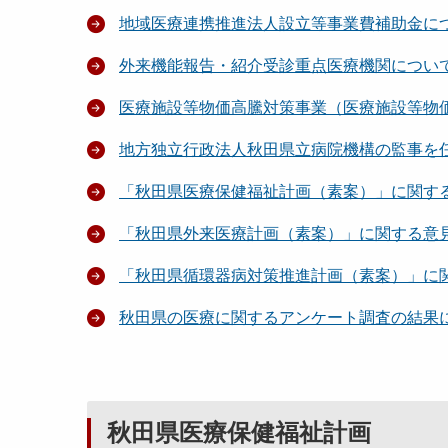
地域医療連携推進法人設立等事業費補助金に
外来機能報告・紹介受診重点医療機関につい
医療施設等物価高騰対策事業（医療施設等物
地方独立行政法人秋田県立病院機構の監事を
「秋田県医療保健福祉計画（素案）」に関す
「秋田県外来医療計画（素案）」に関する意
「秋田県循環器病対策推進計画（素案）」に
秋田県の医療に関するアンケート調査の結果
秋田県医療保健福祉計画