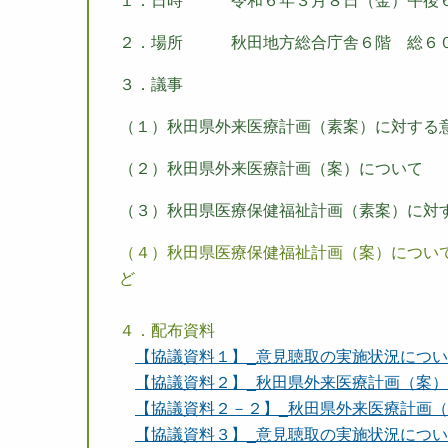
１．日時 令和６年３月８日（金）午後６
２．場所 秋田地方総合庁舎６階 総６
３．議事
（１）秋田県外来医療計画（素案）に対する
（２）秋田県外来医療計画（案）について
（３）秋田県医療保健福祉計画（素案）に対
（４）秋田県医療保健福祉計
４．配布資料
【協議資料１】_意見聴取の実施状況について（外来
【協議資料２】_秋田県外来医療計画（案）について
【協議資料２－２】_秋田県外来医療計画（案）.p
【協議資料３】_意見聴取の実施状況について（医