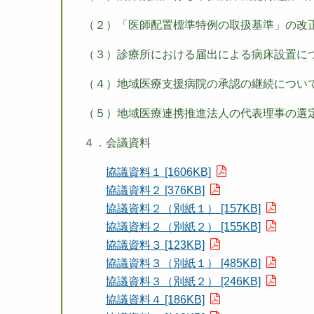
（２）「医師配置標準特例の取扱基準」の改
（３）診療所における届出による病床設置に
（４）地域医療支援病院の承認の継続につい
（５）地域医療連携推進法人の代表理事の選
４．会議資料
協議資料１ [1606KB]
協議資料２ [376KB]
協議資料２（別紙１） [157KB]
協議資料２（別紙２） [155KB]
協議資料３ [123KB]
協議資料３（別紙１） [485KB]
協議資料３（別紙２） [246KB]
協議資料４ [186KB]