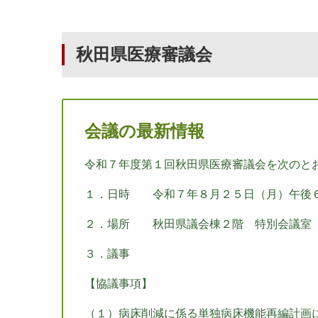
秋田県医療審議会
会議の最新情報
令和７
年度第１回秋田県医療審議会を次のと
１．日時 令和７年８月２５日（月）午後
２．場所 秋田県議会棟２階 特別会議室
３．議事
【協議事項】
（１）病床削減に係る単独病床機能再編計画