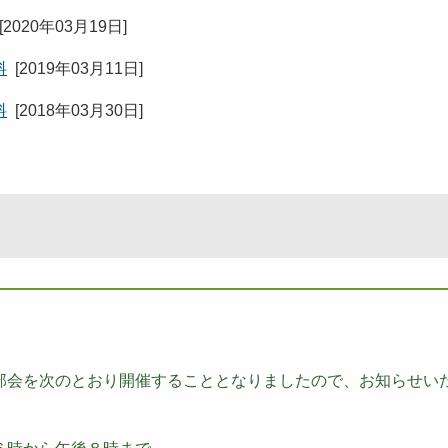
[
2020年03月19日
]
料
[
2019年03月11日
]
料
[
2018年03月30日
]
部会を次のとおり開催することとなりましたので、お知らせい