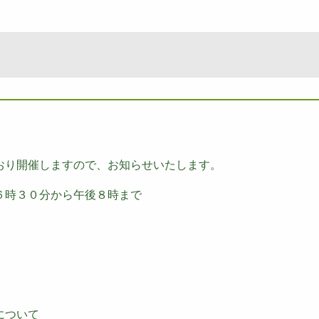
おり開催しますので、お知らせいたします。
６時３０分から午後８時まで
について