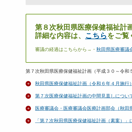
第８次秋田県医療保健福祉計
詳細な内容は、
こちら
をご覧
審議の経過はこちらから→・
秋田県医療審議
第７次秋田県医療保健福祉計画（平成３０～令和
秋田県医療保健福祉計画（令和６年４月施行
第７次医療保健福祉計画の中間見直しについ
医療審議会・医療審議会医療計画部会（秋田
「第７次秋田県医療保健福祉計画（素案）」