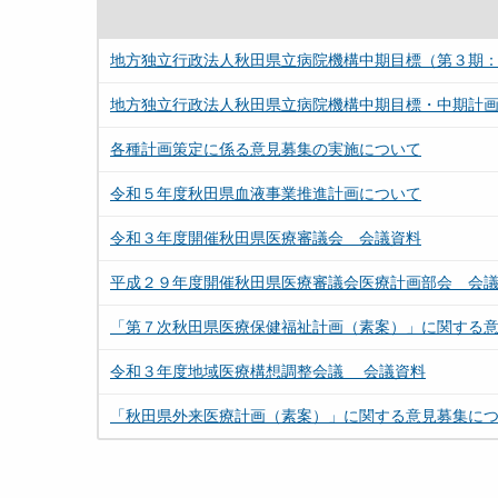
地方独立行政法人秋田県立病院機構中期目標（第３期
地方独立行政法人秋田県立病院機構中期目標・中期計
各種計画策定に係る意見募集の実施について
令和５年度秋田県血液事業推進計画について
令和３年度開催秋田県医療審議会 会議資料
平成２９年度開催秋田県医療審議会医療計画部会 会
「第７次秋田県医療保健福祉計画（素案）」に関する
令和３年度地域医療構想調整会議 会議資料
「秋田県外来医療計画（素案）」に関する意見募集に