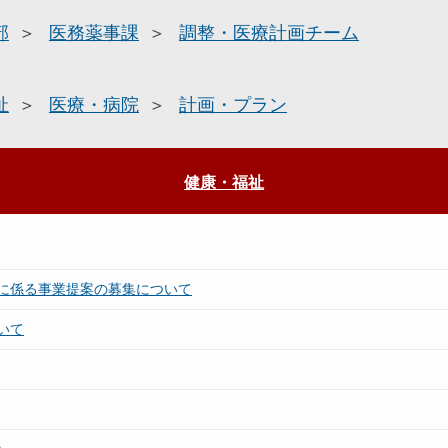
部
医務薬事課
調整・医療計画チーム
祉
医療・病院
計画・プラン
健康・福祉
に係る事業提案の募集について
いて