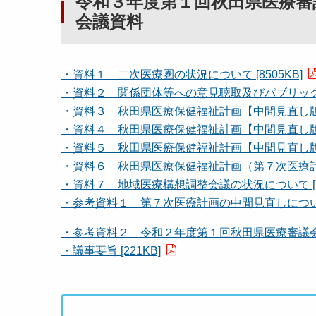
令和３年度第１回秋田県医療
会議資料
・資料１ 二次医療圏の状況について [8505KB]
・資料２ 関係団体等への意見聴取及びパブリックコメ
・資料３ 秋田県医療保健福祉計画【中間見直し版】（
・資料４ 秋田県医療保健福祉計画【中間見直し版】（
・資料５ 秋田県医療保健福祉計画【中間見直し版】（
・資料６ 秋田県医療保健福祉計画（第７次医療計画
・資料７ 地域医療構想調整会議の状況について [26
・参考資料１ 第７次医療計画の中間見直しについて（
・参考資料２ 令和２年度第１回秋田県医療審議会計画
・議事要旨 [221KB]