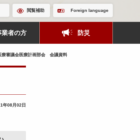
閲覧補助
Foreign language
事業者の方
防災
医療審議会医療計画部会 会議資料
21年08月02日