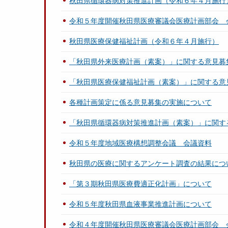
秋田県循環器病対策推進計画（令和６年４月施行
令和５年度開催秋田県医療審議会医療計画部会 
秋田県医療保健福祉計画（令和６年４月施行）
「秋田県外来医療計画（素案）」に関する意見募
「秋田県医療保健福祉計画（素案）」に関する意
各種計画策定に係る意見募集の実施について
「秋田県循環器病対策推進計画（素案）」に関す
令和５年度地域医療構想調整会議 会議資料
秋田県の医療に関するアンケート調査の結果につ
「第３期秋田県医療費適正化計画」について
令和５年度秋田県血液事業推進計画について
令和４年度開催秋田県医療審議会医療計画部会 