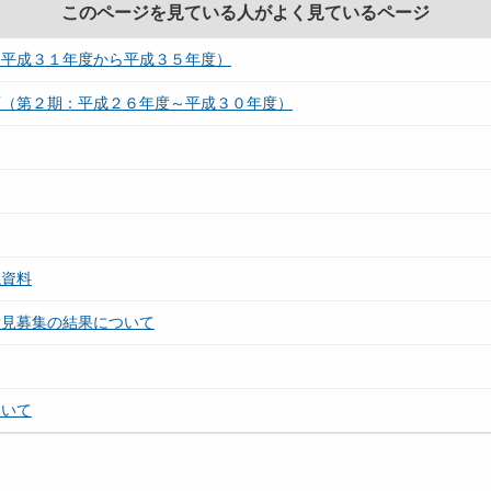
このページを見ている人がよく見ているページ
：平成３１年度から平成３５年度）
画（第２期：平成２６年度～平成３０年度）
議資料
意見募集の結果について
ついて