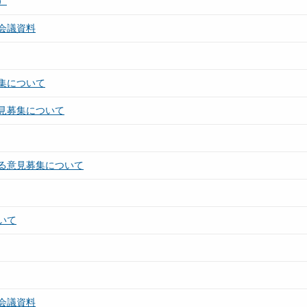
）
会議資料
集について
見募集について
る意見募集について
いて
会議資料