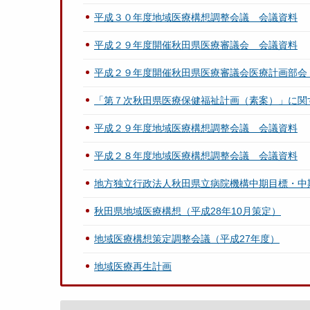
平成３０年度地域医療構想調整会議 会議資料
平成２９年度開催秋田県医療審議会 会議資料
平成２９年度開催秋田県医療審議会医療計画部会
「第７次秋田県医療保健福祉計画（素案）」に関
平成２９年度地域医療構想調整会議 会議資料
平成２８年度地域医療構想調整会議 会議資料
地方独立行政法人秋田県立病院機構中期目標・中
秋田県地域医療構想（平成28年10月策定）
地域医療構想策定調整会議（平成27年度）
地域医療再生計画