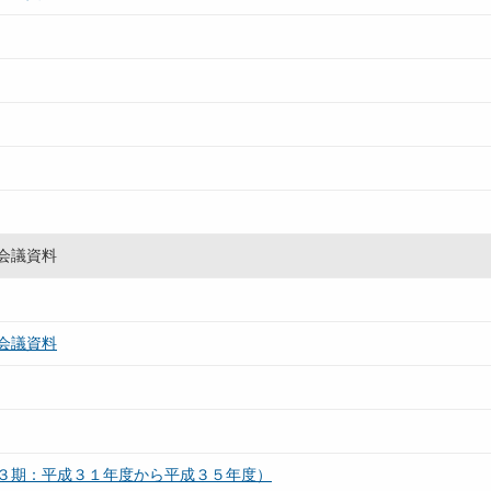
会議資料
会議資料
３期：平成３１年度から平成３５年度）