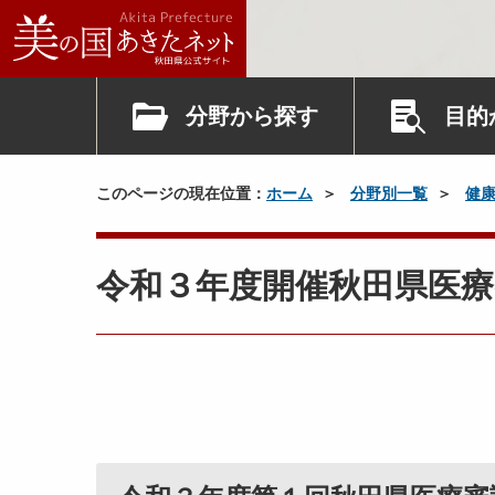
分野から探す
目的
このページの現在位置：
ホーム
分野別一覧
健
令和３年度開催秋田県医療