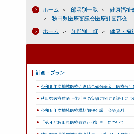
ホーム
部署別一覧
健康福祉
秋田県医療審議会医療計画部会
ホーム
分野別一覧
健康・福
計画・プラン
令和９年度地域医療介護総合確保基金（医療分）
秋田県医療費適正化計画の実績に関する評価につ
令和６年度地域医療構想調整会議 会議資料
「第４期秋田県医療費適正化計画」について