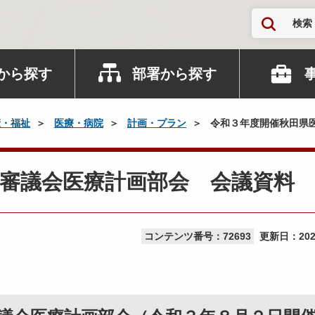
検索
から探す
部署から探す
康・福祉
医療・病院
計画・プラン
令和３年度開催秋田県
審議会医療計画部会 会議資料
コンテンツ番号：72693
更新日：
20