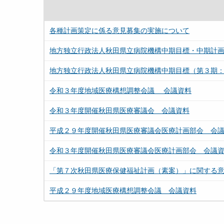
各種計画策定に係る意見募集の実施について
地方独立行政法人秋田県立病院機構中期目標・中期計
地方独立行政法人秋田県立病院機構中期目標（第３期
令和３年度地域医療構想調整会議 会議資料
令和３年度開催秋田県医療審議会 会議資料
平成２９年度開催秋田県医療審議会医療計画部会 会
令和３年度開催秋田県医療審議会医療計画部会 会議
「第７次秋田県医療保健福祉計画（素案）」に関する
平成２９年度地域医療構想調整会議 会議資料