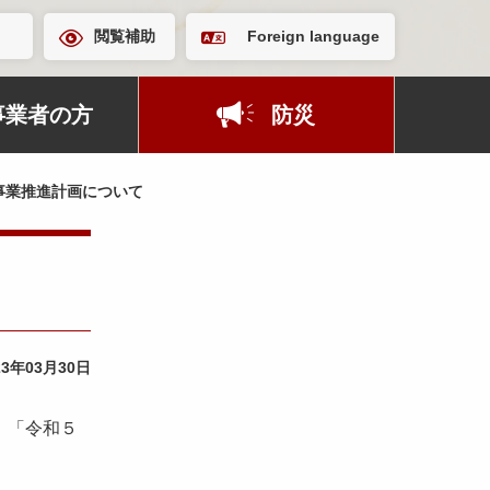
閲覧補助
Foreign language
事業者の方
防災
事業推進計画について
23年03月30日
、「令和５