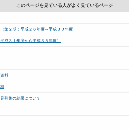
このページを見ている人がよく見ているページ
画（第２期：平成２６年度～平成３０年度）
：平成３１年度から平成３５年度）
議資料
資料
意見募集の結果について