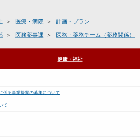
祉
医療・病院
計画・プラン
部
医務薬事課
医務・薬務チーム（薬務関係）
健康・福祉
に係る事業提案の募集について
いて