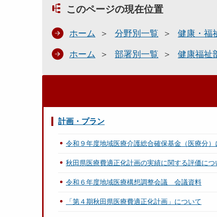
このページの現在位置
ホーム
分野別一覧
健康・福
ホーム
部署別一覧
健康福祉
計画・プラン
令和９年度地域医療介護総合確保基金（医療分）
秋田県医療費適正化計画の実績に関する評価につ
令和６年度地域医療構想調整会議 会議資料
「第４期秋田県医療費適正化計画」について