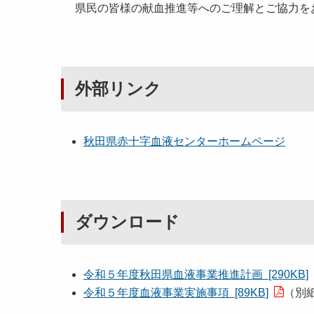
県民の皆様の献血推進等へのご理解とご協力を
外部リンク
秋田県赤十字血液センターホームページ
ダウンロード
令和５年度秋田県血液事業推進計画 [290KB]
令和５年度血液事業実施事項 [89KB]
（別