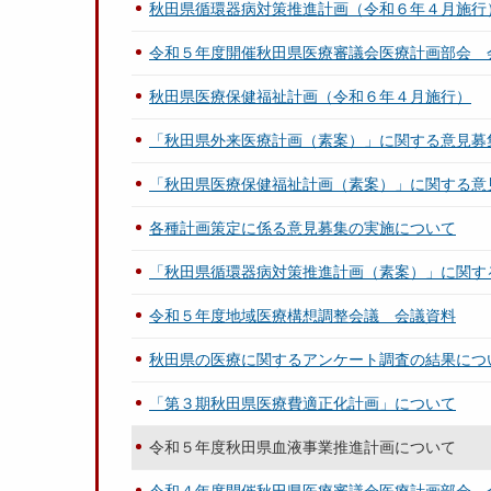
秋田県循環器病対策推進計画（令和６年４月施行
令和５年度開催秋田県医療審議会医療計画部会 
秋田県医療保健福祉計画（令和６年４月施行）
「秋田県外来医療計画（素案）」に関する意見募
「秋田県医療保健福祉計画（素案）」に関する意
各種計画策定に係る意見募集の実施について
「秋田県循環器病対策推進計画（素案）」に関す
令和５年度地域医療構想調整会議 会議資料
秋田県の医療に関するアンケート調査の結果につ
「第３期秋田県医療費適正化計画」について
令和５年度秋田県血液事業推進計画について