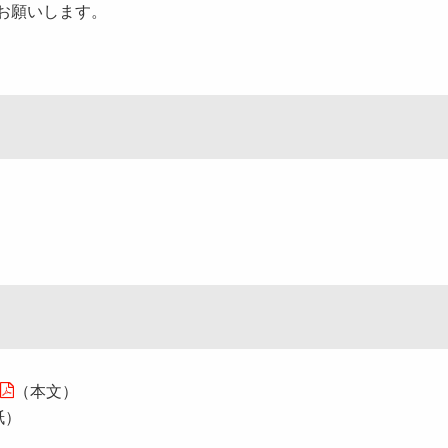
お願いします。
（本文）
紙）