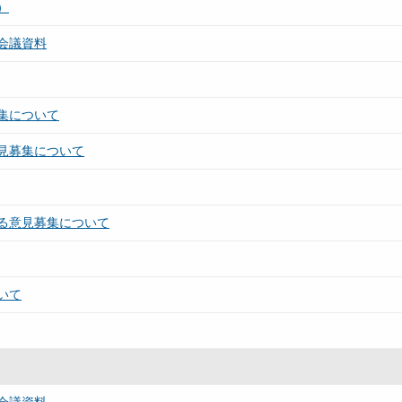
）
会議資料
集について
見募集について
る意見募集について
いて