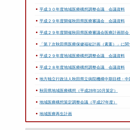
平成３０年度地域医療構想調整会議 会議資料
平成２９年度開催秋田県医療審議会 会議資料
平成２９年度開催秋田県医療審議会医療計画部会
「第７次秋田県医療保健福祉計画（素案）」に関
平成２９年度地域医療構想調整会議 会議資料
平成２８年度地域医療構想調整会議 会議資料
地方独立行政法人秋田県立病院機構中期目標・中
秋田県地域医療構想（平成28年10月策定）
地域医療構想策定調整会議（平成27年度）
地域医療再生計画