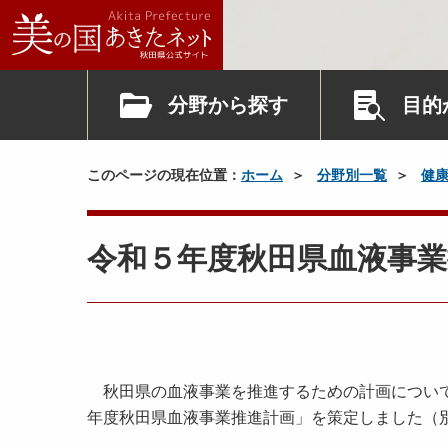
分野から探す
目的
このページの現在位置：
ホーム
分野別一覧
健
令和５年度秋田県血液事
秋田県の血液事業を推進するための計画について
年度秋田県血液事業推進計画」を策定しました（