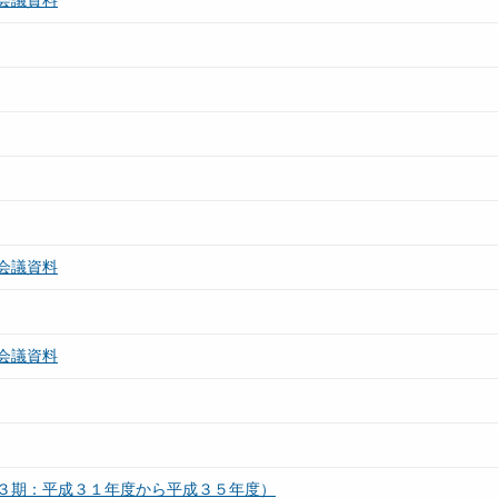
会議資料
会議資料
会議資料
３期：平成３１年度から平成３５年度）