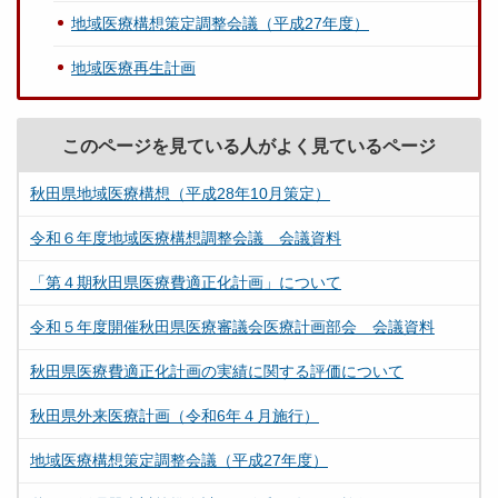
地域医療構想策定調整会議（平成27年度）
地域医療再生計画
このページを見ている人がよく見ているページ
秋田県地域医療構想（平成28年10月策定）
令和６年度地域医療構想調整会議 会議資料
「第４期秋田県医療費適正化計画」について
令和５年度開催秋田県医療審議会医療計画部会 会議資料
秋田県医療費適正化計画の実績に関する評価について
秋田県外来医療計画（令和6年４月施行）
地域医療構想策定調整会議（平成27年度）