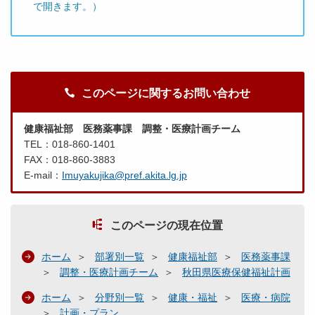
で開きます。）
このページに関するお問い合わせ
健康福祉部 医務薬事課 調整・医療計画チーム
TEL：018-860-1401
FAX：018-860-3883
E-mail：
Imuyakujika@pref.akita.lg.jp
このページの現在位置
ホーム
部署別一覧
健康福祉部
医務薬事課
調整・医療計画チーム
秋田県医療保健福祉計画
ホーム
分野別一覧
健康・福祉
医療・病院
計画・プラン