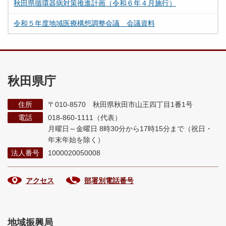
秋田県循環器病対策推進計画（令和６年４月施行）
令和５年度地域医療構想調整会議 会議資料
秋田県庁
住所
〒010-8570 秋田県秋田市山王四丁目1番1号
電話
018-860-1111（代表）
月曜日～金曜日 8時30分から17時15分まで
（祝日・
年末年始を除く）
法人番号
1000020050008
アクセス
部署別電話番号
地域振興局