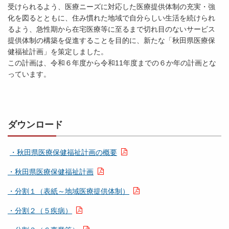
受けられるよう、医療ニーズに対応した医療提供体制の充実・強
化を図るとともに、住み慣れた地域で自分らしい生活を続けられ
るよう、急性期から在宅医療等に至るまで切れ目のないサービス
提供体制の構築を促進することを目的に、新たな「秋田県医療保
健福祉計画」を策定しました。
この計画は、令和６年度から令和11年度までの６か年の計画とな
っています。
ダウンロード
・秋田県医療保健福祉計画の概要
・秋田県医療保健福祉計画
・分割１（表紙～地域医療提供体制）
・分割２（５疾病）