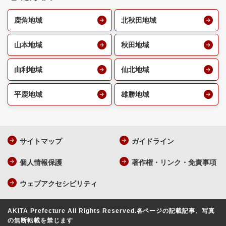
鹿角地域
北秋田地域
山本地域
秋田地域
由利地域
仙北地域
平鹿地域
雄勝地域
サイトマップ
ガイドライン
個人情報保護
著作権・リンク・免責事項
ウェブアクセシビリティ
AKITA Prefecture All Rights Reserved.
各ページの記載記事、写真
の無断転載を禁じます