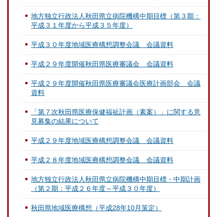
地方独立行政法人秋田県立病院機構中期目標（第３期：
平成３１年度から平成３５年度）
平成３０年度地域医療構想調整会議 会議資料
平成２９年度開催秋田県医療審議会 会議資料
平成２９年度開催秋田県医療審議会医療計画部会 会議
資料
「第７次秋田県医療保健福祉計画（素案）」に関する意
見募集の結果について
平成２９年度地域医療構想調整会議 会議資料
平成２８年度地域医療構想調整会議 会議資料
地方独立行政法人秋田県立病院機構中期目標・中期計画
（第２期：平成２６年度～平成３０年度）
秋田県地域医療構想（平成28年10月策定）