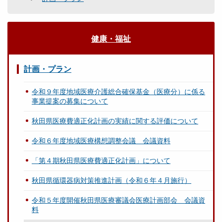
健康・福祉
計画・プラン
令和９年度地域医療介護総合確保基金（医療分）に係る
事業提案の募集について
秋田県医療費適正化計画の実績に関する評価について
令和６年度地域医療構想調整会議 会議資料
「第４期秋田県医療費適正化計画」について
秋田県循環器病対策推進計画（令和６年４月施行）
令和５年度開催秋田県医療審議会医療計画部会 会議資
料