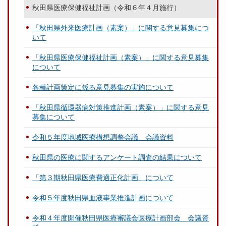
秋田県医療保健福祉計画（令和６年４月施行）
「秋田県外来医療計画（素案）」に関する意見募集につ
いて
「秋田県医療保健福祉計画（素案）」に関する意見募集
について
各種計画策定に係る意見募集の実施について
「秋田県循環器病対策推進計画（素案）」に関する意見
募集について
令和５年度地域医療構想調整会議 会議資料
秋田県の医療に関するアンケート調査の結果について
「第３期秋田県医療費適正化計画」について
令和５年度秋田県血液事業推進計画について
令和４年度開催秋田県医療審議会医療計画部会 会議資