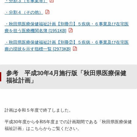
・分割３（６事業等）
・分割４（その他）
・秋田県医療保健福祉計画【別冊①】５疾病・６事業及び在宅医
療を担う医療機関名簿 [1951KB]
・秋田県医療保健福祉計画【別冊②】５疾病・６事業及び在宅医
療の現状を示す指標一覧 [2973KB]
参考 平成30年4月施行版「秋田県医療保健
福祉計画」
計画は令和５年度で終了しました。
平成30年度から令和5年度までの計画期間である「秋田県医療保健
福祉計画」はこちらからご覧ください。