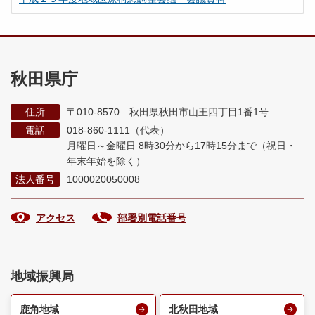
秋田県庁
住所
〒010-8570 秋田県秋田市山王四丁目1番1号
電話
018-860-1111（代表）
月曜日～金曜日 8時30分から17時15分まで
（祝日・
年末年始を除く）
法人番号
1000020050008
アクセス
部署別電話番号
地域振興局
鹿角地域
北秋田地域