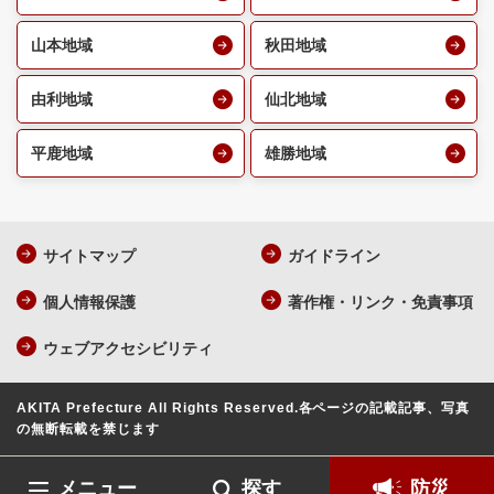
山本地域
秋田地域
由利地域
仙北地域
平鹿地域
雄勝地域
サイトマップ
ガイドライン
個人情報保護
著作権・リンク・免責事項
ウェブアクセシビリティ
AKITA Prefecture All Rights Reserved.
各ページの記載記事、写真
の無断転載を禁じます
メニュー
探す
防災