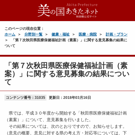
このページの現在位置：
ホーム
分野別一覧
健康・福祉
医療・病院
計画・プラン
「第７次秋田県医療保健福祉計画（素案）」に関する意見募集の結果に
ついて
「第７次秋田県医療保健福祉計画（素
案）」に関する意見募集の結果につい
て
コンテンツ番号：31035
更新日：
2018年03月16日
県では、平成３０年度から開始する「秋田県医療保健福祉計画
（素案）」について、意見募集を行いました。
その結果については、次のとおりですので、お知らせします。
（意見の概要、意見に対する県の考え方・対応等については、下