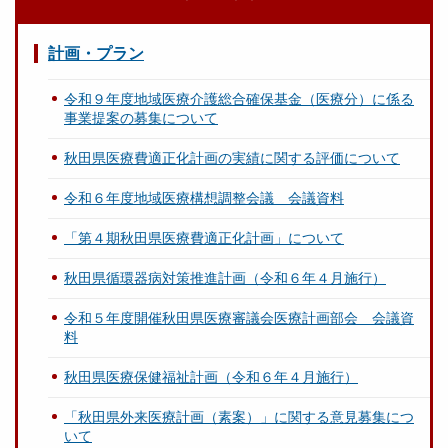
計画・プラン
令和９年度地域医療介護総合確保基金（医療分）に係る
事業提案の募集について
秋田県医療費適正化計画の実績に関する評価について
令和６年度地域医療構想調整会議 会議資料
「第４期秋田県医療費適正化計画」について
秋田県循環器病対策推進計画（令和６年４月施行）
令和５年度開催秋田県医療審議会医療計画部会 会議資
料
秋田県医療保健福祉計画（令和６年４月施行）
「秋田県外来医療計画（素案）」に関する意見募集につ
いて