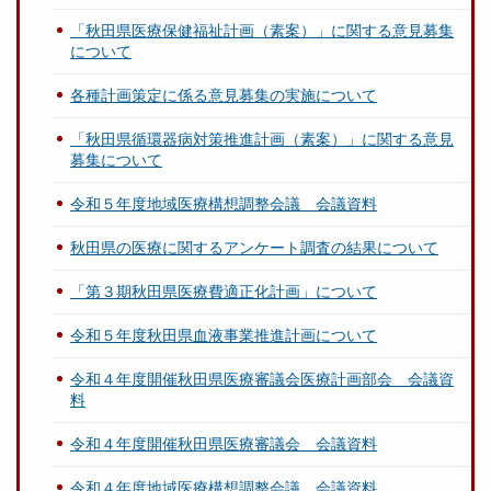
「秋田県医療保健福祉計画（素案）」に関する意見募集
について
各種計画策定に係る意見募集の実施について
「秋田県循環器病対策推進計画（素案）」に関する意見
募集について
令和５年度地域医療構想調整会議 会議資料
秋田県の医療に関するアンケート調査の結果について
「第３期秋田県医療費適正化計画」について
令和５年度秋田県血液事業推進計画について
令和４年度開催秋田県医療審議会医療計画部会 会議資
料
令和４年度開催秋田県医療審議会 会議資料
令和４年度地域医療構想調整会議 会議資料