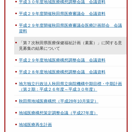
平成３０年度地域医療構想調整会議 会議資料
平成２９年度開催秋田県医療審議会 会議資料
平成２９年度開催秋田県医療審議会医療計画部会 会議
資料
「第７次秋田県医療保健福祉計画（素案）」に関する意
見募集の結果について
平成２９年度地域医療構想調整会議 会議資料
平成２８年度地域医療構想調整会議 会議資料
地方独立行政法人秋田県立病院機構中期目標・中期計画
（第２期：平成２６年度～平成３０年度）
秋田県地域医療構想（平成28年10月策定）
地域医療構想策定調整会議（平成27年度）
地域医療再生計画