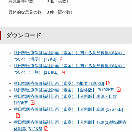
意見書等の数 ３通（実数）
具体的な意見の数 ３件（延べ数）
ダウンロード
秋田県医療保健福祉計画（素案）に関する意見募集の結果に
ついて（概要） [77KB]
秋田県医療保健福祉計画（素案）に関する意見募集の結果に
ついて（一覧） [114KB]
秋田県医療保健福祉計画（素案）の概要 [120KB]
秋田県医療保健福祉計画（素案）【全体版】 [8192KB]
秋田県医療保健福祉計画（素案）【分割版】表紙・目次
[100KB]
秋田県医療保健福祉計画（素案）【分割版】総論 [1757KB]
秋田県医療保健福祉計画（素案）【分割版】各論
(1)
地域医療
体制等 [312KB]