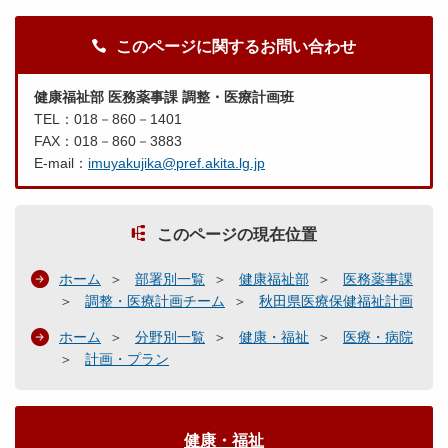
このページに関するお問い合わせ
健康福祉部 医務薬事課 調整・医療計画班
TEL：018－860－1401
FAX：018－860－3883
E-mail：
imuyakujika@pref.akita.lg.jp
このページの現在位置
ホーム
部署別一覧
健康福祉部
医務薬事課
調整・医療計画チーム
秋田県医療保健福祉計画
ホーム
分野別一覧
健康・福祉
医療・病院
計画・プラン
健康・福祉