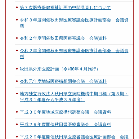
第７次医療保健福祉計画の中間見直しについて
令和３年度開催秋田県医療審議会医療計画部会 会議資
料
令和２年度開催秋田県医療審議会 会議資料
令和２年度開催秋田県医療審議会医療計画部会 会議資
料
秋田県外来医療計画（令和6年４月施行）
令和元年度地域医療構想調整会議 会議資料
地方独立行政法人秋田県立病院機構中期目標（第３期：
平成３１年度から平成３５年度）
平成３０年度地域医療構想調整会議 会議資料
平成２９年度開催秋田県医療審議会 会議資料
平成２９年度開催秋田県医療審議会医療計画部会 会議