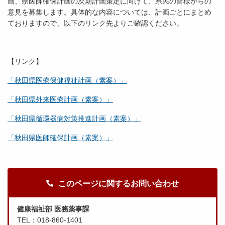
画、県医師確保計画の次期計画策定に向けて、県民の皆様からの
意見を募集します。具体的な内容については、計画ごとにまとめ
ておりますので、以下のリンク先よりご確認ください。
【リンク】
「秋田県医療保健福祉計画（素案）」
「秋田県外来医療計画（素案）」
「秋田県循環器病対策推進計画（素案）」
「秋田県医師確保計画（素案）」
このページに関するお問い合わせ
健康福祉部 医務薬事課
TEL：018-860-1401