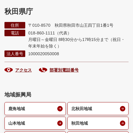
秋田県庁
住所
〒010-8570 秋田県秋田市山王四丁目1番1号
電話
018-860-1111（代表）
月曜日～金曜日 8時30分から17時15分まで
（祝日・
年末年始を除く）
法人番号
1000020050008
アクセス
部署別電話番号
地域振興局
鹿角地域
北秋田地域
山本地域
秋田地域