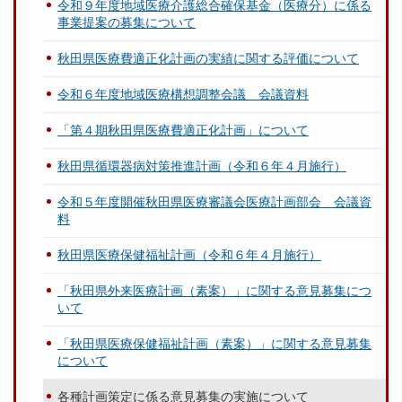
令和９年度地域医療介護総合確保基金（医療分）に係る
事業提案の募集について
秋田県医療費適正化計画の実績に関する評価について
令和６年度地域医療構想調整会議 会議資料
「第４期秋田県医療費適正化計画」について
秋田県循環器病対策推進計画（令和６年４月施行）
令和５年度開催秋田県医療審議会医療計画部会 会議資
料
秋田県医療保健福祉計画（令和６年４月施行）
「秋田県外来医療計画（素案）」に関する意見募集につ
いて
「秋田県医療保健福祉計画（素案）」に関する意見募集
について
各種計画策定に係る意見募集の実施について