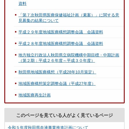
資料
「第７次秋田県医療保健福祉計画（素案）」に関する意
見募集の結果について
平成２９年度地域医療構想調整会議 会議資料
平成２８年度地域医療構想調整会議 会議資料
地方独立行政法人秋田県立病院機構中期目標・中期計画
（第２期：平成２６年度～平成３０年度）
秋田県地域医療構想（平成28年10月策定）
地域医療構想策定調整会議（平成27年度）
地域医療再生計画
このページを見ている人がよく見ているページ
令和５年度秋田県血液事業推進計画について