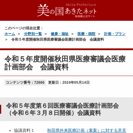
このページの現在位置：
ホーム
分野別一覧
健康・福祉
医療・病院
計画・プラン
令和５年度開催秋田県医療審議会医療計画部会 会議資料
令和５年度開催秋田県医療審議会医療
計画部会 会議資料
コンテンツ番号：72666
更新日：
2024年05月14日
令和５年度第６回医療審議会医療計画部会
（令和６年３月８日開催）会議資料
協議資料１
秋田県外来医療計画（素案）に対する意見