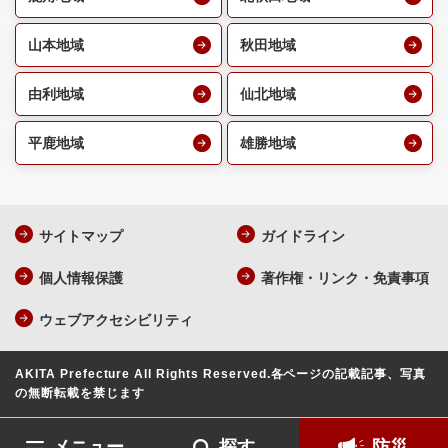
山本地域
秋田地域
由利地域
仙北地域
平鹿地域
雄勝地域
サイトマップ
ガイドライン
個人情報保護
著作権・リンク・免責事項
ウェブアクセシビリティ
AKITA Prefecture All Rights Reserved.
各ページの記載記事、写真
の無断転載を禁じます
メニュー
探す
防災