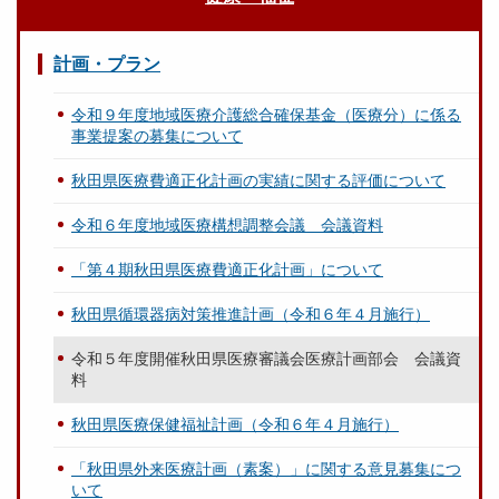
計画・プラン
令和９年度地域医療介護総合確保基金（医療分）に係る
事業提案の募集について
秋田県医療費適正化計画の実績に関する評価について
令和６年度地域医療構想調整会議 会議資料
「第４期秋田県医療費適正化計画」について
秋田県循環器病対策推進計画（令和６年４月施行）
令和５年度開催秋田県医療審議会医療計画部会 会議資
料
秋田県医療保健福祉計画（令和６年４月施行）
「秋田県外来医療計画（素案）」に関する意見募集につ
いて