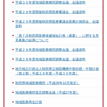
平成３０年度地域医療構想調整会議 会議資料
平成２９年度開催秋田県医療審議会 会議資料
平成２９年度開催秋田県医療審議会医療計画部会 会議
資料
「第７次秋田県医療保健福祉計画（素案）」に関する意
見募集の結果について
平成２９年度地域医療構想調整会議 会議資料
平成２８年度地域医療構想調整会議 会議資料
地方独立行政法人秋田県立病院機構中期目標・中期計画
（第２期：平成２６年度～平成３０年度）
秋田県地域医療構想（平成28年10月策定）
地域医療構想策定調整会議（平成27年度）
地域医療再生計画