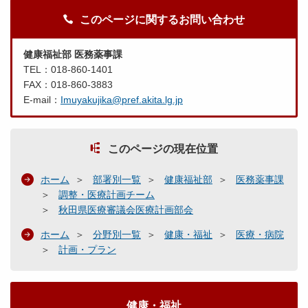
このページに関するお問い合わせ
健康福祉部 医務薬事課
TEL：018-860-1401
FAX：018-860-3883
E-mail：
Imuyakujika@pref.akita.lg.jp
このページの現在位置
ホーム
部署別一覧
健康福祉部
医務薬事課
調整・医療計画チーム
秋田県医療審議会医療計画部会
ホーム
分野別一覧
健康・福祉
医療・病院
計画・プラン
健康・福祉