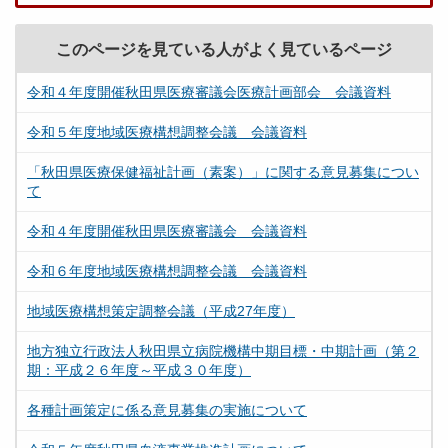
このページを見ている人がよく見ているページ
令和４年度開催秋田県医療審議会医療計画部会 会議資料
令和５年度地域医療構想調整会議 会議資料
「秋田県医療保健福祉計画（素案）」に関する意見募集につい
て
令和４年度開催秋田県医療審議会 会議資料
令和６年度地域医療構想調整会議 会議資料
地域医療構想策定調整会議（平成27年度）
地方独立行政法人秋田県立病院機構中期目標・中期計画（第２
期：平成２６年度～平成３０年度）
各種計画策定に係る意見募集の実施について