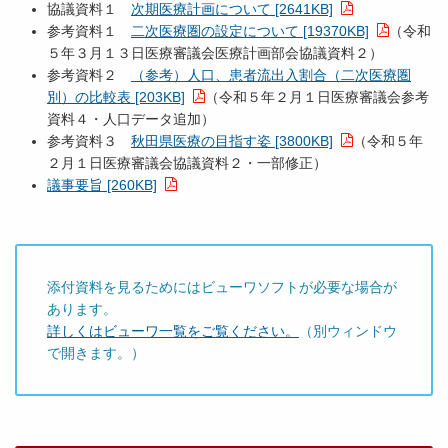
協議資料１
次期医療計画について [2641KB]
参考資料１
二次医療圏の設定について [19370KB]
（令和
５年３月１３日医療審議会医療計画部会協議資料２）
参考資料２
（参考）人口、患者流出入割合（二次医療圏
別）の比較表 [203KB]
（令和５年２月１日医療審議会参考
資料４・人口データ追加）
参考資料３
秋田県医療の目指す姿 [3800KB]
（令和５年
２月１日医療審議会協議資料２・一部修正）
議事要旨 [260KB]
添付資料を見るためにはビューワソフトが必要な場合が
あります。
詳しくはビューワ一覧をご覧ください。
（別ウィンドウ
で開きます。）