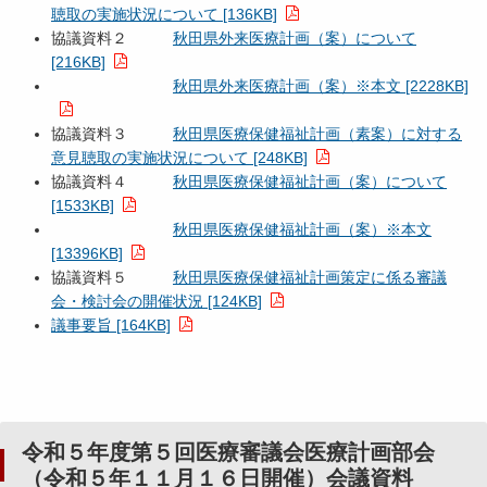
聴取の実施状況について [136KB]
協議資料２
秋田県外来医療計画（案）について
[216KB]
秋田県外来医療計画（案）※本文 [2228KB]
協議資料３
秋田県医療保健福祉計画（素案）に対する
意見聴取の実施状況について [248KB]
協議資料４
秋田県医療保健福祉計画（案）について
[1533KB]
秋田県医療保健福祉計画（案）※本文
[13396KB]
協議資料５
秋田県医療保健福祉計画策定に係る審議
会・検討会の開催状況 [124KB]
議事要旨 [164KB]
令和５年度第５回医療審議会医療計画部会
（令和５年１１月１６日開催）会議資料