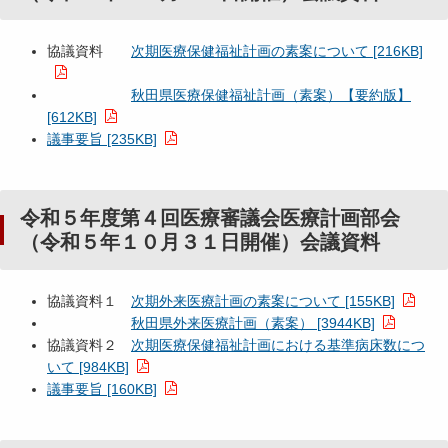
協議資料
次期医療保健福祉計画の素案について [216KB]
秋田県医療保健福祉計画（素案）【要約版】
[612KB]
議事要旨 [235KB]
令和５年度第４回医療審議会医療計画部会
（令和５年１０月３１日開催）会議資料
協議資料１
次期外来医療計画の素案について [155KB]
秋田県外来医療計画（素案） [3944KB]
協議資料２
次期医療保健福祉計画における基準病床数につ
いて [984KB]
議事要旨 [160KB]