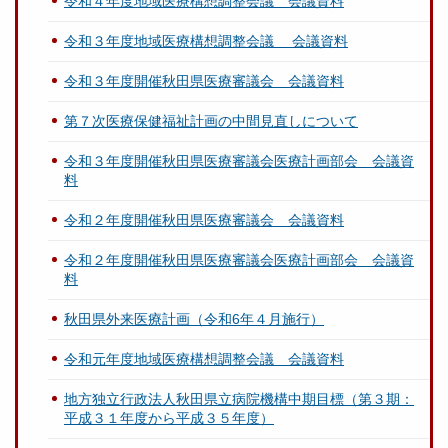
令和４年度地域医療構想調整会議 会議資料
令和３年度地域医療構想調整会議 会議資料
令和３年度開催秋田県医療審議会 会議資料
第７次医療保健福祉計画の中間見直しについて
令和３年度開催秋田県医療審議会医療計画部会 会議資
料
令和２年度開催秋田県医療審議会 会議資料
令和２年度開催秋田県医療審議会医療計画部会 会議資
料
秋田県外来医療計画（令和6年４月施行）
令和元年度地域医療構想調整会議 会議資料
地方独立行政法人秋田県立病院機構中期目標（第３期：
平成３１年度から平成３５年度）