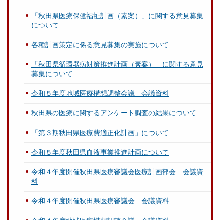
「秋田県医療保健福祉計画（素案）」に関する意見募集
について
各種計画策定に係る意見募集の実施について
「秋田県循環器病対策推進計画（素案）」に関する意見
募集について
令和５年度地域医療構想調整会議 会議資料
秋田県の医療に関するアンケート調査の結果について
「第３期秋田県医療費適正化計画」について
令和５年度秋田県血液事業推進計画について
令和４年度開催秋田県医療審議会医療計画部会 会議資
料
令和４年度開催秋田県医療審議会 会議資料