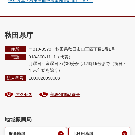
令和５年度秋田県血液事業推進計画について
秋田県庁
住所
〒010-8570 秋田県秋田市山王四丁目1番1号
電話
018-860-1111（代表）
月曜日～金曜日 8時30分から17時15分まで
（祝日・
年末年始を除く）
法人番号
1000020050008
アクセス
部署別電話番号
地域振興局
鹿角地域
北秋田地域